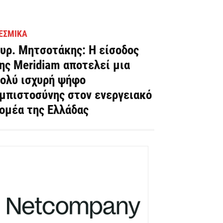
ΕΣΜΙΚΆ
υρ. Μητσοτάκης: Η είσοδος
ης Meridiam αποτελεί μια
ολύ ισχυρή ψήφο
μπιστοσύνης στον ενεργειακό
ομέα της Ελλάδας