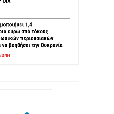
 ΟΪΛ
ιμοποιήσει 1,4
ριο ευρώ από τόκους
ωσικών περιουσιακών
α να βοηθήσει την Ουκρανία
ΙΕΘΝΉ