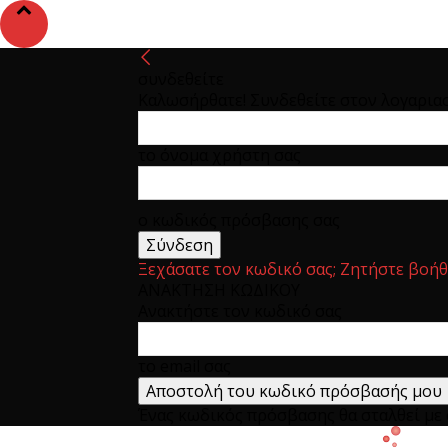
συνδεθείτε
Καλωσήρθατε! Συνδεθείτε στον λογαρια
το όνομα χρήστη σας
ο κωδικός πρόσβασης σας
Ξεχάσατε τον κωδικό σας; Ζητήστε βοήθ
ΑΝΑΚΤΗΣΗ ΚΩΔΙΚΟΥ
Ανακτήστε τον κωδικό σας
το email σας
Ένας κωδικός πρόσβασης θα σταλθεί με e