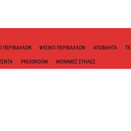
Ό ΠΕΡΙΒΆΛΛΟΝ
ΦΥΣΙΚΌ ΠΕΡΙΒΆΛΛΟΝ
ΑΠΌΒΛΗΤΑ
ΤΕ
ΖΈΝΤΑ
PRESSROOM
ΜΌΝΙΜΕΣ ΣΤΉΛΕΣ