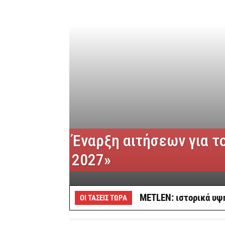
Έναρξη αιτήσεων για τ
2027»
METLEN: ιστορικά υψη
ΟΙ ΤΆΣΕΙΣ ΤΏΡΑ