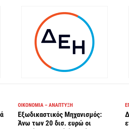
ΟΙΚΟΝΟΜΊΑ – ΑΝΆΠΤΥΞΗ
Ε
ιά
Εξωδικαστικός Μηχανισμός:
Δ
Άνω των 20 δισ. ευρώ οι
ε