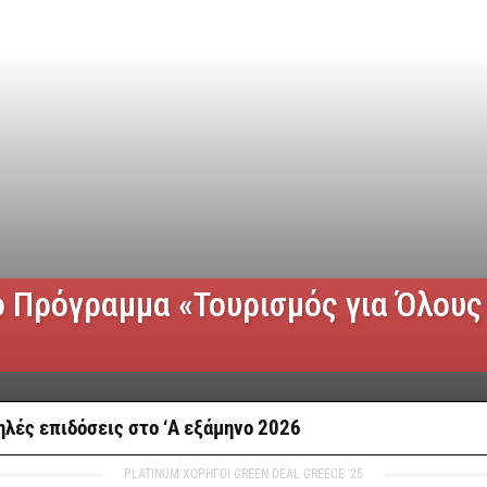
ο Πρόγραμμα «Τουρισμός για Όλους
λές επιδόσεις στο ‘A εξάμηνο 2026
PLATINUM ΧΟΡΗΓΟΙ GREEN DEAL GREECE '25