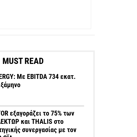
MUST READ
RGY: Με EBITDA 734 εκατ.
εξάμηνο
OR εξαγοράζει το 75% των
ΛΕΚΤΩΡ και THALIS στο
τηγικής συνεργασίας με τον