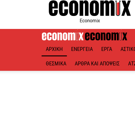
Economix
ΑΡΧΙΚΉ
ΕΝΈΡΓΕΙΑ
ΈΡΓΑ
ΑΣΤΙΚ
ΘΕΣΜΙΚΆ
ΆΡΘΡΑ ΚΑΙ ΑΠΌΨΕΙΣ
ΑΤ