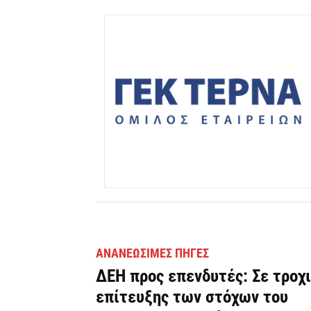
ΑΝΑΝΕΏΣΙΜΕΣ ΠΗΓΈΣ
ΔΕΗ προς επενδυτές: Σε τροχ
επίτευξης των στόχων του