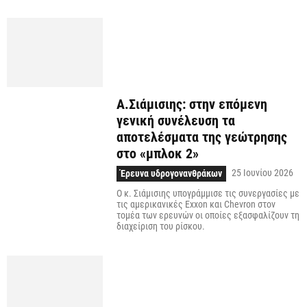
Α.Σιάμισιης: στην επόμενη
γενική συνέλευση τα
αποτελέσματα της γεώτρησης
στο «μπλοκ 2»
25 Ιουνίου 2026
Έρευνα υδρογονανθράκων
Ο κ. Σιάμισιης υπογράμμισε τις συνεργασίες με
τις αμερικανικές Exxon και Chevron στον
τομέα των ερευνών οι οποίες εξασφαλίζουν τη
διαχείριση του ρίσκου.