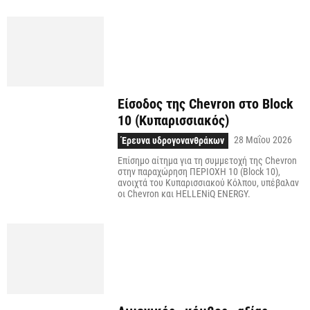
Είσοδος της Chevron στο Block
10 (Κυπαρισσιακός)
28 Μαΐου 2026
Έρευνα υδρογονανθράκων
Επίσημο αίτημα για τη συμμετοχή της Chevron
στην παραχώρηση ΠΕΡΙΟΧΗ 10 (Block 10),
ανοιχτά του Κυπαρισσιακού Κόλπου, υπέβαλαν
οι Chevron και HELLENiQ ENERGY.