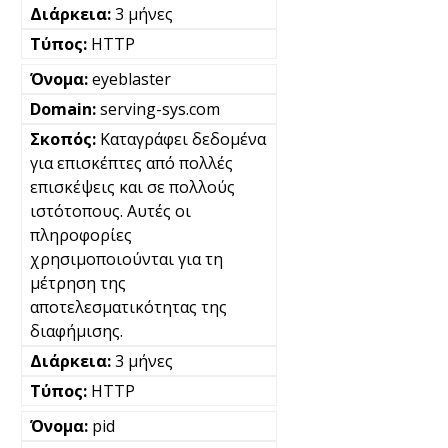
3 μήνες
HTTP
eyeblaster
serving-sys.com
Καταγράφει δεδομένα
για επισκέπτες από πολλές
επισκέψεις και σε πολλούς
ιστότοπους. Αυτές οι
πληροφορίες
χρησιμοποιούνται για τη
μέτρηση της
αποτελεσματικότητας της
διαφήμισης.
3 μήνες
HTTP
pid