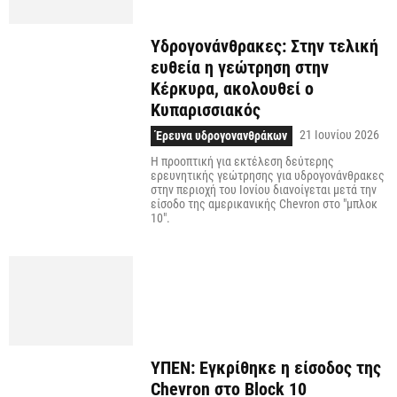
Υδρογονάνθρακες: Στην τελική
ευθεία η γεώτρηση στην
Κέρκυρα, ακολουθεί ο
Κυπαρισσιακός
21 Ιουνίου 2026
Έρευνα υδρογονανθράκων
Η προοπτική για εκτέλεση δεύτερης
ερευνητικής γεώτρησης για υδρογονάνθρακες
στην περιοχή του Ιονίου διανοίγεται μετά την
είσοδο της αμερικανικής Chevron στο "μπλοκ
10".
ΥΠΕΝ: Εγκρίθηκε η είσοδος της
Chevron στο Block 10