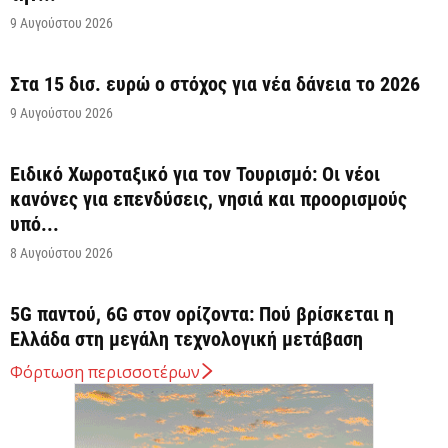
9 Αυγούστου 2026
Στα 15 δισ. ευρώ ο στόχος για νέα δάνεια το 2026
9 Αυγούστου 2026
Ειδικό Χωροταξικό για τον Τουρισμό: Οι νέοι
κανόνες για επενδύσεις, νησιά και προορισμούς
υπό...
8 Αυγούστου 2026
5G παντού, 6G στον ορίζοντα: Πού βρίσκεται η
Ελλάδα στη μεγάλη τεχνολογική μετάβαση
8 Αυγούστου 2026
Φόρτωση περισσοτέρων
Διευρύνεται η εθνική πρωτοβουλία για τις τιμές