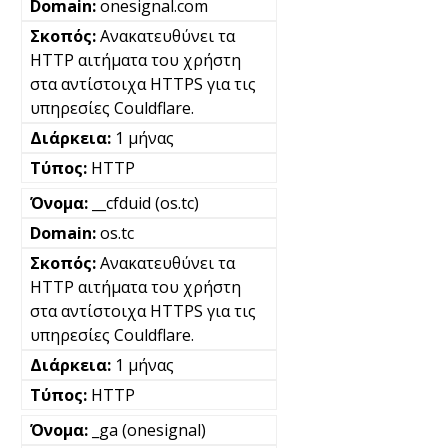
onesignal.com
Ανακατευθύνει τα
HTTP αιτήματα του χρήστη
στα αντίστοιχα HTTPS για τις
υπηρεσίες Couldflare.
1 μήνας
HTTP
__cfduid (os.tc)
os.tc
Ανακατευθύνει τα
HTTP αιτήματα του χρήστη
στα αντίστοιχα HTTPS για τις
υπηρεσίες Couldflare.
1 μήνας
HTTP
_ga (onesignal)