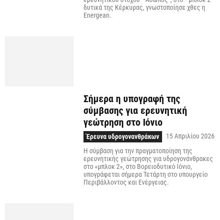
δυτικά της Κέρκυρας, γνωστοποίησε χθες η
Energean.
Σήμερα η υπογραφή της
σύμβασης για ερευνητική
γεώτρηση στο Ιόνιο
15 Απριλίου 2026
Έρευνα υδρογονανθράκων
Η σύμβαση για την πραγματοποίηση της
ερευνητικής γεώτρησης για υδρογονάνθρακες
στο «μπλοκ 2», στο Βορειοδυτικό Ιόνιο,
υπογράφεται σήμερα Τετάρτη στο υπουργείο
Περιβάλλοντος και Ενέργειας.