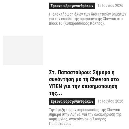
15 Ιουνίου 2026
Έρευνα υδρογονανθράκων
Η ολοκλήρωση όλων των διοικητικών βημάτων
για την είσοδο της αμερικανικής Chevron στο
Block 10 (Κυπαρισσιακός Κόλπος).
Στ. Παπασταύρου: Σήμερα η
συνάντηση με τη Chevron στο
ΥΠΕΝ για την επισημοποίηση
της...
15 Ιουνίου 2026
Έρευνα υδρογονανθράκων
Tην άφιξη της αντιπροσωπείας της Chevron
σήμερα στην Αθήνα, για την ολοκλήρωση της
συμφωνίας, ανακοίνωσε ο Σταύρος
Παπασταύρου.