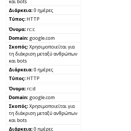
και bots
0 ημέρες
HTTP
rc::c
google.com
Χρησιμοποιείται για
τη διάκριση μεταξύ ανθρώπων
και bots
0 ημέρες
HTTP
rc::d
google.com
Χρησιμοποιείται για
τη διάκριση μεταξύ ανθρώπων
και bots
0 ημέρες