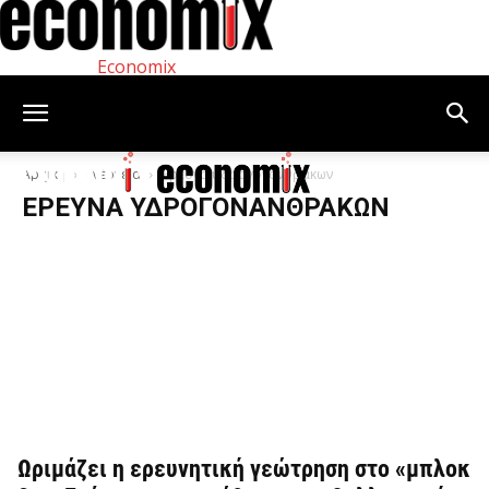
Economix
Αρχική
Ενέργεια
Έρευνα υδρογονανθράκων
ΈΡΕΥΝΑ ΥΔΡΟΓΟΝΑΝΘΡΆΚΩΝ
Ωριμάζει η ερευνητική γεώτρηση στο «μπλοκ