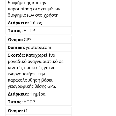
διαφήμισης και την
παρουσίαση στοχευμένων
διαφημίσεων στο χρήστη.
1 έτος
HTTP
GPS
youtube.com
Καταχωρεί ένα
μοναδικό αναγνωριστικό σε
κινητές συσκευές για να
ενεργοποιήσει την
παρακολούθηση βάσει
γεωγραφικής θέσης GPS.
1 ημέρα
HTTP
t1