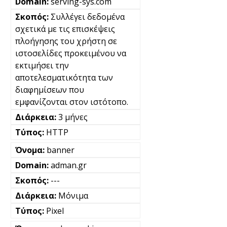
serving-sys.com
Συλλέγει δεδομένα
σχετικά με τις επισκέψεις
πλοήγησης του χρήστη σε
ιστοσελίδες προκειμένου να
εκτιμήσει την
αποτελεσματικότητα των
διαφημίσεων που
εμφανίζονται στον ιστότοπο.
3 μήνες
HTTP
banner
adman.gr
---
Μόνιμα
Pixel