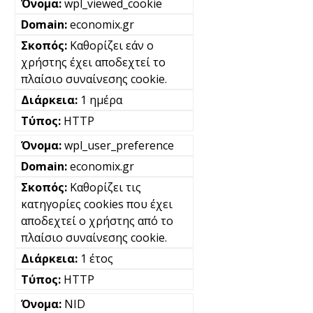
wpl_viewed_cookie
economix.gr
Καθορίζει εάν ο
χρήστης έχει αποδεχτεί το
πλαίσιο συναίνεσης cookie.
1 ημέρα
HTTP
wpl_user_preference
economix.gr
Καθορίζει τις
κατηγορίες cookies που έχει
αποδεχτεί ο χρήστης από το
πλαίσιο συναίνεσης cookie.
1 έτος
HTTP
NID