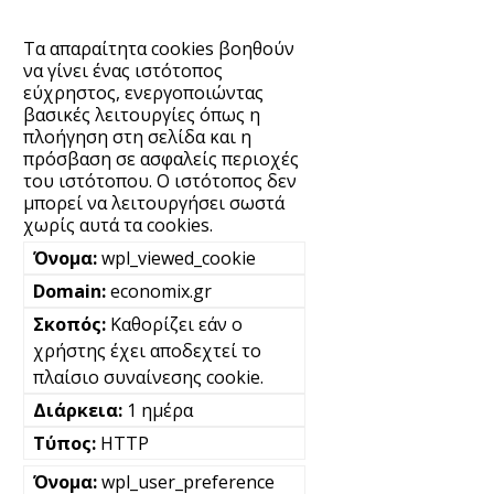
Τα απαραίτητα cookies βοηθούν
να γίνει ένας ιστότοπος
εύχρηστος, ενεργοποιώντας
βασικές λειτουργίες όπως η
πλοήγηση στη σελίδα και η
πρόσβαση σε ασφαλείς περιοχές
του ιστότοπου. Ο ιστότοπος δεν
μπορεί να λειτουργήσει σωστά
χωρίς αυτά τα cookies.
wpl_viewed_cookie
economix.gr
Καθορίζει εάν ο
χρήστης έχει αποδεχτεί το
πλαίσιο συναίνεσης cookie.
1 ημέρα
HTTP
wpl_user_preference