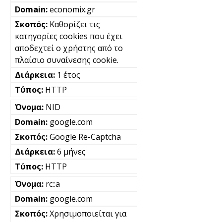
economix.gr
Καθορίζει τις
κατηγορίες cookies που έχει
αποδεχτεί ο χρήστης από το
πλαίσιο συναίνεσης cookie.
1 έτος
HTTP
NID
google.com
Google Re-Captcha
6 μήνες
HTTP
rc::a
google.com
Χρησιμοποιείται για