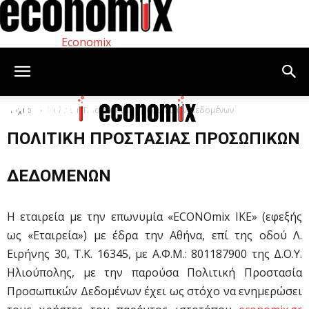
Economix
Αρχική
Πολιτική Προστασίας Προσωπικών Δεδομένων
ΠΟΛΙΤΙΚΉ ΠΡΟΣΤΑΣΊΑΣ ΠΡΟΣΩΠΙΚΏΝ
ΔΕΔΟΜΈΝΩΝ
Η εταιρεία με την επωνυμία «ECONOmix IKE» (εφεξής
ως «Εταιρεία») με έδρα την Αθήνα, επί της οδού Λ.
Ειρήνης 30, Τ.Κ. 16345, με Α.Φ.Μ.: 801187900 της Δ.Ο.Υ.
Ηλιούπολης, με την παρούσα Πολιτική Προστασία
Προσωπικών Δεδομένων έχει ως στόχο να ενημερώσει