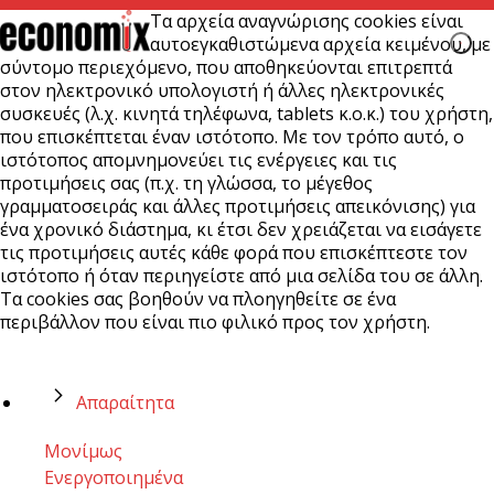
Τα αρχεία αναγνώρισης cookies είναι
αυτοεγκαθιστώμενα αρχεία κειμένου, με
σύντομο περιεχόμενο, που αποθηκεύονται επιτρεπτά
στον ηλεκτρονικό υπολογιστή ή άλλες ηλεκτρονικές
συσκευές (λ.χ. κινητά τηλέφωνα, tablets κ.ο.κ.) του χρήστη,
που επισκέπτεται έναν ιστότοπο. Με τον τρόπο αυτό, ο
ιστότοπος απομνημονεύει τις ενέργειες και τις
προτιμήσεις σας (π.χ. τη γλώσσα, το μέγεθος
γραμματοσειράς και άλλες προτιμήσεις απεικόνισης) για
ένα χρονικό διάστημα, κι έτσι δεν χρειάζεται να εισάγετε
τις προτιμήσεις αυτές κάθε φορά που επισκέπτεστε τον
ιστότοπο ή όταν περιηγείστε από μια σελίδα του σε άλλη.
Τα cookies σας βοηθούν να πλοηγηθείτε σε ένα
περιβάλλον που είναι πιο φιλικό προς τον χρήστη.
Απαραίτητα
Μονίμως
Ενεργοποιημένα