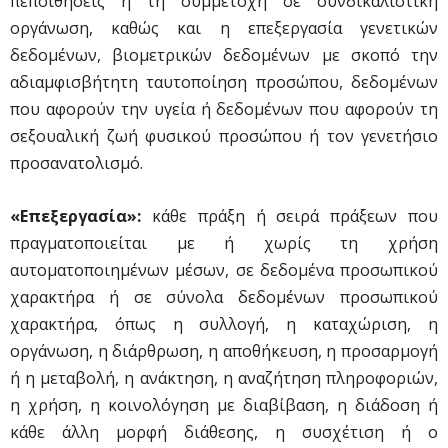
πεποιθήσεις ή τη συμμετοχή σε συνδικαλιστική
οργάνωση, καθώς και η επεξεργασία γενετικών
δεδομένων, βιομετρικών δεδομένων με σκοπό την
αδιαμφισβήτητη ταυτοποίηση προσώπου, δεδομένων
που αφορούν την υγεία ή δεδομένων που αφορούν τη
σεξουαλική ζωή φυσικού προσώπου ή τον γενετήσιο
προσανατολισμό.
«Επεξεργασία»:
κάθε πράξη ή σειρά πράξεων που
πραγματοποιείται με ή χωρίς τη χρήση
αυτοματοποιημένων μέσων, σε δεδομένα προσωπικού
χαρακτήρα ή σε σύνολα δεδομένων προσωπικού
χαρακτήρα, όπως η συλλογή, η καταχώριση, η
οργάνωση, η διάρθρωση, η αποθήκευση, η προσαρμογή
ή η μεταβολή, η ανάκτηση, η αναζήτηση πληροφοριών,
η χρήση, η κοινολόγηση με διαβίβαση, η διάδοση ή
κάθε άλλη μορφή διάθεσης, η συσχέτιση ή ο