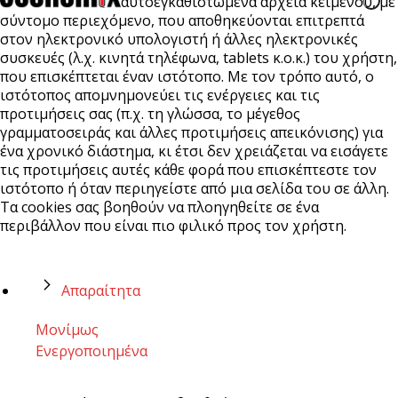
αυτοεγκαθιστώμενα αρχεία κειμένου, με
σύντομο περιεχόμενο, που αποθηκεύονται επιτρεπτά
στον ηλεκτρονικό υπολογιστή ή άλλες ηλεκτρονικές
συσκευές (λ.χ. κινητά τηλέφωνα, tablets κ.ο.κ.) του χρήστη,
που επισκέπτεται έναν ιστότοπο. Με τον τρόπο αυτό, ο
ιστότοπος απομνημονεύει τις ενέργειες και τις
προτιμήσεις σας (π.χ. τη γλώσσα, το μέγεθος
γραμματοσειράς και άλλες προτιμήσεις απεικόνισης) για
ένα χρονικό διάστημα, κι έτσι δεν χρειάζεται να εισάγετε
τις προτιμήσεις αυτές κάθε φορά που επισκέπτεστε τον
ιστότοπο ή όταν περιηγείστε από μια σελίδα του σε άλλη.
Τα cookies σας βοηθούν να πλοηγηθείτε σε ένα
περιβάλλον που είναι πιο φιλικό προς τον χρήστη.
Απαραίτητα
Μονίμως
Ενεργοποιημένα