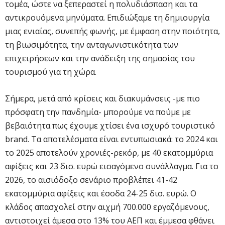
τομέα, ώστε να ξεπεραστεί η πολυδιάσπαση και τα
αντικρουόμενα μηνύματα. Επιδιώξαμε τη δημιουργία
μιας ενιαίας, συνεπής φωνής, με έμφαση στην ποιότητα,
τη βιωσιμότητα, την ανταγωνιστικότητα των
επιχειρήσεων και την ανάδειξη της σημασίας του
τουρισμού για τη χώρα.
Σήμερα, μετά από κρίσεις και διακυμάνσεις -με πιο
πρόσφατη την πανδημία- μπορούμε να πούμε με
βεβαιότητα πως έχουμε χτίσει ένα ισχυρό τουριστικό
brand. Τα αποτελέσματα είναι εντυπωσιακά: το 2024 και
το 2025 αποτελούν χρονιές-ρεκόρ, με 40 εκατομμύρια
αφίξεις και 23 δισ. ευρώ εισαγόμενο συνάλλαγμα. Για το
2026, το αισιόδοξο σενάριο προβλέπει 41-42
εκατομμύρια αφίξεις και έσοδα 24-25 δισ. ευρώ. Ο
κλάδος απασχολεί στην αιχμή 700.000 εργαζόμενους,
αντιστοιχεί άμεσα στο 13% του ΑΕΠ και έμμεσα φθάνει