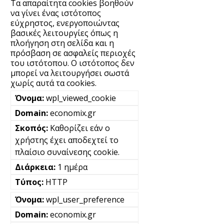
Τα απαραίτητα cookies βοηθούν
να γίνει ένας ιστότοπος
εύχρηστος, ενεργοποιώντας
βασικές λειτουργίες όπως η
πλοήγηση στη σελίδα και η
πρόσβαση σε ασφαλείς περιοχές
του ιστότοπου. Ο ιστότοπος δεν
μπορεί να λειτουργήσει σωστά
χωρίς αυτά τα cookies.
wpl_viewed_cookie
economix.gr
Καθορίζει εάν ο
χρήστης έχει αποδεχτεί το
πλαίσιο συναίνεσης cookie.
1 ημέρα
HTTP
wpl_user_preference
economix.gr