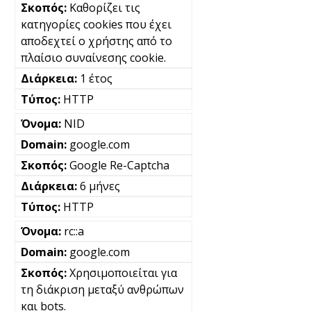
Καθορίζει τις
κατηγορίες cookies που έχει
αποδεχτεί ο χρήστης από το
πλαίσιο συναίνεσης cookie.
1 έτος
HTTP
NID
google.com
Google Re-Captcha
6 μήνες
HTTP
rc::a
google.com
Χρησιμοποιείται για
τη διάκριση μεταξύ ανθρώπων
και bots.