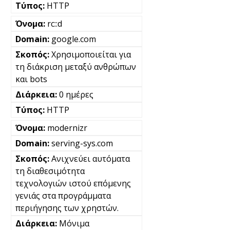
HTTP
rc::d
google.com
Χρησιμοποιείται για
τη διάκριση μεταξύ ανθρώπων
και bots
0 ημέρες
HTTP
modernizr
serving-sys.com
Ανιχνεύει αυτόματα
τη διαθεσιμότητα
τεχνολογιών ιστού επόμενης
γενιάς στα προγράμματα
περιήγησης των χρηστών.
Μόνιμα