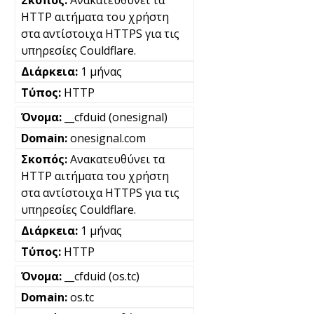
Ανακατευθύνει τα
HTTP αιτήματα του χρήστη
στα αντίστοιχα HTTPS για τις
υπηρεσίες Couldflare.
1 μήνας
HTTP
__cfduid (onesignal)
onesignal.com
Ανακατευθύνει τα
HTTP αιτήματα του χρήστη
στα αντίστοιχα HTTPS για τις
υπηρεσίες Couldflare.
1 μήνας
HTTP
__cfduid (os.tc)
os.tc