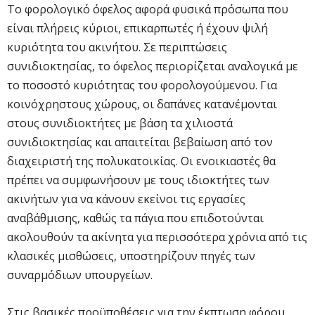
Το φορολογικό όφελος αφορά φυσικά πρόσωπα που
είναι πλήρεις κύριοι, επικαρπωτές ή έχουν ψιλή
κυριότητα του ακινήτου. Σε περιπτώσεις
συνιδιοκτησίας, το όφελος περιορίζεται αναλογικά με
το ποσοστό κυριότητας του φορολογούμενου. Για
κοινόχρηστους χώρους, οι δαπάνες κατανέμονται
στους συνιδιοκτήτες με βάση τα χιλιοστά
συνιδιοκτησίας και απαιτείται βεβαίωση από τον
διαχειριστή της πολυκατοικίας. Οι ενοικιαστές θα
πρέπει να συμφωνήσουν με τους ιδιοκτήτες των
ακινήτων για να κάνουν εκείνοι τις εργασίες
αναβάθμισης, καθώς τα πάγια που επιδοτούνται
ακολουθούν τα ακίνητα για περισσότερα χρόνια από τις
κλασικές μισθώσεις, υποστηρίζουν πηγές των
συναρμόδιων υπουργείων.
Στις βασικές προϋποθέσεις για την έκπτωση φόρου