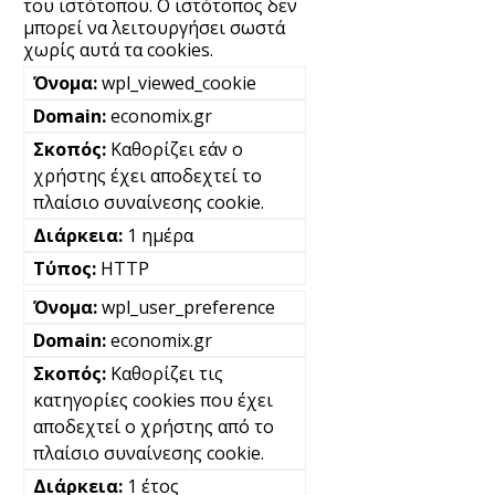
του ιστότοπου. Ο ιστότοπος δεν
μπορεί να λειτουργήσει σωστά
χωρίς αυτά τα cookies.
wpl_viewed_cookie
economix.gr
Καθορίζει εάν ο
χρήστης έχει αποδεχτεί το
πλαίσιο συναίνεσης cookie.
1 ημέρα
HTTP
wpl_user_preference
economix.gr
Καθορίζει τις
κατηγορίες cookies που έχει
αποδεχτεί ο χρήστης από το
πλαίσιο συναίνεσης cookie.
1 έτος