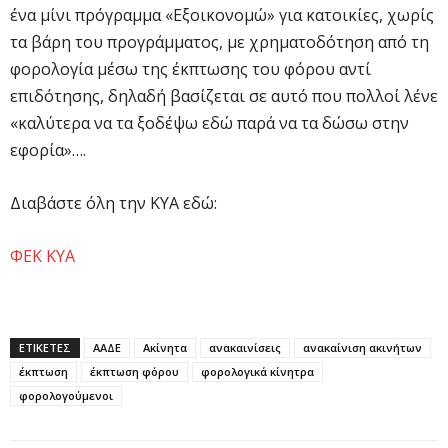
ένα μίνι πρόγραμμα «Εξοικονομώ» για κατοικίες, χωρίς
τα βάρη του προγράμματος, με χρηματοδότηση από τη
φορολογία μέσω της έκπτωσης του φόρου αντί
επιδότησης, δηλαδή βασίζεται σε αυτό που πολλοί λένε
«καλύτερα να τα ξοδέψω εδώ παρά να τα δώσω στην
εφορία»….
Διαβάστε όλη την ΚΥΑ εδώ:
ΦΕΚ ΚΥΑ
ΕΤΙΚΕΤΕΣ
ΑΑΔΕ
Ακίνητα
ανακαινίσεις
ανακαίνιση ακινήτων
έκπτωση
έκπτωση φόρου
φορολογικά κίνητρα
φορολογούμενοι