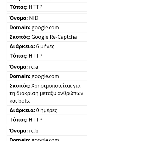
HTTP
NID
google.com
Google Re-Captcha
6 μήνες
HTTP
rc::a
google.com
Χρησιμοποιείται για
τη διάκριση μεταξύ ανθρώπων
και bots.
0 ημέρες
HTTP
rc::b
google.com