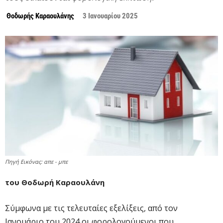
Θοδωρής Καραουλάνης
3 Ιανουαρίου 2025
Πηγή Εικόνας: απε - μπε
του Θοδωρή Καραουλάνη
Σύμφωνα με τις τελευταίες εξελίξεις, από τον
Ιανουάριο του 2024 οι φορολογούμενοι που