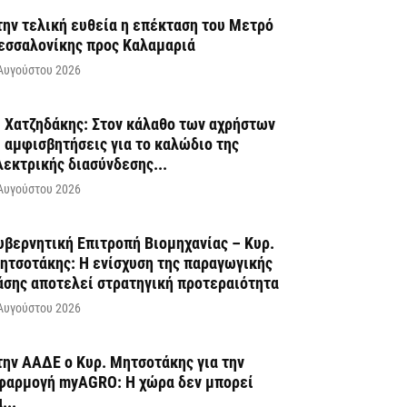
την τελική ευθεία η επέκταση του Μετρό
εσσαλονίκης προς Καλαμαριά
Αυγούστου 2026
. Χατζηδάκης: Στον κάλαθο των αχρήστων
ι αμφισβητήσεις για το καλώδιο της
λεκτρικής διασύνδεσης...
Αυγούστου 2026
υβερνητική Επιτροπή Βιομηχανίας – Κυρ.
ητσοτάκης: Η ενίσχυση της παραγωγικής
άσης αποτελεί στρατηγική προτεραιότητα
Αυγούστου 2026
την ΑΑΔΕ ο Κυρ. Μητσοτάκης για την
φαρμογή myAGRO: Η χώρα δεν μπορεί
...