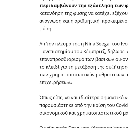
περιλαμβάνουν την εξάντληση των 
κατανόηση της φύσης να κατέχει εξέχου
ανάγνωση και η αριθμητική, προκειμέν
φύση.
Απ΄ την πλευρά της η Nina Seega, του Ιν
Πανεπιστημίου του Κέιμπριτζ, δήλωσε: 
επαναπροσδιορισμό των βασικών οικον
το κλειδί για τη μετάβαση της συζήτησ
των χρηματοπιστωτικών ρυθμιστικών 
επιχειρήσεων».
Όπως είπε, «είναι ιδιαίτερα σημαντικό
παρουσιάστηκε από την κρίση του Covid
οικονομικού και χρηματοπιστωτικού μα