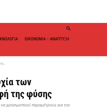
ΧΝΟΛΟΓΊΑ
ΟΙΚΟΝΟΜΊΑ – ΑΝΆΠΤΥΞΗ
ς...
υχία των
φή της φύσης
 να χρησιμοποιεί παραμέτρους για την