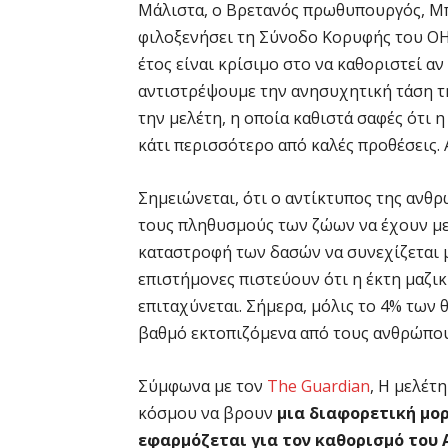
Μάλιστα, ο Βρετανός πρωθυπουργός, Μπ
φιλοξενήσει τη Σύνοδο Κορυφής του ΟΗΕ
έτος είναι κρίσιμο στο να καθοριστεί α
αντιστρέψουμε την ανησυχητική τάση τ
την μελέτη, η οποία καθιστά σαφές ότι 
κάτι περισσότερο από καλές προθέσεις.
Σημειώνεται, ότι ο αντίκτυπος της ανθ
τους πληθυσμούς των ζώων να έχουν μει
καταστροφή των δασών να συνεχίζεται 
επιστήμονες πιστεύουν ότι η έκτη μαζικ
επιταχύνεται. Σήμερα, μόλις το 4% των 
βαθμό εκτοπιζόμενα από τους ανθρώπους
Σύμφωνα με τον
The Guardian
, Η μελέτ
κόσμου να βρουν
μια διαφορετική μο
εφαρμόζεται για τον καθορισμό του