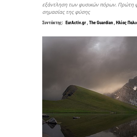
εξάντληση των φυσικών πόρων. Πρώτη φ
σημασίας της φύσης
Συντάκτης:
EurActiv.gr
,
The Guardian
,
Ηλίας Παλι