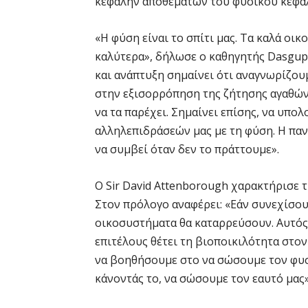
κεφαλήν αποθεμάτων του φυσικού κεφαλα
«Η φύση είναι το σπίτι μας. Τα καλά οι
καλύτερα», δήλωσε ο καθηγητής Dasgup
και ανάπτυξη σημαίνει ότι αναγνωρίζου
στην εξισορρόπηση της ζήτησης αγαθών 
να τα παρέχει. Σημαίνει επίσης, να υπο
αλληλεπιδράσεών μας με τη φύση. Η πανδ
να συμβεί όταν δεν το πράττουμε».
Ο Sir David Attenborough χαρακτήρισε τ
Στον πρόλογο αναφέρει: «Εάν συνεχίσο
οικοσυστήματα θα καταρρεύσουν. Αυτός 
επιτέλους θέτει τη βιοποικιλότητα στο
να βοηθήσουμε στο να σώσουμε τον φυσι
κάνοντάς το, να σώσουμε τον εαυτό μας»