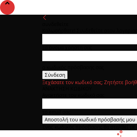
συνδεθείτε
Καλωσήρθατε! Συνδεθείτε στον λογαρια
το όνομα χρήστη σας
ο κωδικός πρόσβασης σας
Ξεχάσατε τον κωδικό σας; Ζητήστε βοήθ
ΑΝΑΚΤΗΣΗ ΚΩΔΙΚΟΥ
Ανακτήστε τον κωδικό σας
το email σας
Ένας κωδικός πρόσβασης θα σταλθεί με e