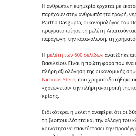
Η ανθρώπινη ευημερία έρχεται με «κατ
παρέχουν στην ανθρωπότητα τροφή, νερό
Partha Dasgupta, οικονομολόγος του Π
πραγματοποίησε τη μελέτη. Απαιτούνται
παραγωγή, την κατανάλωση, τη χρηματο
Η
μελέτη των 600 σελίδων
ανατέθηκε απ
Βασιλείου. Είναι η πρώτη φορά που ένα
πλήρη αξιολόγηση της οικονομικής σημ
Nicholas Stern
, που χρηματοδοτήθηκε α
«χρεώνεται» την πλήρη ανατροπή της κ
κρίσης.
Ειδικότερα, η μελέτη αναφέρει ότι οι δ
τη βιοποικιλότητα και την αλλαγή του κ
κοινότητα να επανεξετάσει την προσέγγ