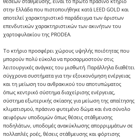
θέσεων στάθμευσης, είναι το πρώτο πράσινο κτήριο
στην Ελλάδα που πιστοποιήθηκε κατά LEED GOLD και
αποτελεί χαρακτηριστικό παράδειγμα των άριστων
επενδυτικών χαρακτηριστικών των ακινήτων του
χαρτοφυλακίου της PRODEA.
Το κτήριο προσφέρει χώρους υψηλής ποιότητας που
μπορούν πολύ εύκολα να προσαρμοστούν στις
λειτουργικές ανάγκες του μισθωτή. Παράλληλα διαθέτει
σύγχρονα συστήματα για την εξοικονόμηση ενέργειας
και τη μείωση του ανθρακικού του αποτυπώματος
όπως κεντρικό σύστημα διαχείρισης ενέργειας,
σύστημα εξωτερικής σκίασης για μείωση της απαίτησης
κλιματισμού, πράσινο φυτεμένο δώμα και ένα σύνολο
αειφόρων υποδομών όπως θέσεις στάθμευσης
ποδηλάτων, υποδομές ανακύκλωσης απορριμμάτων σε
πολλαπλές ροές, θέσεις στάθμευσης και φόρτισης