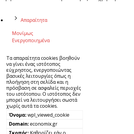
Απαραίτητα
Μονίμως
Ενεργοποιημένα
Τα απαραίτητα cookies βοηθούν
να γίνει ένας ιστότοπος
εύχρηστος, ενεργοποιώντας
βασικές λειτουργίες όπως η
πλοήγηση στη σελίδα και η
πρόσβαση σε ασφαλείς περιοχές
του ιστότοπου. Ο ιστότοπος δεν
μπορεί να λειτουργήσει σωστά
χωρίς αυτά τα cookies.
wpl_viewed_cookie
economix.gr
Καθορίζει εάν ο