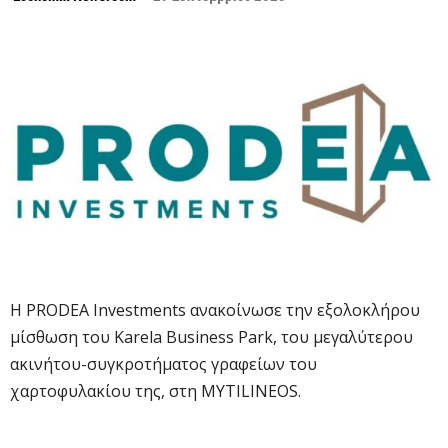
Η PRODEA Investments ανακοίνωσε την εξολοκλήρου
μίσθωση του Karela Business Park, του μεγαλύτερου
ακινήτου-συγκροτήματος γραφείων του
χαρτοφυλακίου της, στη MYTILINEOS.