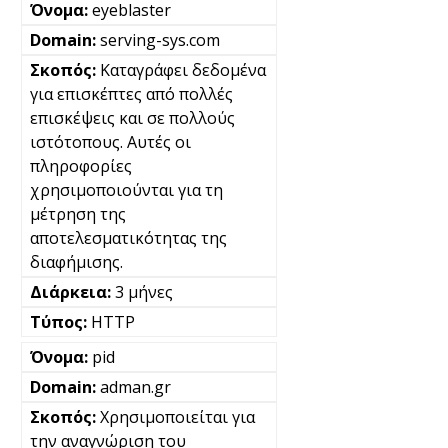
eyeblaster
serving-sys.com
Καταγράφει δεδομένα
για επισκέπτες από πολλές
επισκέψεις και σε πολλούς
ιστότοπους. Αυτές οι
πληροφορίες
χρησιμοποιούνται για τη
μέτρηση της
αποτελεσματικότητας της
διαφήμισης.
3 μήνες
HTTP
pid
adman.gr
Χρησιμοποιείται για
την αναγνώριση του