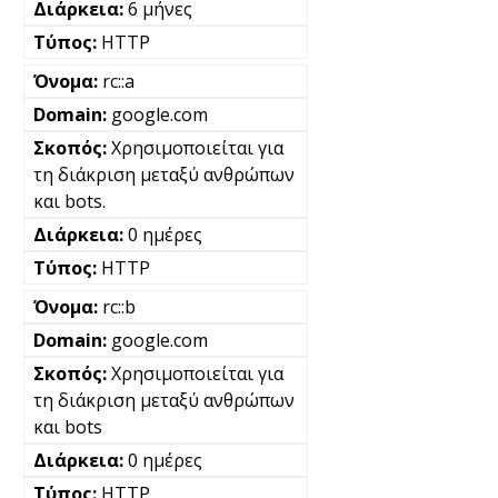
6 μήνες
HTTP
rc::a
google.com
Χρησιμοποιείται για
τη διάκριση μεταξύ ανθρώπων
και bots.
0 ημέρες
HTTP
rc::b
google.com
Χρησιμοποιείται για
τη διάκριση μεταξύ ανθρώπων
και bots
0 ημέρες
HTTP