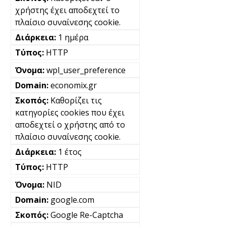
χρήστης έχει αποδεχτεί το
πλαίσιο συναίνεσης cookie.
1 ημέρα
HTTP
wpl_user_preference
economix.gr
Καθορίζει τις
κατηγορίες cookies που έχει
αποδεχτεί ο χρήστης από το
πλαίσιο συναίνεσης cookie.
1 έτος
HTTP
NID
google.com
Google Re-Captcha