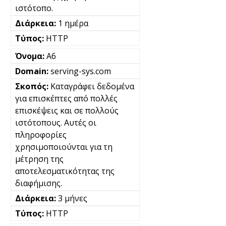
ιστότοπο.
1 ημέρα
HTTP
A6
serving-sys.com
Καταγράφει δεδομένα
για επισκέπτες από πολλές
επισκέψεις και σε πολλούς
ιστότοπους. Αυτές οι
πληροφορίες
χρησιμοποιούνται για τη
μέτρηση της
αποτελεσματικότητας της
διαφήμισης.
3 μήνες
HTTP