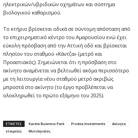
ηλεκτρικών/υβριδικών οχημάτων και σύστημα
βιολογικού καθαρισμού.
Το κτήριο βρίσκεται οδικά σε σύντομη απόσταση από
το επιχειρηματικό κέντρο του Αμαρουσίου ενώ έχει
εύκολη πρόσβαση από την Αττική οδό και βρίσκεται
πλησίον του σταθμού «Κάντζα» (μετρό και
Προαστιακός). Σημειώνεται ότι η πρόσβαση στο
ακίνητο αναμένεται να βελτιωθεί ακόμα περισσότερο
με τη λειτουργία νέου σταθμού μετρό ακριβώς
μπροστά στο ακίνητο (το έργο προβλέπεται να
ολοκληρωθεί το πρώτο εξάμηνο του 2025).
ΕΤΙΚΕΤΕΣ
Karela Business Park
Prodea Investments
Ακίνητα
εταιρείες
Μυτιληναίος