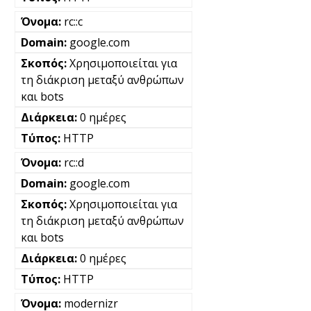
rc::c
google.com
Χρησιμοποιείται για
τη διάκριση μεταξύ ανθρώπων
και bots
0 ημέρες
HTTP
rc::d
google.com
Χρησιμοποιείται για
τη διάκριση μεταξύ ανθρώπων
και bots
0 ημέρες
HTTP
modernizr