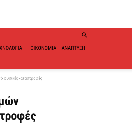
ΧΝΟΛΟΓΊΑ
ΟΙΚΟΝΟΜΊΑ – ΑΝΆΠΤΥΞΗ
πό φυσικές καταστροφές
ομών
στροφές