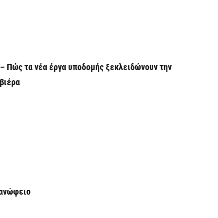
6 
Ο
σ
6 
 – Πώς τα νέα έργα υποδομής ξεκλειδώνουν την
ιβιέρα
Ν
Ι
6 
Ψ
κ
6 
Α
βανώφειο
χ
Ο