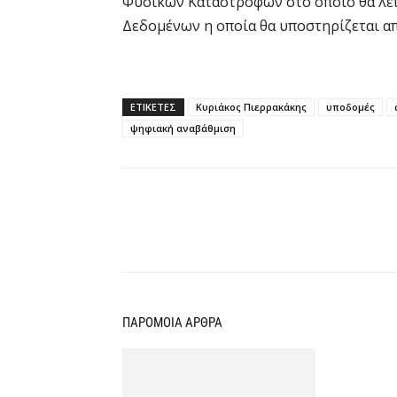
Φυσικών Καταστροφών στο οποίο θα λε
Δεδομένων η οποία θα υποστηρίζεται απ
ΕΤΙΚΕΤΕΣ
Κυριάκος Πιερρακάκης
υποδομές
ψηφιακή αναβάθμιση
Κοινοποίηση
ΠΑΡΟΜΟΙΑ ΑΡΘΡΑ