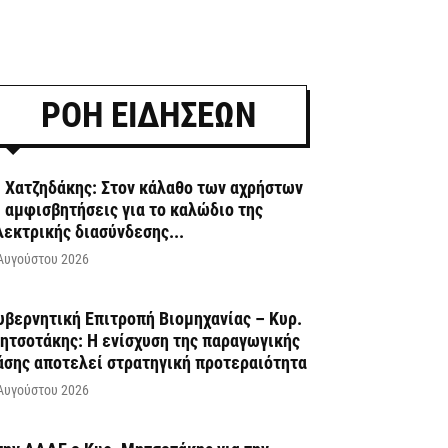
ΡΟΗ ΕΙΔΗΣΕΩΝ
. Χατζηδάκης: Στον κάλαθο των αχρήστων
ι αμφισβητήσεις για το καλώδιο της
λεκτρικής διασύνδεσης...
Αυγούστου 2026
υβερνητική Επιτροπή Βιομηχανίας – Κυρ.
ητσοτάκης: Η ενίσχυση της παραγωγικής
άσης αποτελεί στρατηγική προτεραιότητα
Αυγούστου 2026