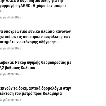
την ΑΑΔΕ ο Κυρ. Μητσοτάκης για την
φαρμογή myAGRO: Η χώρα δεν μπορεί
...
Αυγούστου 2026
να υποχρεωτικό εθνικό πλαίσιο κανόνων
χετικά με τις απαιτήσεις ασφάλειας των
υστημάτων αυτόνομης οδήγησης...
Αυγούστου 2026
λοβακία: Ρεκόρ υψηλής θερμοκρασίας με
2,2 βαθμούς Κελσίου
Αυγούστου 2026
εκινούν τα δοκιμαστικά δρομολόγια στην
πέκταση του μετρό προς Καλαμαριά
Αυγούστου 2026