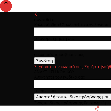
συνδεθείτε
Καλωσήρθατε! Συνδεθείτε στον λογαρια
το όνομα χρήστη σας
ο κωδικός πρόσβασης σας
Ξεχάσατε τον κωδικό σας; Ζητήστε βοήθ
ΑΝΑΚΤΗΣΗ ΚΩΔΙΚΟΥ
Ανακτήστε τον κωδικό σας
το email σας
Ένας κωδικός πρόσβασης θα σταλθεί με e