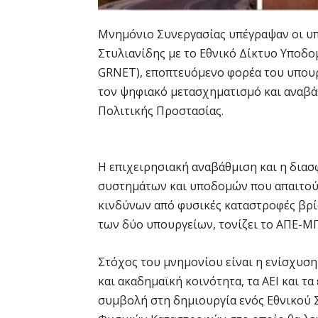
Μνημόνιο Συνεργασίας υπέγραψαν οι υπ
Στυλιανίδης με το Εθνικό Δίκτυο Υποδομ
GRNET), εποπτευόμενο φορέα του υπουρ
τον ψηφιακό μετασχηματισμό και αναβά
Πολιτικής Προστασίας.
Η επιχειρησιακή αναβάθμιση και η διασ
συστημάτων και υποδομών που απαιτούν
κινδύνων από φυσικές καταστροφές βρί
των δύο υπουργείων, τονίζει το ΑΠΕ-Μ
Στόχος του μνημονίου είναι η ενίσχυση
και ακαδημαϊκή κοινότητα, τα ΑΕΙ και τ
συμβολή στη δημιουργία ενός Εθνικού 