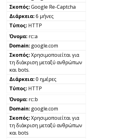
Google Re-Captcha
6 μήνες
HTTP
rc::a
google.com
Χρησιμοποιείται για
τη διάκριση μεταξύ ανθρώπων
και bots.
0 ημέρες
HTTP
rc::b
google.com
Χρησιμοποιείται για
τη διάκριση μεταξύ ανθρώπων
και bots