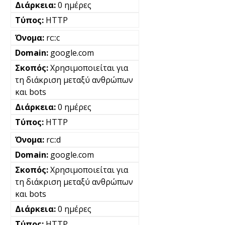
0 ημέρες
HTTP
rc::c
google.com
Χρησιμοποιείται για
τη διάκριση μεταξύ ανθρώπων
και bots
0 ημέρες
HTTP
rc::d
google.com
Χρησιμοποιείται για
τη διάκριση μεταξύ ανθρώπων
και bots
0 ημέρες
HTTP