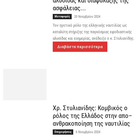
αλυσίδας και διαφύλαξης της
ασφάλειας...
Μεταφορές
20 Νοεμβρίου 2024
Τον ηγετικό ρόλο της ελληνικής ναυτιλίας ως
καταλύτη στήριξης της παγκόσμιας εφοδιαστικής
αλυσίδας και ευημερίας, ανέδειξε ο κ. Στυλιανίδης.
Διαβάστε περισσότερα
Χρ. Στυλιανίδης: Κομβικός ο
ρόλος της Ελλάδος στην απο–
ανθρακοποίηση της ναυτιλίας
Επιχειρήσεις
6 Νοεμβρίου 2024