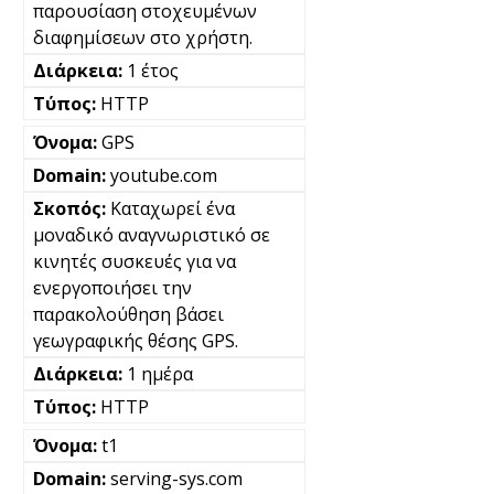
παρουσίαση στοχευμένων
διαφημίσεων στο χρήστη.
1 έτος
HTTP
GPS
youtube.com
Καταχωρεί ένα
μοναδικό αναγνωριστικό σε
κινητές συσκευές για να
ενεργοποιήσει την
παρακολούθηση βάσει
γεωγραφικής θέσης GPS.
1 ημέρα
HTTP
t1
serving-sys.com