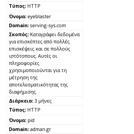
HTTP
eyeblaster
serving-sys.com
Καταγράφει δεδομένα
για επισκέπτες από πολλές
επισκέψεις και σε πολλούς
ιστότοπους. Αυτές οι
πληροφορίες
χρησιμοποιούνται για τη
μέτρηση της
αποτελεσματικότητας της
διαφήμισης.
3 μήνες
HTTP
pid
adman.gr