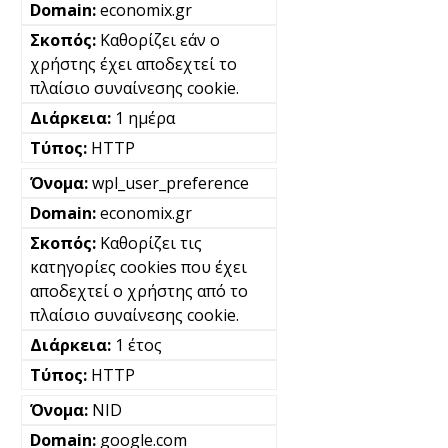
economix.gr
Καθορίζει εάν ο
χρήστης έχει αποδεχτεί το
πλαίσιο συναίνεσης cookie.
1 ημέρα
HTTP
wpl_user_preference
economix.gr
Καθορίζει τις
κατηγορίες cookies που έχει
αποδεχτεί ο χρήστης από το
πλαίσιο συναίνεσης cookie.
1 έτος
HTTP
NID
google.com