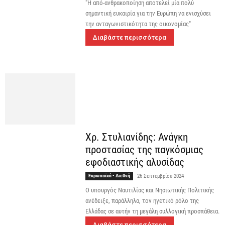
"Η από-ανθρακοποίηση αποτελεί μία πολύ
σημαντική ευκαιρία για την Ευρώπη να ενισχύσει
την ανταγωνιστικότητα της οικονομίας"
Διαβάστε περισσότερα
Χρ. Στυλιανίδης: Ανάγκη
προστασίας της παγκόσμιας
εφοδιαστικής αλυσίδας
Ευρωπαϊκά - Διεθνή
26 Σεπτεμβρίου 2024
Ο υπουργός Ναυτιλίας και Νησιωτικής Πολιτικής
ανέδειξε, παράλληλα, τον ηγετικό ρόλο της
Ελλάδας σε αυτήν τη μεγάλη συλλογική προσπάθεια.
Διαβάστε περισσότερα