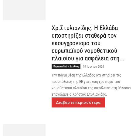
Xρ.Στυλιανίδης: Η Ελλάδα
υποστηρίζει σταθερά τον
εκσυγχρονισμό του
ευρωπαϊκού νομοθετικού
πλαισίου για ασφάλεια στη...
Ευρωπαϊκά - Διεθνή
19 Ιουνίου 2024
Την πάγια θέση της Ελλάδας ότι στηρίζει τις
προσπάθειες της EE για εκσυγχρονισμό του
νομοθετικού πλαισίου της ασφάλειας στη θάλασσα
επανέλαβε ο Χρήστος Στυλιανίδης.
Διαβάστε περισσότερα