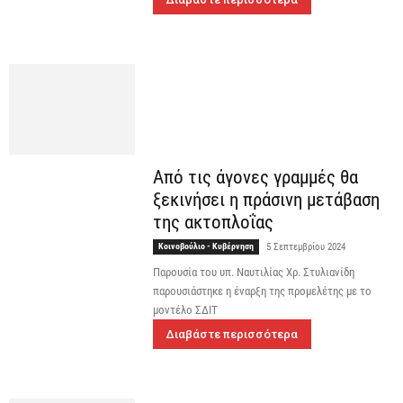
Από τις άγονες γραμμές θα
ξεκινήσει η πράσινη μετάβαση
της ακτοπλοΐας
Κοινοβούλιο - Κυβέρνηση
5 Σεπτεμβρίου 2024
Παρουσία του υπ. Ναυτιλίας Χρ. Στυλιανίδη
παρουσιάστηκε η έναρξη της προμελέτης με το
μοντέλο ΣΔΙΤ
Διαβάστε περισσότερα