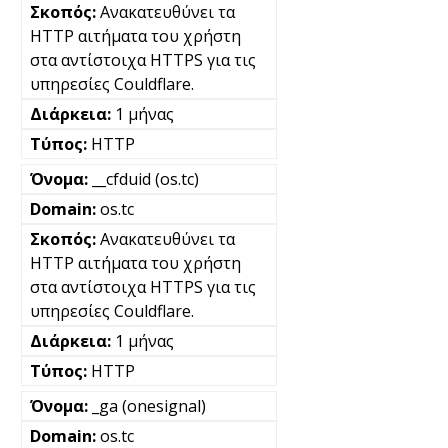
Ανακατευθύνει τα
HTTP αιτήματα του χρήστη
στα αντίστοιχα HTTPS για τις
υπηρεσίες Couldflare.
1 μήνας
HTTP
__cfduid (os.tc)
os.tc
Ανακατευθύνει τα
HTTP αιτήματα του χρήστη
στα αντίστοιχα HTTPS για τις
υπηρεσίες Couldflare.
1 μήνας
HTTP
_ga (onesignal)
os.tc