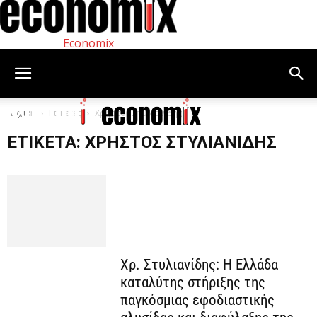
Economix
Αρχική
Ετικέτες
Χρήστος Στυλιανίδης
ΕΤΙΚΈΤΑ: ΧΡΉΣΤΟΣ ΣΤΥΛΙΑΝΊΔΗΣ
Χρ. Στυλιανίδης: Η Ελλάδα
καταλύτης στήριξης της
παγκόσμιας εφοδιαστικής