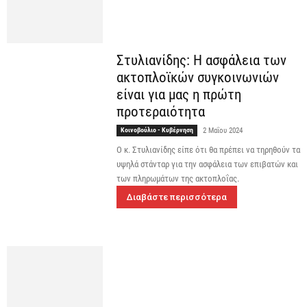
Στυλιανίδης: Η ασφάλεια των
ακτοπλοϊκών συγκοινωνιών
είναι για μας η πρώτη
προτεραιότητα
Κοινοβούλιο - Κυβέρνηση
2 Μαΐου 2024
Ο κ. Στυλιανίδης είπε ότι θα πρέπει να τηρηθούν τα
υψηλά στάνταρ για την ασφάλεια των επιβατών και
των πληρωμάτων της ακτοπλοΐας.
Διαβάστε περισσότερα