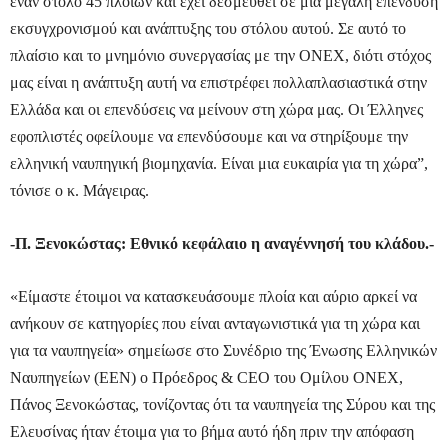
έναν στόλο 45 πλοίων και έχει δεσμευθεί σε μια μεγάλη επένδυση
εκσυγχρονισμού και ανάπτυξης του στόλου αυτού. Σε αυτό το
πλαίσιο και το μνημόνιο συνεργασίας με την ΟΝΕΧ, διότι στόχος
μας είναι η ανάπτυξη αυτή να επιστρέφει πολλαπλασιαστικά στην
Ελλάδα και οι επενδύσεις να μείνουν στη χώρα μας. Οι Έλληνες
εφοπλιστές οφείλουμε να επενδύσουμε και να στηρίξουμε την
ελληνική ναυπηγική βιομηχανία. Είναι μια ευκαιρία για τη χώρα”,
τόνισε ο κ. Μάγειρας.
-Π. Ξενοκώστας: Εθνικό κεφάλαιο η αναγέννησή του κλάδου.-
«Είμαστε έτοιμοι να κατασκευάσουμε πλοία και αύριο αρκεί να
ανήκουν σε κατηγορίες που είναι ανταγωνιστικά για τη χώρα και
για τα ναυπηγεία» σημείωσε στο Συνέδριο της Ένωσης Ελληνικών
Ναυπηγείων (ΕΕΝ) ο Πρόεδρος & CEO του Ομίλου ONEX,
Πάνος Ξενοκώστας, τονίζοντας ότι τα ναυπηγεία της Σύρου και της
Ελευσίνας ήταν έτοιμα για το βήμα αυτό ήδη πριν την απόφαση