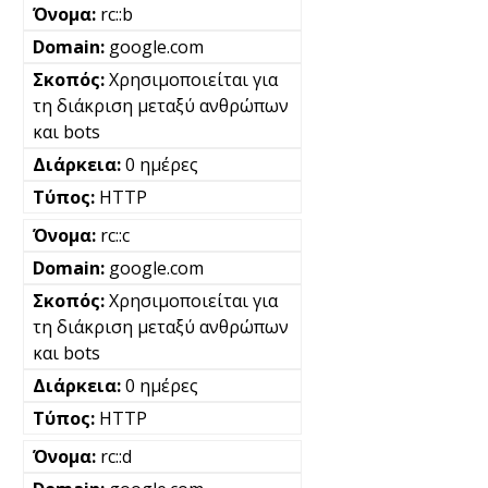
rc::b
google.com
Χρησιμοποιείται για
τη διάκριση μεταξύ ανθρώπων
και bots
0 ημέρες
HTTP
rc::c
google.com
Χρησιμοποιείται για
τη διάκριση μεταξύ ανθρώπων
και bots
0 ημέρες
HTTP
rc::d