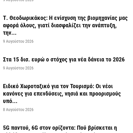
Τ. Θεοδωρικάκος: Η ενίσχυση της βιομηχανίας μας
αφορά όλους, γιατί διασφαλίζει την ανάπτυξη,
την...
9 Αυγούστου 2026
Στα 15 δισ. ευρώ ο στόχος για νέα δάνεια το 2026
9 Αυγούστου 2026
Ειδικό Χωροταξικό για τον Τουρισμό: Οι νέοι
κανόνες για επενδύσεις, νησιά και προορισμούς
υπό...
8 Αυγούστου 2026
5G παντού, 6G στον ορίζοντα: Πού βρίσκεται η