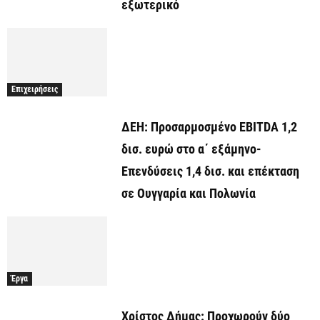
εξωτερικό
Επιχειρήσεις
ΔΕΗ: Προσαρμοσμένο EBITDA 1,2
δισ. ευρώ στο α΄ εξάμηνο-
Επενδύσεις 1,4 δισ. και επέκταση
σε Ουγγαρία και Πολωνία
Έργα
Χρίστος Δήμας: Προχωρoύν δύο