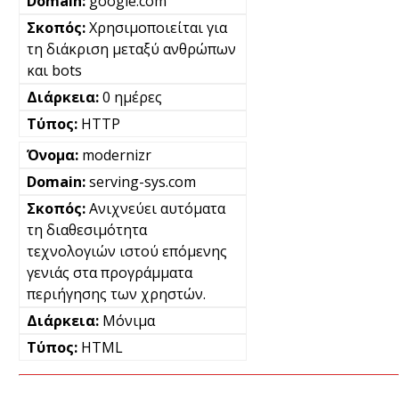
google.com
Χρησιμοποιείται για
τη διάκριση μεταξύ ανθρώπων
και bots
0 ημέρες
HTTP
modernizr
serving-sys.com
Ανιχνεύει αυτόματα
τη διαθεσιμότητα
τεχνολογιών ιστού επόμενης
γενιάς στα προγράμματα
περιήγησης των χρηστών.
Μόνιμα
HTML