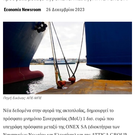
Economix Newsroom
26 Δεκεμβρίου 2023
Πηγή Εικόνας: ΑΠΕ-ΜΠΕ
Νέα δεδομένα στην αγορά της ακτοπλοΐας, δημιουργεί το
πρόσφατο μνημόνιο Συνεργασίας (MoU) 1 δισ. ευρώ που
υπεγράφη πρόσφατα μεταξύ της ONEX SA (ιδιοκτήτρια των
Ναυπηγείων Νεωρίου και Ελευσίνας) και της ATTICA GROUP.