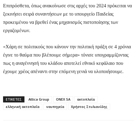
Επιπρόσθετα, όπως ανακοίνωσε στις αρχές του 2024 πρόκειται να
ξεκινήσει σειρά συναντήσεων με το υπουργείο Παιδείας
προκειμένου να βρεθεί ένας μηχανισμός πιστοποίησης των
εργαζομένων.
«Χάρη σε πολιτικούς που κάνουν την πολιτική πράξη σε 4 χρόνια
έγινε το θαύμα που βλέπουμε σήμερα» τόνισε υπογραμμίζοντας
πως η αναγέννησή του κλάδου αποτελεί εθνικό κεφάλαιο που
έχουμε χρέος απέναντι στην επόμενη γενιά να υλοποιήσουμε.
ΕΤΙΚΕΤΕΣ
Attica Group
ONEX SA
ακτοπλοΐα
ελληνική ακτοπλοΐα
ναυπηγεία
Χρήστος Στυλιανίδης