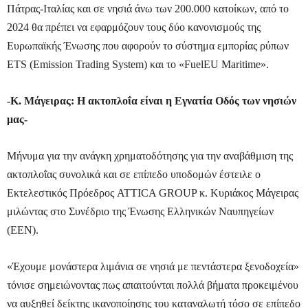
Πάτρας-Ιταλίας και σε νησιά άνω των 200.000 κατοίκων, από το
2024 θα πρέπει να εφαρμόζουν τους δύο κανονισμούς της
Ευρωπαϊκής Ένωσης που αφορούν το σύστημα εμπορίας ρύπων
ETS (Emission Trading System) και το «FuelEU Maritime».
-Κ. Μάγειρας: Η ακτοπλοΐα είναι η Εγνατία Οδός των νησιών
μας-
Μήνυμα για την ανάγκη χρηματοδότησης για την αναβάθμιση της
ακτοπλοΐας συνολικά και σε επίπεδο υποδομών έστειλε ο
Εκτελεστικός Πρόεδρος ATTICA GROUP κ. Κυριάκος Μάγειρας
μιλώντας στο Συνέδριο της Ένωσης Ελληνικών Ναυπηγείων
(ΕΕΝ).
«Έχουμε μονάστερα λιμάνια σε νησιά με πεντάστερα ξενοδοχεία»
τόνισε σημειώνοντας πως απαιτούνται πολλά βήματα προκειμένου
να αυξηθεί δείκτης ικανοποίησης του καταναλωτή τόσο σε επίπεδο