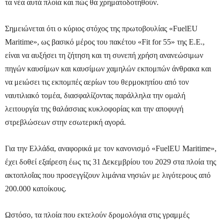
τα νέα αυτά πλοία και πώς θα χρηματοδοτηθούν.
Σημειώνεται ότι ο κύριος στόχος της πρωτοβουλίας «FuelEU
Maritime», ως βασικό μέρος του πακέτου «Fit for 55» της Ε.Ε.,
είναι να αυξήσει τη ζήτηση και τη συνεπή χρήση ανανεώσιμων
πηγών καυσίμων και καυσίμων χαμηλών εκπομπών άνθρακα και
να μειώσει τις εκπομπές αερίων του θερμοκηπίου από τον
ναυτιλιακό τομέα, διασφαλίζοντας παράλληλα την ομαλή
λειτουργία της θαλάσσιας κυκλοφορίας και την αποφυγή
στρεβλώσεων στην εσωτερική αγορά.
Για την Ελλάδα, αναφορικά με τον κανονισμό «FuelEU Maritime»,
έχει δοθεί εξαίρεση έως τις 31 Δεκεμβρίου του 2029 στα πλοία της
ακτοπλοΐας που προσεγγίζουν λιμάνια νησιών με λιγότερους από
200.000 κατοίκους.
Ωστόσο, τα πλοία που εκτελούν δρομολόγια στις γραμμές