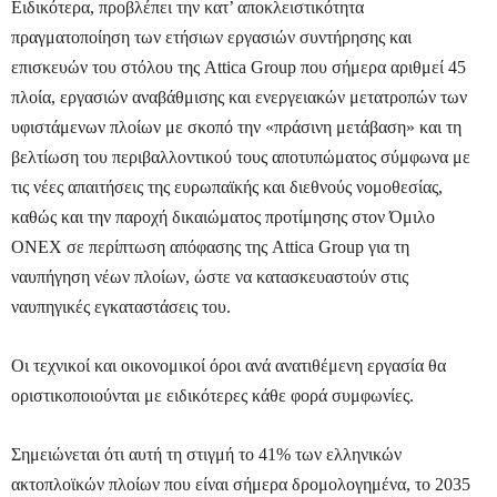
Ειδικότερα, προβλέπει την κατ’ αποκλειστικότητα
πραγματοποίηση των ετήσιων εργασιών συντήρησης και
επισκευών του στόλου της Attica Group που σήμερα αριθμεί 45
πλοία, εργασιών αναβάθμισης και ενεργειακών μετατροπών των
υφιστάμενων πλοίων με σκοπό την «πράσινη μετάβαση» και τη
βελτίωση του περιβαλλοντικού τους αποτυπώματος σύμφωνα με
τις νέες απαιτήσεις της ευρωπαϊκής και διεθνούς νομοθεσίας,
καθώς και την παροχή δικαιώματος προτίμησης στον Όμιλο
ΟΝΕΧ σε περίπτωση απόφασης της Attica Group για τη
ναυπήγηση νέων πλοίων, ώστε να κατασκευαστούν στις
ναυπηγικές εγκαταστάσεις του.
Οι τεχνικοί και οικονομικοί όροι ανά ανατιθέμενη εργασία θα
οριστικοποιούνται με ειδικότερες κάθε φορά συμφωνίες.
Σημειώνεται ότι αυτή τη στιγμή το 41% των ελληνικών
ακτοπλοϊκών πλοίων που είναι σήμερα δρομολογημένα, το 2035