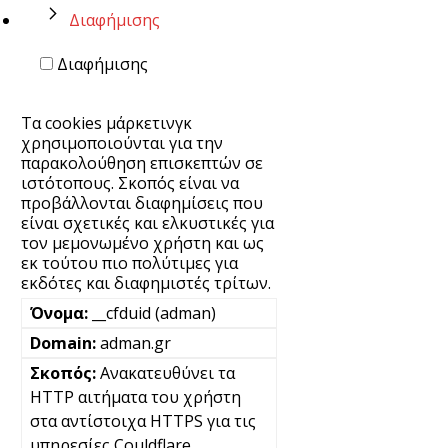
Διαφήμισης
Διαφήμισης
Τα cookies μάρκετινγκ
χρησιμοποιούνται για την
παρακολούθηση επισκεπτών σε
ιστότοπους. Σκοπός είναι να
προβάλλονται διαφημίσεις που
είναι σχετικές και ελκυστικές για
τον μεμονωμένο χρήστη και ως
εκ τούτου πιο πολύτιμες για
εκδότες και διαφημιστές τρίτων.
__cfduid (adman)
adman.gr
Ανακατευθύνει τα
HTTP αιτήματα του χρήστη
στα αντίστοιχα HTTPS για τις
υπηρεσίες Couldflare.