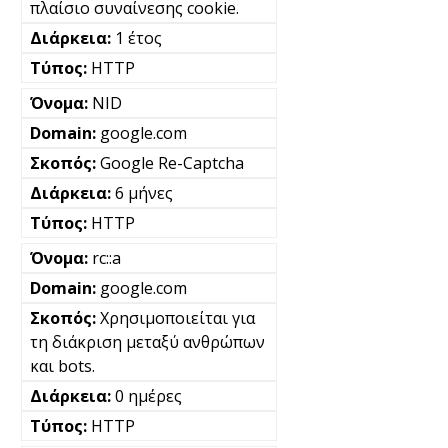
πλαίσιο συναίνεσης cookie.
1 έτος
HTTP
NID
google.com
Google Re-Captcha
6 μήνες
HTTP
rc::a
google.com
Χρησιμοποιείται για
τη διάκριση μεταξύ ανθρώπων
και bots.
0 ημέρες
HTTP