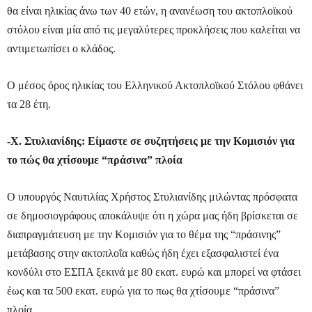
θα είναι ηλικίας άνω των 40 ετών, η ανανέωση του ακτοπλοϊκού
στόλου είναι μία από τις μεγαλύτερες προκλήσεις που καλείται να
αντιμετωπίσει ο κλάδος.
Ο μέσος όρος ηλικίας του Ελληνικού Ακτοπλοϊκού Στόλου φθάνει
τα 28 έτη.
-Χ. Στυλιανίδης: Είμαστε σε συζητήσεις με την Κομισιόν για
το πώς θα χτίσουμε “πράσινα” πλοία
Ο υπουργός Ναυτιλίας Χρήστος Στυλιανίδης μιλώντας πρόσφατα
σε δημοσιογράφους αποκάλυψε ότι η χώρα μας ήδη βρίσκεται σε
διαπραγμάτευση με την Κομισιόν για το θέμα της “πράσινης”
μετάβασης στην ακτοπλοΐα καθώς ήδη έχει εξασφαλιστεί ένα
κονδύλι στο ΕΣΠΑ ξεκινά με 80 εκατ. ευρώ και μπορεί να φτάσει
έως και τα 500 εκατ. ευρώ για το πως θα χτίσουμε “πράσινα”
πλοία