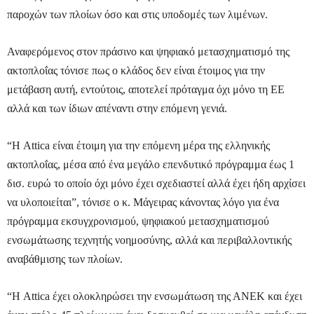
παροχών των πλοίων όσο και στις υποδομές των λιμένων.
Αναφερόμενος στον πράσινο και ψηφιακό μετασχηματισμό της
ακτοπλοΐας τόνισε πως ο κλάδος δεν είναι έτοιμος για την
μετάβαση αυτή, εντούτοις, αποτελεί πρόταγμα όχι μόνο τη ΕΕ
αλλά και των ίδιων απέναντι στην επόμενη γενιά.
“Η Attica είναι έτοιμη για την επόμενη μέρα της ελληνικής
ακτοπλοΐας, μέσα από ένα μεγάλο επενδυτικό πρόγραμμα έως 1
δισ. ευρώ το οποίο όχι μόνο έχει σχεδιαστεί αλλά έχει ήδη αρχίσει
να υλοποιείται”, τόνισε ο κ. Μάγειρας κάνοντας λόγο για ένα
πρόγραμμα εκσυγχρονισμού, ψηφιακού μετασχηματισμού
ενσωμάτωσης τεχνητής νοημοσύνης, αλλά και περιβαλλοντικής
αναβάθμισης των πλοίων.
“Η Attica έχει ολοκληρώσει την ενσωμάτωση της ΑΝΕΚ και έχει