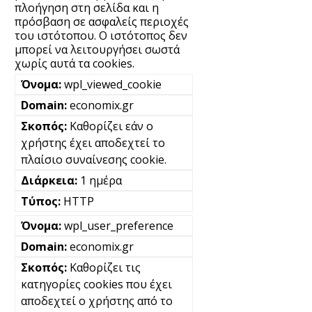
πλοήγηση στη σελίδα και η
πρόσβαση σε ασφαλείς περιοχές
του ιστότοπου. Ο ιστότοπος δεν
μπορεί να λειτουργήσει σωστά
χωρίς αυτά τα cookies.
wpl_viewed_cookie
economix.gr
Καθορίζει εάν ο
χρήστης έχει αποδεχτεί το
πλαίσιο συναίνεσης cookie.
1 ημέρα
HTTP
wpl_user_preference
economix.gr
Καθορίζει τις
κατηγορίες cookies που έχει
αποδεχτεί ο χρήστης από το