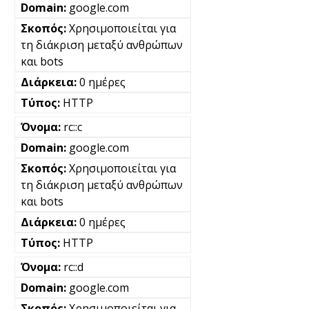
google.com
Χρησιμοποιείται για
τη διάκριση μεταξύ ανθρώπων
και bots
0 ημέρες
HTTP
rc::c
google.com
Χρησιμοποιείται για
τη διάκριση μεταξύ ανθρώπων
και bots
0 ημέρες
HTTP
rc::d
google.com
Χρησιμοποιείται για