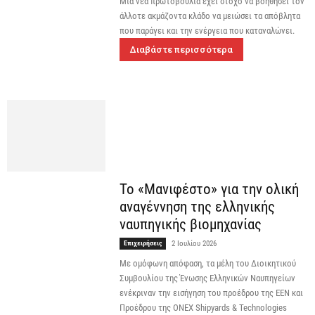
Μία νέα πρωτοβουλία έχει στόχο να βοηθήσει τον
άλλοτε ακμάζοντα κλάδο να μειώσει τα απόβλητα
που παράγει και την ενέργεια που καταναλώνει.
Διαβάστε περισσότερα
Το «Μανιφέστο» για την ολική
αναγέννηση της ελληνικής
ναυπηγικής βιομηχανίας
Επιχειρήσεις
2 Ιουλίου 2026
Με ομόφωνη απόφαση, τα μέλη του Διοικητικού
Συμβουλίου της Ένωσης Ελληνικών Ναυπηγείων
ενέκριναν την εισήγηση του προέδρου της ΕΕΝ και
Προέδρου της ONEX Shipyards & Technologies