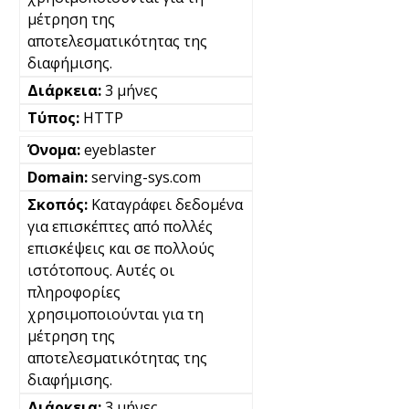
μέτρηση της
αποτελεσματικότητας της
διαφήμισης.
3 μήνες
HTTP
eyeblaster
serving-sys.com
Καταγράφει δεδομένα
για επισκέπτες από πολλές
επισκέψεις και σε πολλούς
ιστότοπους. Αυτές οι
πληροφορίες
χρησιμοποιούνται για τη
μέτρηση της
αποτελεσματικότητας της
διαφήμισης.
3 μήνες