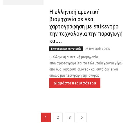
Η ελληνική αμυντική
βιομηχανία σε νέα
χαρτογράφηση με επίκεντρο
την τεχνολογία την παραγωγή
και...
Επιστήμη και καινοτομία
26 Ιανουαρίου 2026
Η ελληνική αμυντική βιομηχανία
επαναχαρτογραφείται τα τελευταία χρόνια γύρω
από δύο καθαρούς άξονες - και αυτό δεν είναι
απλώς μια περιγραφή της αγοράς
Διαβάστε περισσότερα
1
2
3