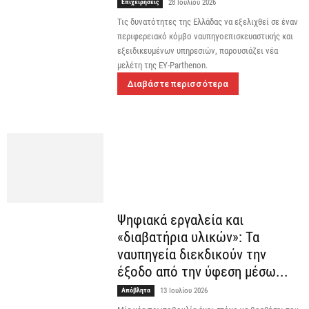
Επιχειρήσεις
28 Ιουλίου 2026
Τις δυνατότητες της Ελλάδας να εξελιχθεί σε έναν
περιφερειακό κόμβο ναυπηγοεπισκευαστικής και
εξειδικευμένων υπηρεσιών, παρουσιάζει νέα
μελέτη της EY-Parthenon.
Διαβάστε περισσότερα
Ψηφιακά εργαλεία και
«διαβατήρια υλικών»: Τα
ναυπηγεία διεκδικούν την
έξοδο από την ύφεση μέσω...
Απόβλητα
13 Ιουλίου 2026