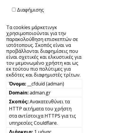
Διαφήμισης
Τα cookies μάρκετινγκ
χρησιμοποιούνται για την
παρακολούθηση επισκεπτών σε
ιστότοπους. Σκοπός είναι να
προβάλλονται διαφημίσεις που
είναι σχετικές και ελκυστικές για
τον μεμονωμένο χρήστη και ως
εκ τούτου πιο πολύτιμες για
εκδότες και διαφημιστές τρίτων.
__cfduid (adman)
adman.gr
Ανακατευθύνει τα
HTTP αιτήματα του χρήστη
στα αντίστοιχα HTTPS για τις
υπηρεσίες Couldflare.
1 μήνας