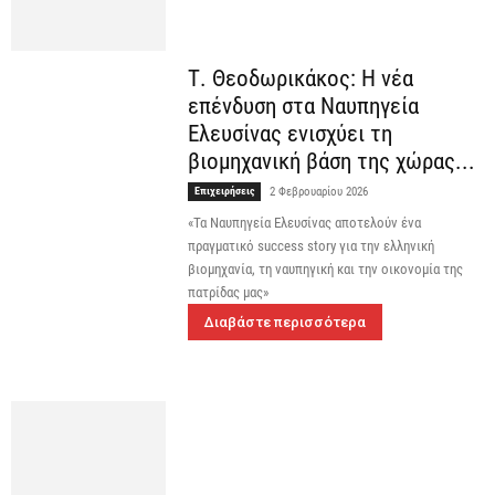
Τ. Θεοδωρικάκος: Η νέα
επένδυση στα Ναυπηγεία
Ελευσίνας ενισχύει τη
βιομηχανική βάση της χώρας...
Επιχειρήσεις
2 Φεβρουαρίου 2026
«Τα Ναυπηγεία Ελευσίνας αποτελούν ένα
πραγματικό success story για την ελληνική
βιομηχανία, τη ναυπηγική και την οικονομία της
πατρίδας μας»
Διαβάστε περισσότερα