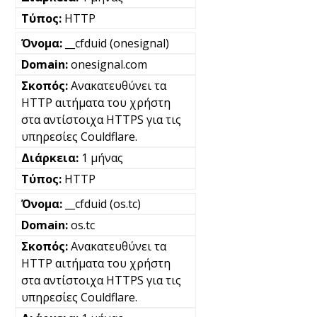
HTTP
__cfduid (onesignal)
onesignal.com
Ανακατευθύνει τα
HTTP αιτήματα του χρήστη
στα αντίστοιχα HTTPS για τις
υπηρεσίες Couldflare.
1 μήνας
HTTP
__cfduid (os.tc)
os.tc
Ανακατευθύνει τα
HTTP αιτήματα του χρήστη
στα αντίστοιχα HTTPS για τις
υπηρεσίες Couldflare.