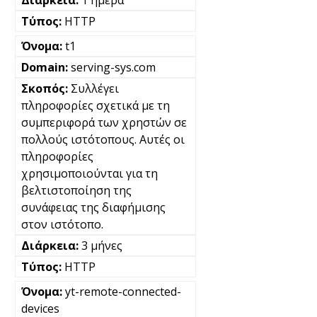
HTTP
t1
serving-sys.com
Συλλέγει
πληροφορίες σχετικά με τη
συμπεριφορά των χρηστών σε
πολλούς ιστότοπους. Αυτές οι
πληροφορίες
χρησιμοποιούνται για τη
βελτιστοποίηση της
συνάφειας της διαφήμισης
στον ιστότοπο.
3 μήνες
HTTP
yt-remote-connected-
devices