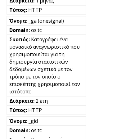
1 μήνας
HTTP
_ga (onesignal)
os.tc
Καταγράφει ένα
μοναδικό αναγνωριστικό που
χρησιμοποιείται για τη
δημιουργία στατιστικών
δεδομένων σχετικά με τον
τρόπο με τον οποίο ο
επισκέπτης χρησιμοποιεί τον
ιστότοπο.
2 έτη
HTTP
_gid
os.tc