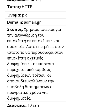
HTTP
pid
adman.gr
Χρησιμοποιείται για
την αναγνώριση του
επισκέπτη σε επισκέψεις και
συσκευές. Αυτό επιτρέπει στον
ιστότοπο να παρουσιάζει στον
επισκέπτη σχετικές
διαφημίσεις - η υπηρεσία
παρέχεται από κόμβους
διαφημίσεων τρίτων, οι
οποίοι διευκολύνουν την
υποβολή διαφημίσεων σε
πραγματικό χρόνο για
διαφημιστές.
10 έτη