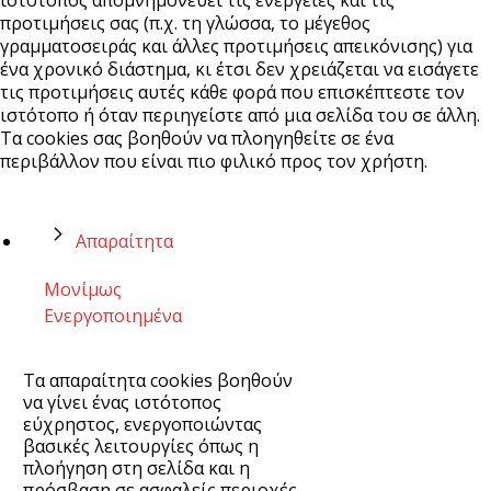
ιστότοπος απομνημονεύει τις ενέργειες και τις
προτιμήσεις σας (π.χ. τη γλώσσα, το μέγεθος
γραμματοσειράς και άλλες προτιμήσεις απεικόνισης) για
ένα χρονικό διάστημα, κι έτσι δεν χρειάζεται να εισάγετε
τις προτιμήσεις αυτές κάθε φορά που επισκέπτεστε τον
ιστότοπο ή όταν περιηγείστε από μια σελίδα του σε άλλη.
Τα cookies σας βοηθούν να πλοηγηθείτε σε ένα
περιβάλλον που είναι πιο φιλικό προς τον χρήστη.
Απαραίτητα
Μονίμως
Ενεργοποιημένα
Τα απαραίτητα cookies βοηθούν
να γίνει ένας ιστότοπος
εύχρηστος, ενεργοποιώντας
βασικές λειτουργίες όπως η
πλοήγηση στη σελίδα και η
πρόσβαση σε ασφαλείς περιοχές