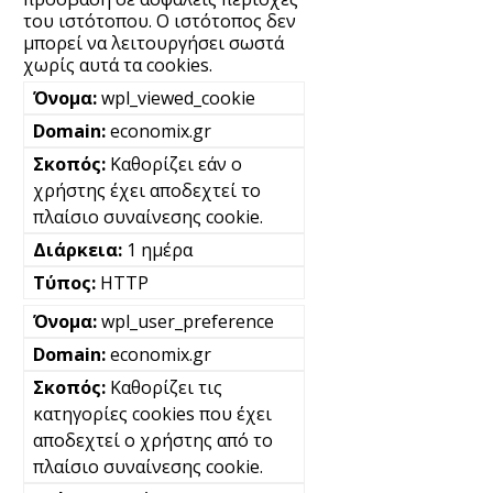
του ιστότοπου. Ο ιστότοπος δεν
μπορεί να λειτουργήσει σωστά
χωρίς αυτά τα cookies.
wpl_viewed_cookie
economix.gr
Καθορίζει εάν ο
χρήστης έχει αποδεχτεί το
πλαίσιο συναίνεσης cookie.
1 ημέρα
HTTP
wpl_user_preference
economix.gr
Καθορίζει τις
κατηγορίες cookies που έχει
αποδεχτεί ο χρήστης από το
πλαίσιο συναίνεσης cookie.