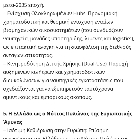
μετα-2035 εποχή.
– Ενίσχυση Ολοκληρωμένων Hubs: Προνομιακή
χρηματοδοτική και θεσμική ενίσχυση ενιαίων
βιομηχανικών οικοσυστημάτων (που συνδυάζουν
ναυπηγεία, μονάδες υποστήριξης, λιμένες και logistics),
ως επιτακτική ανάγκη για τη διασφάλιση της διεθνούς
ανταγωνιστικότητας.
– Κινητροδότηση Διττής Χρήσης (Dual-Use): Παροχή
αυξημένων κινήτρων και χρηματοδοτικών
διευκολύνσεων για ναυπηγικές εγκαταστάσεις που
σχεδιάζονται για να εξυπηρετούν ταυτόχρονα
αμυντικούς και εμπορικούς σκοπούς.
5. Η Ελλάδα ως ο Νότιος Πυλώνας της Ευρωπαϊκής
‘Αμυνας
– Ισότιμη Καθιέρωση στην Ευρώπη: Επίσημη
αναγνώριση της Ελλάδας ως του Νότιου Πυλώνα της