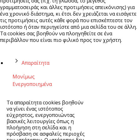
προτιμήσεις σας (π.χ. τη γλώσσα, το μέγεθος
γραμματοσειράς και άλλες προτιμήσεις απεικόνισης) για
ένα χρονικό διάστημα, κι έτσι δεν χρειάζεται να εισάγετε
τις προτιμήσεις αυτές κάθε φορά που επισκέπτεστε τον
ιστότοπο ή όταν περιηγείστε από μια σελίδα του σε άλλη.
Τα cookies σας βοηθούν να πλοηγηθείτε σε ένα
περιβάλλον που είναι πιο φιλικό προς τον χρήστη.
Απαραίτητα
Μονίμως
Ενεργοποιημένα
Τα απαραίτητα cookies βοηθούν
να γίνει ένας ιστότοπος
εύχρηστος, ενεργοποιώντας
βασικές λειτουργίες όπως η
πλοήγηση στη σελίδα και η
πρόσβαση σε ασφαλείς περιοχές
του ιστότοπου. Ο ιστότοπος δεν