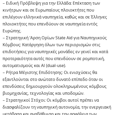
– Ειδική Πρόβλεψη για την Ελλάδα: Επέκταση των
κινήτρων και σε Ευρωπαίους πλοιοκτήτες που
επιλέγουν ελληνικά ναυπηγεία, καθώς και σε Έλληνες
πλοιοκτήτες που επενδύουν σε ναυπηγεία εντός
Ευρώπης.
– Στρατηγική ‘Αρση Ορίων State Aid για Ναυπηγικούς
Κόμβους: Κατάργηση όλων των περιορισμών στις
επιδοτήσεις για ναυπηγικές μονάδες εν γενεί και κατά
προτεραιότητα αυτές που επενδύουν σε ρομποτική,
αυτοματισμούς και AI (dual-use).
– Ρήτρα Μέγιστης Επιδότησης: Οι ενισχύσεις θα
εξαντλούνται στο ανώτατο δυνατό επίπεδο όταν οι
επενδύσεις δημιουργούν ολοκληρωμένους κόμβους
βιομηχανίας, τεχνολογίας και υποδομών.
– Στρατηγικοί Στόχοι: Οι κόμβοι αυτοί πρέπει να
διασφαλίζουν τη ναυπηγική αυτονομία, την ενεργειακή
μετάβαση και αναβάθμιση και την ασφάλεια των