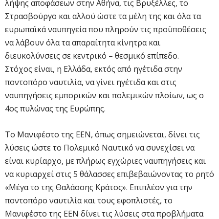
λήψης αποφάσεων στην Αθήνα, τις Βρυξέλλες, το
Στρασβούργο και αλλού ώστε τα μέλη της και όλα τα
ευρωπαϊκά ναυπηγεία που πληρούν τις προϋποθέσεις
να λάβουν όλα τα απαραίτητα κίνητρα και
διευκολύνσεις σε κεντρικό – θεσμικό επίπεδο.
Στόχος είναι, η Ελλάδα, εκτός από ηγέτιδα στην
ποντοπόρο ναυτιλία, να γίνει ηγέτιδα και στις
ναυπηγήσεις εμπορικών και πολεμικών πλοίων, ως ο
4ος πυλώνας της Ευρώπης.
Το Μανιφέστο της ΕΕΝ, όπως σημειώνεται, δίνει τις
λύσεις ώστε το Πολεμικό Ναυτικό να συνεχίσει να
είναι κυρίαρχο, με πλήρως εγχώριες ναυπηγήσεις και
να κυριαρχεί στις 5 θάλασσες επιβεβαιώνοντας το ρητό
«Μέγα το της Θαλάσσης Κράτος». Επιπλέον για την
ποντοπόρο ναυτιλία και τους εφοπλιστές, το
Μανιφέστο της ΕΕΝ δίνει τις λύσεις στα προβλήματα