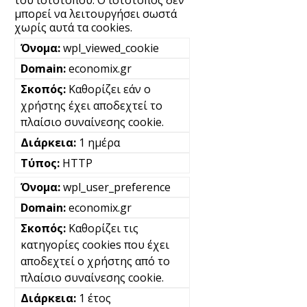
μπορεί να λειτουργήσει σωστά
χωρίς αυτά τα cookies.
wpl_viewed_cookie
economix.gr
Καθορίζει εάν ο
χρήστης έχει αποδεχτεί το
πλαίσιο συναίνεσης cookie.
1 ημέρα
HTTP
wpl_user_preference
economix.gr
Καθορίζει τις
κατηγορίες cookies που έχει
αποδεχτεί ο χρήστης από το
πλαίσιο συναίνεσης cookie.
1 έτος