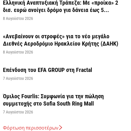
Ελληνική Αναπτυξιακή Τράπεζα: Με «προίκα» 2
δισ. ευρώ ανοίγει δρόμο για δάνεια έως 5...
8 Αυγούστου 2026
«Ανεβαίνουν οι στροφές» για το νέο μεγάλο
Διεθνές Αεροδρόμιο Ηρακλείου Κρήτης (ΔΑΗΚ)
8 Αυγούστου 2026
Επένδυση του EFA GROUP στη Fractal
7 Αυγούστου 2026
Όμιλος Fourlis: Συμφωνία για την πώληση
συμμετοχής στο Sofia South Ring Mall
7 Αυγούστου 2026
Φόρτωση περισσοτέρων
Σταύρος Καλαφάτης: «Έχουμε δημιουργήσει 20.000