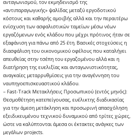
ανταγωνισμού, τον εκμηδενισμό της
«αντιπαραγωγικής» ψαλίδας μεταξύ εργοδοτικού
κόστους και καθαρής αμοιβής αλλά και την περαιτέρω
ενίσχυση των ασφαλιστικών ταμείων μέσω νέων
εργαζόμενων ενός κλάδου που μέχρι πρότινος ήταν σε
εξαφάνιση για πάνω από 25 έτη. Βασικές στοχεύσεις η
διασφάλιση του οικονομικού οφέλους που καταλήγει
απευθείας στην τσέπη του εργαζομένου αλλά και η
διατήρηση της ευελιξίας και ανταγωνιστικότητας,
αναγκαίες μεταρρυθμίσεις για την αναγέννηση του
ναυπηγοεπισκευαστικού κλάδου.
– Fast-Track Μετακλήσεις Προσωπικού (εντός μηνός):
Θεσμοθέτηση κατεπείγουσας, ευέλικτης διαδικασίας
για την άμεση μετάκληση και προσωρινή απασχόληση
εξειδικευμένου τεχνικού δυναμικού από τρίτες χώρες,
ώστε να καλύπτονται άμεσα οι έκτακτες ανάγκες των
μεγάλων projects.