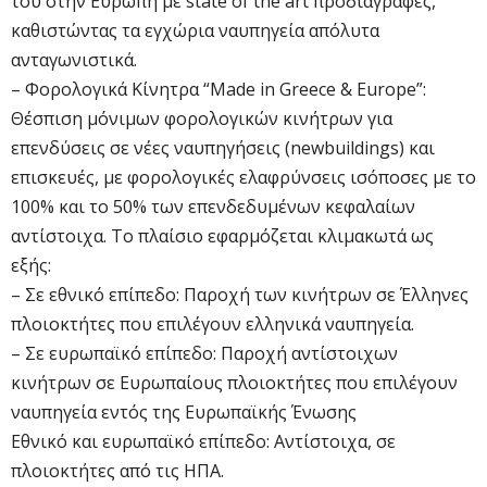
του στην Ευρώπη με state of the art προδιαγραφές,
καθιστώντας τα εγχώρια ναυπηγεία απόλυτα
ανταγωνιστικά.
– Φορολογικά Κίνητρα “Made in Greece & Europe”:
Θέσπιση μόνιμων φορολογικών κινήτρων για
επενδύσεις σε νέες ναυπηγήσεις (newbuildings) και
επισκευές, με φορολογικές ελαφρύνσεις ισόποσες με το
100% και το 50% των επενδεδυμένων κεφαλαίων
αντίστοιχα. Το πλαίσιο εφαρμόζεται κλιμακωτά ως
εξής:
– Σε εθνικό επίπεδο: Παροχή των κινήτρων σε Έλληνες
πλοιοκτήτες που επιλέγουν ελληνικά ναυπηγεία.
– Σε ευρωπαϊκό επίπεδο: Παροχή αντίστοιχων
κινήτρων σε Ευρωπαίους πλοιοκτήτες που επιλέγουν
ναυπηγεία εντός της Ευρωπαϊκής Ένωσης
Εθνικό και ευρωπαϊκό επίπεδο: Αντίστοιχα, σε
πλοιοκτήτες από τις ΗΠΑ.