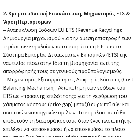
2. Χρηματοδοτική Επανάσταση, Μηχανισμός ETS &
‘Αρση Περιορισμών
– Ανακύκλωση Εσόδων EU ETS (Revenue Recycling):
Δημιουργία μηχανισμού για την άμεση επιστροφή των
τεράστιων κεφαλαίων που εισπράττει η Ε.Ε. από το
Σύστημα Εμπορίας Δικαιωμάτων Εκπομπών (ETS) της
ναυτιλίας πίσω στην ίδια τη βιομηχανία, αντί της
απορρόφησής τους σε γενικούς προϋπολογισμούς.
– Μηχανισμός Εξισορρόπησης Διαφοράς Κόστους (Cost
Balancing Mechanism): ​ Αξιοποίηση των εσόδων του
ETS ως «πράσινης επιδότησης» για τη γεφύρωση του
χάσματος κόστους (price gap) μεταξύ ευρωπαϊκών και
ασιατικών ναυπηγικών ομίλων. Τα κεφάλαια αυτά θα
επιδοτούν τη διαφορά κόστους όταν ένας πλοιοκτήτης
επιλέγει να κατασκευάσει ή να επισκευάσει το πλοίο