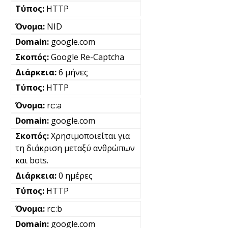
HTTP
NID
google.com
Google Re-Captcha
6 μήνες
HTTP
rc::a
google.com
Χρησιμοποιείται για
τη διάκριση μεταξύ ανθρώπων
και bots.
0 ημέρες
HTTP
rc::b
google.com