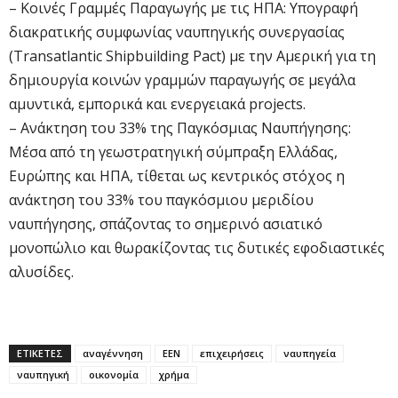
– Κοινές Γραμμές Παραγωγής με τις ΗΠΑ: Υπογραφή
διακρατικής συμφωνίας ναυπηγικής συνεργασίας
(Transatlantic Shipbuilding Pact) με την Αμερική για τη
δημιουργία κοινών γραμμών παραγωγής σε μεγάλα
αμυντικά, εμπορικά και ενεργειακά projects.
– Ανάκτηση του 33% της Παγκόσμιας Ναυπήγησης:
Μέσα από τη γεωστρατηγική σύμπραξη Ελλάδας,
Ευρώπης και ΗΠΑ, τίθεται ως κεντρικός στόχος η
ανάκτηση του 33% του παγκόσμιου μεριδίου
ναυπήγησης, σπάζοντας το σημερινό ασιατικό
μονοπώλιο και θωρακίζοντας τις δυτικές εφοδιαστικές
αλυσίδες.
ΕΤΙΚΕΤΕΣ
αναγέννηση
ΕΕΝ
επιχειρήσεις
ναυπηγεία
ναυπηγική
οικονομία
χρήμα