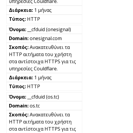
υπηρεσίες Couldflare.
1 μήνας
HTTP
__cfduid (onesignal)
onesignal.com
Ανακατευθύνει τα
HTTP αιτήματα του χρήστη
στα αντίστοιχα HTTPS για τις
υπηρεσίες Couldflare.
1 μήνας
HTTP
__cfduid (os.tc)
os.tc
Ανακατευθύνει τα
HTTP αιτήματα του χρήστη
στα αντίστοιχα HTTPS για τις