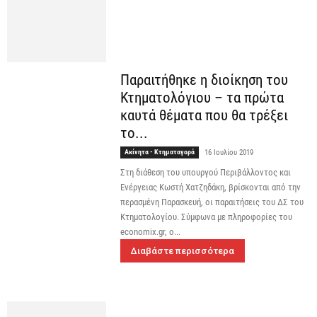
Παραιτήθηκε η διοίκηση του
Κτηματολόγιου – τα πρώτα
καυτά θέματα που θα τρέξει
το...
Ακίνητα - Κτηματαγορά
16 Ιουλίου 2019
Στη διάθεση του υπουργού Περιβάλλοντος και
Ενέργειας Κωστή Χατζηδάκη, βρίσκονται από την
περασμένη Παρασκευή, οι παραιτήσεις του ΔΣ του
Κτηματολογίου. Σύμφωνα με πληροφορίες του
economix.gr, ο...
Διαβάστε περισσότερα