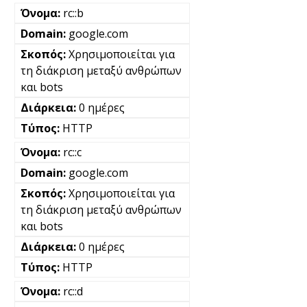
rc::b
google.com
Χρησιμοποιείται για
τη διάκριση μεταξύ ανθρώπων
και bots
0 ημέρες
HTTP
rc::c
google.com
Χρησιμοποιείται για
τη διάκριση μεταξύ ανθρώπων
και bots
0 ημέρες
HTTP
rc::d