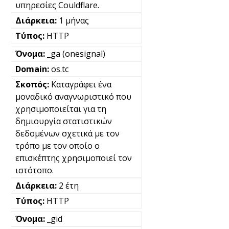
υπηρεσίες Couldflare.
1 μήνας
HTTP
_ga (onesignal)
os.tc
Καταγράφει ένα
μοναδικό αναγνωριστικό που
χρησιμοποιείται για τη
δημιουργία στατιστικών
δεδομένων σχετικά με τον
τρόπο με τον οποίο ο
επισκέπτης χρησιμοποιεί τον
ιστότοπο.
2 έτη
HTTP
_gid