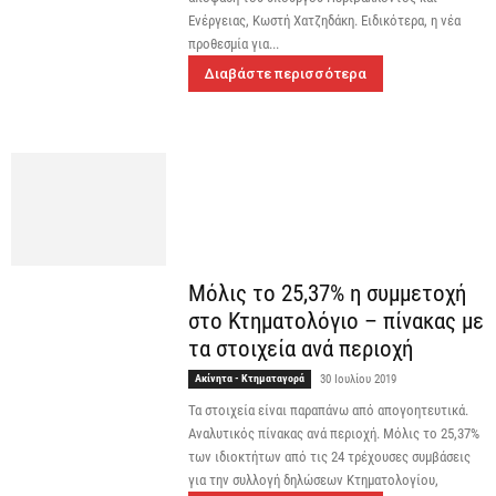
Ενέργειας, Κωστή Χατζηδάκη. Ειδικότερα, η νέα
προθεσμία για...
Διαβάστε περισσότερα
Μόλις το 25,37% η συμμετοχή
στο Κτηματολόγιο – πίνακας με
τα στοιχεία ανά περιοχή
Ακίνητα - Κτηματαγορά
30 Ιουλίου 2019
Τα στοιχεία είναι παραπάνω από απογοητευτικά.
Αναλυτικός πίνακας ανά περιοχή. Μόλις το 25,37%
των ιδιοκτήτων από τις 24 τρέχουσες συμβάσεις
για την συλλογή δηλώσεων Κτηματολογίου,