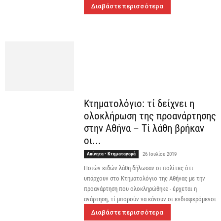
Διαβάστε περισσότερα
Κτηματολόγιο: τί δείχνει η
ολοκλήρωση της προανάρτησης
στην Αθήνα – Τί λάθη βρήκαν
οι...
Ακίνητα - Κτηματαγορά
26 Ιουλίου 2019
Ποιών ειδών λάθη δήλωσαν οι πολίτες ότι
υπάρχουν στο Κτηματολόγιο της Αθήνας με την
προανάρτηση που ολοκληρώθηκε - έρχεται η
ανάρτηση, τί μπορούν να κάνουν οι ενδιαφερόμενοι
Διαβάστε περισσότερα