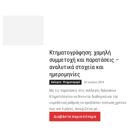
Κτηματογράφηση: χαμηλή
συμμετοχή και παρατάσεις –
αναλυτικά στοχεία και
ημερομηνίες
Ακίνητα - Κτηματαγορά
20 Ιουλίου 2019
Με τις παρατάσεις στις συλλογές δηλώσεων
Κτηματολογίου να δίνονται διαδοχικά και την
νομοθετική ρύθμιση να προβλέπει πίστωση χρόνου
έως και 6 μήνες, συνεχίζεται με...
Διαβάστε περισσότερα