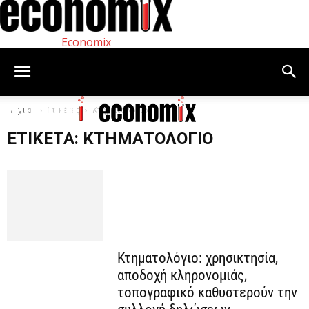
Economix
Αρχική
Ετικέτες
Κτηματολόγιο
ΕΤΙΚΈΤΑ: ΚΤΗΜΑΤΟΛΌΓΙΟ
Κτηματολόγιο: χρησικτησία,
αποδοχή κληρονομιάς,
τοπογραφικό καθυστερούν την