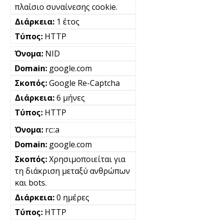
πλαίσιο συναίνεσης cookie.
1 έτος
HTTP
NID
google.com
Google Re-Captcha
6 μήνες
HTTP
rc::a
google.com
Χρησιμοποιείται για
τη διάκριση μεταξύ ανθρώπων
και bots.
0 ημέρες
HTTP