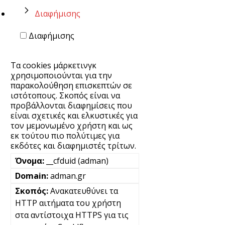
Διαφήμισης
Διαφήμισης
Τα cookies μάρκετινγκ
χρησιμοποιούνται για την
παρακολούθηση επισκεπτών σε
ιστότοπους. Σκοπός είναι να
προβάλλονται διαφημίσεις που
είναι σχετικές και ελκυστικές για
τον μεμονωμένο χρήστη και ως
εκ τούτου πιο πολύτιμες για
εκδότες και διαφημιστές τρίτων.
__cfduid (adman)
adman.gr
Ανακατευθύνει τα
HTTP αιτήματα του χρήστη
στα αντίστοιχα HTTPS για τις