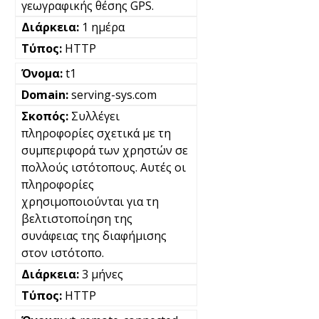
γεωγραφικής θέσης GPS.
1 ημέρα
HTTP
t1
serving-sys.com
Συλλέγει
πληροφορίες σχετικά με τη
συμπεριφορά των χρηστών σε
πολλούς ιστότοπους. Αυτές οι
πληροφορίες
χρησιμοποιούνται για τη
βελτιστοποίηση της
συνάφειας της διαφήμισης
στον ιστότοπο.
3 μήνες
HTTP