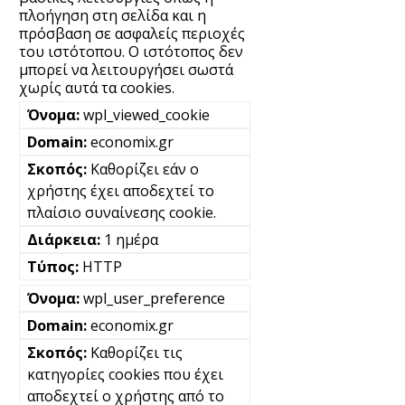
πλοήγηση στη σελίδα και η
πρόσβαση σε ασφαλείς περιοχές
του ιστότοπου. Ο ιστότοπος δεν
μπορεί να λειτουργήσει σωστά
χωρίς αυτά τα cookies.
wpl_viewed_cookie
economix.gr
Καθορίζει εάν ο
χρήστης έχει αποδεχτεί το
πλαίσιο συναίνεσης cookie.
1 ημέρα
HTTP
wpl_user_preference
economix.gr
Καθορίζει τις
κατηγορίες cookies που έχει
αποδεχτεί ο χρήστης από το