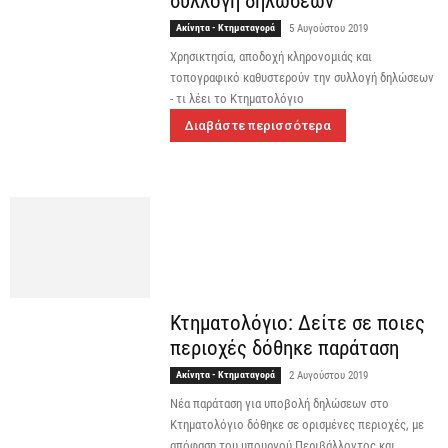
συλλογή δηλώσεων
Ακίνητα - Κτηματαγορά
5 Αυγούστου 2019
Χρησικτησία, αποδοχή κληρονομιάς και
τοπογραφικό καθυστερούν την συλλογή δηλώσεων
- τι λέει το Κτηματολόγιο
Διαβάστε περισσότερα
Κτηματολόγιο: Δείτε σε ποιες
περιοχές δόθηκε παράταση
Ακίνητα - Κτηματαγορά
2 Αυγούστου 2019
Νέα παράταση για υποβολή δηλώσεων στο
Κτηματολόγιο δόθηκε σε ορισμένες περιοχές, με
απόφαση του υπουργού Περιβάλλοντος και