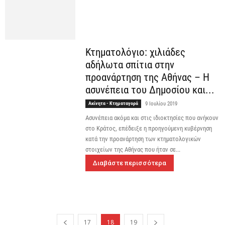
Κτηματολόγιο: χιλιάδες
αδήλωτα σπίτια στην
προανάρτηση της Αθήνας – Η
ασυνέπεια του Δημοσίου και...
Ακίνητα - Κτηματαγορά
9 Ιουλίου 2019
Ασυνέπεια ακόμα και στις ιδιοκτησίες που ανήκουν
στο Κράτος, επέδειξε η προηγούμενη κυβέρνηση
κατά την προανάρτηση των κτηματολογικών
στοιχείων της Αθήνας που ήταν σε...
Διαβάστε περισσότερα
17
18
19