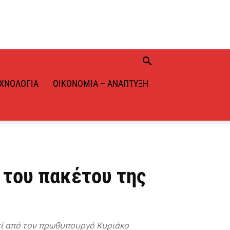
ΧΝΟΛΟΓΊΑ
ΟΙΚΟΝΟΜΊΑ – ΑΝΆΠΤΥΞΗ
 του πακέτου της
εί από τον πρωθυπουργό Κυριάκο