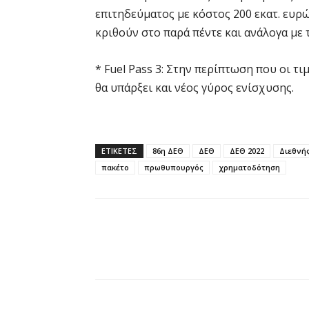
επιτηδεύματος με κόστος 200 εκατ. ευρώ 
κριθούν στο παρά πέντε και ανάλογα με
* Fuel Pass 3: Στην περίπτωση που οι 
θα υπάρξει και νέος γύρος ενίσχυσης.
ΕΤΙΚΕΤΕΣ
86η ΔΕΘ
ΔΕΘ
ΔΕΘ 2022
Διεθνή
πακέτο
πρωθυπουργός
χρηματοδότηση
Κοινοποίηση