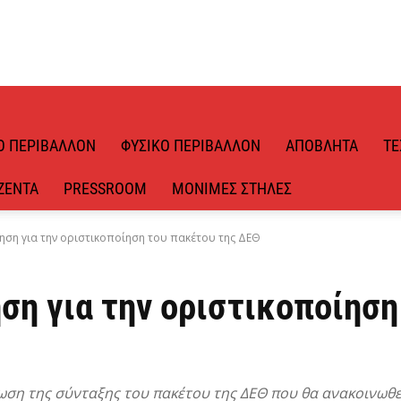
Ό ΠΕΡΙΒΆΛΛΟΝ
ΦΥΣΙΚΌ ΠΕΡΙΒΆΛΛΟΝ
ΑΠΌΒΛΗΤΑ
ΤΕ
ΖΈΝΤΑ
PRESSROOM
ΜΌΝΙΜΕΣ ΣΤΉΛΕΣ
ηση για την οριστικοποίηση του πακέτου της ΔΕΘ
ση για την οριστικοποίηση
ωση της σύνταξης του πακέτου της ΔΕΘ που θα ανακοινωθ