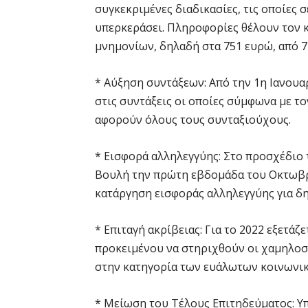
συγκεκριμένες διαδικασίες, τις οποίες σ
υπερκεράσει. Πληροφορίες θέλουν τον 
μνημονίων, δηλαδή στα 751 ευρώ, από 7
* Αύξηση συντάξεων: Από την 1η Ιανουα
στις συντάξεις οι οποίες σύμφωνα με τ
αφορούν όλους τους συνταξιούχους.
* Εισφορά αλληλεγγύης: Στο προσχέδιο 
Βουλή την πρώτη εβδομάδα του Οκτωβρί
κατάργηση εισφοράς αλληλεγγύης για δ
* Επιταγή ακρίβειας: Για το 2022 εξετάζ
προκειμένου να στηριχθούν οι χαμηλοσυ
στην κατηγορία των ευάλωτων κοινωνι
* Μείωση του Τέλους Επιτηδεύματος: Υπ