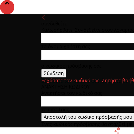
συνδεθείτε
Καλωσήρθατε! Συνδεθείτε στον λογαρια
το όνομα χρήστη σας
ο κωδικός πρόσβασης σας
Ξεχάσατε τον κωδικό σας; Ζητήστε βοήθ
ΑΝΑΚΤΗΣΗ ΚΩΔΙΚΟΥ
Ανακτήστε τον κωδικό σας
το email σας
Ένας κωδικός πρόσβασης θα σταλθεί με e