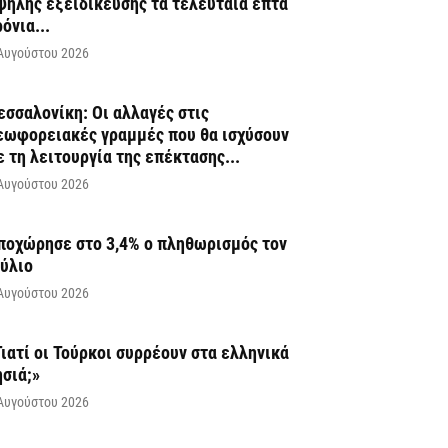
ψηλής εξειδίκευσης τα τελευταία επτά
ρόνια...
Αυγούστου 2026
εσσαλονίκη: Οι αλλαγές στις
εωφορειακές γραμμές που θα ισχύσουν
ε τη λειτουργία της επέκτασης...
Αυγούστου 2026
ποχώρησε στο 3,4% ο πληθωρισμός τον
ούλιο
Αυγούστου 2026
Γιατί οι Τούρκοι συρρέουν στα ελληνικά
ησιά;»
Αυγούστου 2026