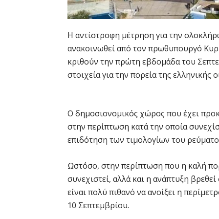
Η αντίστροφη μέτρηση για την ολοκλήρ
ανακοινωθεί από τον πρωθυπουργό Κυρι
κριθούν την πρώτη εβδομάδα του Σεπτε
στοιχεία για την πορεία της ελληνικής ο
Ο δημοσιονομικός χώρος που έχει προκύ
στην περίπτωση κατά την οποία συνεχίσ
επιδότηση των τιμολογίων του ρεύματο
Ωστόσο, στην περίπτωση που η καλή πο
συνεχιστεί, αλλά και η ανάπτυξη βρεθεί
είναι πολύ πιθανό να ανοίξει η περίμετ
10 Σεπτεμβρίου.