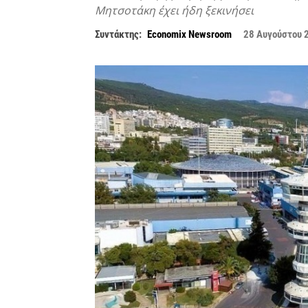
Μητσοτάκη έχει ήδη ξεκινήσει
Συντάκτης:
Economix Newsroom
28 Αυγούστου 