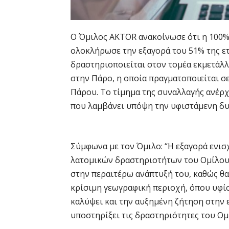
Ο Όμιλος AKTOR ανακοίνωσε ότι η 100
ολοκλήρωσε την εξαγορά του 51% της ετ
δραστηριοποιείται στον τομέα εκμετάλ
στην Πάρο, η οποία πραγματοποιείται 
Πάρου. Το τίμημα της συναλλαγής ανέρχ
που λαμβάνει υπόψη την υφιστάμενη δυν
Σύμφωνα με τον Όμιλο: “Η εξαγορά ενι
λατομικών δραστηριοτήτων του Ομίλου A
στην περαιτέρω ανάπτυξή του, καθώς θα 
κρίσιμη γεωγραφική περιοχή, όπου υφίσ
καλύψει και την αυξημένη ζήτηση στην 
υποστηρίξει τις δραστηριότητες του Ομί