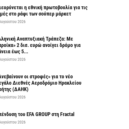
ιευρύνεται η εθνική πρωτοβουλία για τις
ιμές στο ράφι των σούπερ μάρκετ
Αυγούστου 2026
λληνική Αναπτυξιακή Τράπεζα: Με
προίκα» 2 δισ. ευρώ ανοίγει δρόμο για
άνεια έως 5...
Αυγούστου 2026
Ανεβαίνουν οι στροφές» για το νέο
εγάλο Διεθνές Αεροδρόμιο Ηρακλείου
ρήτης (ΔΑΗΚ)
Αυγούστου 2026
πένδυση του EFA GROUP στη Fractal
Αυγούστου 2026