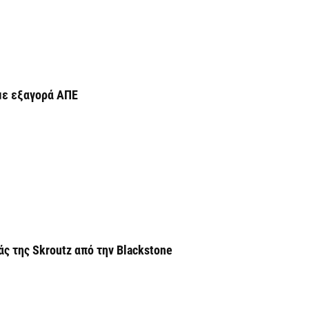
Ι
7 
«
ν
με εξαγορά ΑΠΕ
7 
Α
α
7 
Κ
Σ
α
ς της Skroutz από την Blackstone
7 
Σ