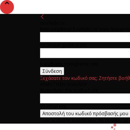
συνδεθείτε
Καλωσήρθατε! Συνδεθείτε στον λογαρια
το όνομα χρήστη σας
ο κωδικός πρόσβασης σας
Ξεχάσατε τον κωδικό σας; Ζητήστε βοήθ
ΑΝΑΚΤΗΣΗ ΚΩΔΙΚΟΥ
Ανακτήστε τον κωδικό σας
το email σας
Ένας κωδικός πρόσβασης θα σταλθεί με e