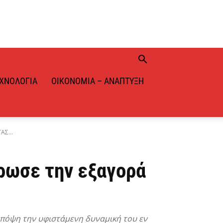
ΧΝΟΛΟΓΊΑ
ΟΙΚΟΝΟΜΊΑ – ΑΝΆΠΤΥΞΗ
ΑΣ...
ρωσε την εξαγορά
υπόψη την υφιστάμενη δυναμική του εν