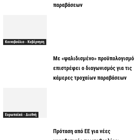
παραβάσεων
Κοινοβούλιο - Κυβέρνηση
Με «ψαλιδισμένο» προϋπολογισμό
επιστρέφει ο διαγωνισμός για τις
κάμερες τροχαίων παραβάσεων
Ευρωπαϊκά - Διεθνή
Πρόταση από ΕΕ για νέες