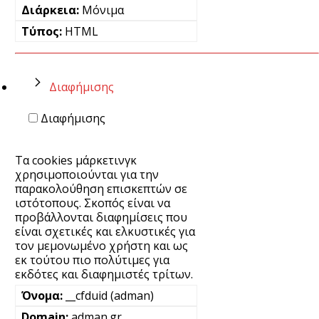
Μόνιμα
HTML
Διαφήμισης
Διαφήμισης
Τα cookies μάρκετινγκ
χρησιμοποιούνται για την
παρακολούθηση επισκεπτών σε
ιστότοπους. Σκοπός είναι να
προβάλλονται διαφημίσεις που
είναι σχετικές και ελκυστικές για
τον μεμονωμένο χρήστη και ως
εκ τούτου πιο πολύτιμες για
εκδότες και διαφημιστές τρίτων.
__cfduid (adman)
adman.gr