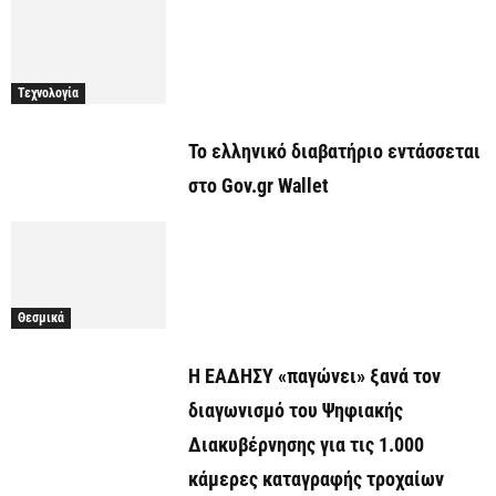
Τεχνολογία
Το ελληνικό διαβατήριο εντάσσεται
στο Gov.gr Wallet
Θεσμικά
Η ΕΑΔΗΣΥ «παγώνει» ξανά τον
διαγωνισμό του Ψηφιακής
Διακυβέρνησης για τις 1.000
κάμερες καταγραφής τροχαίων