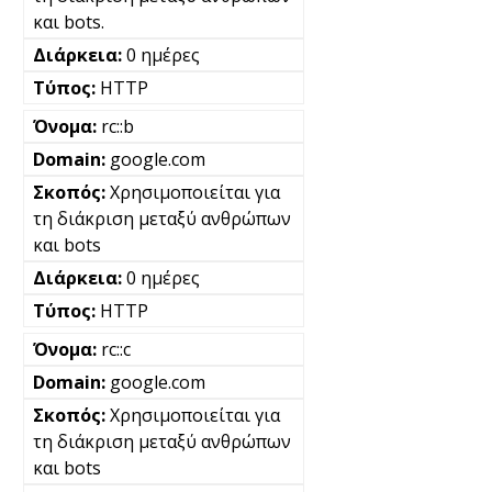
και bots.
0 ημέρες
HTTP
rc::b
google.com
Χρησιμοποιείται για
τη διάκριση μεταξύ ανθρώπων
και bots
0 ημέρες
HTTP
rc::c
google.com
Χρησιμοποιείται για
τη διάκριση μεταξύ ανθρώπων
και bots