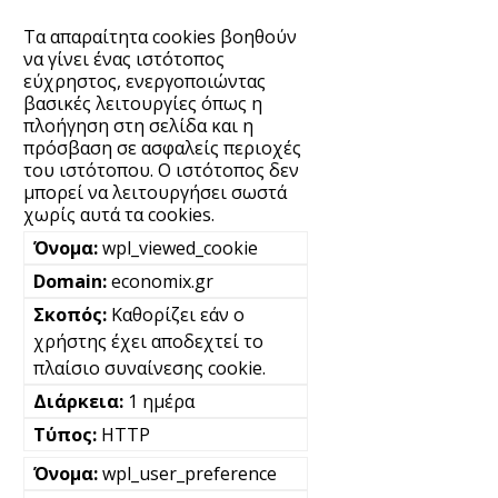
Τα απαραίτητα cookies βοηθούν
να γίνει ένας ιστότοπος
εύχρηστος, ενεργοποιώντας
βασικές λειτουργίες όπως η
πλοήγηση στη σελίδα και η
πρόσβαση σε ασφαλείς περιοχές
του ιστότοπου. Ο ιστότοπος δεν
μπορεί να λειτουργήσει σωστά
χωρίς αυτά τα cookies.
wpl_viewed_cookie
economix.gr
Καθορίζει εάν ο
χρήστης έχει αποδεχτεί το
πλαίσιο συναίνεσης cookie.
1 ημέρα
HTTP
wpl_user_preference