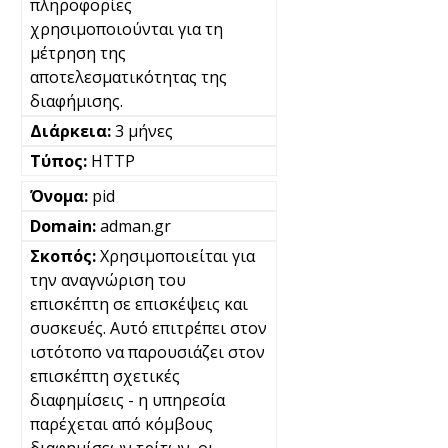
πληροφορίες
χρησιμοποιούνται για τη
μέτρηση της
αποτελεσματικότητας της
διαφήμισης.
3 μήνες
HTTP
pid
adman.gr
Χρησιμοποιείται για
την αναγνώριση του
επισκέπτη σε επισκέψεις και
συσκευές. Αυτό επιτρέπει στον
ιστότοπο να παρουσιάζει στον
επισκέπτη σχετικές
διαφημίσεις - η υπηρεσία
παρέχεται από κόμβους