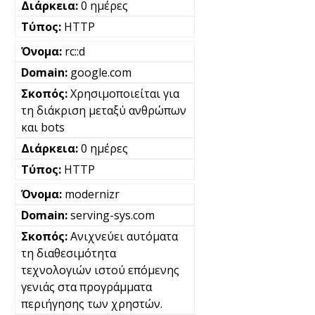
0 ημέρες
HTTP
rc::d
google.com
Χρησιμοποιείται για
τη διάκριση μεταξύ ανθρώπων
και bots
0 ημέρες
HTTP
modernizr
serving-sys.com
Ανιχνεύει αυτόματα
τη διαθεσιμότητα
τεχνολογιών ιστού επόμενης
γενιάς στα προγράμματα
περιήγησης των χρηστών.