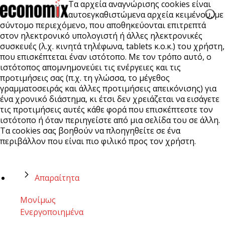
Τα αρχεία αναγνώρισης cookies είναι
αυτοεγκαθιστώμενα αρχεία κειμένου, με
σύντομο περιεχόμενο, που αποθηκεύονται επιτρεπτά
στον ηλεκτρονικό υπολογιστή ή άλλες ηλεκτρονικές
συσκευές (λ.χ. κινητά τηλέφωνα, tablets κ.ο.κ.) του χρήστη,
που επισκέπτεται έναν ιστότοπο. Με τον τρόπο αυτό, ο
ιστότοπος απομνημονεύει τις ενέργειες και τις
προτιμήσεις σας (π.χ. τη γλώσσα, το μέγεθος
γραμματοσειράς και άλλες προτιμήσεις απεικόνισης) για
ένα χρονικό διάστημα, κι έτσι δεν χρειάζεται να εισάγετε
τις προτιμήσεις αυτές κάθε φορά που επισκέπτεστε τον
ιστότοπο ή όταν περιηγείστε από μια σελίδα του σε άλλη.
Τα cookies σας βοηθούν να πλοηγηθείτε σε ένα
περιβάλλον που είναι πιο φιλικό προς τον χρήστη.
Απαραίτητα
Μονίμως
Ενεργοποιημένα