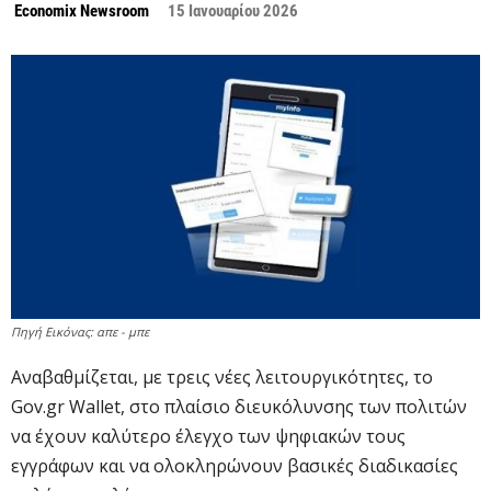
Economix Newsroom
15 Ιανουαρίου 2026
Πηγή Εικόνας: απε - μπε
Αναβαθμίζεται, με τρεις νέες λειτουργικότητες, το
Gov.gr Wallet, στο πλαίσιο διευκόλυνσης των πολιτών
να έχουν καλύτερο έλεγχο των ψηφιακών τους
εγγράφων και να ολοκληρώνουν βασικές διαδικασίες