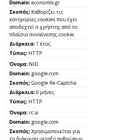
economix.gr
Καθορίζει τις
κατηγορίες cookies που έχει
αποδεχτεί ο χρήστης από το
πλαίσιο συναίνεσης cookie.
1 έτος
HTTP
NID
google.com
Google Re-Captcha
6 μήνες
HTTP
rc::a
google.com
Χρησιμοποιείται για
τη διάκριση μεταξύ ανθρώπων