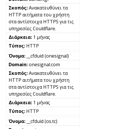
Ανακατευθύνει τα
HTTP αιτήματα του χρήστη
στα αντίστοιχα HTTPS για τις
υπηρεσίες Couldflare.
1 μήνας
HTTP
__cfduid (onesignal)
onesignal.com
Ανακατευθύνει τα
HTTP αιτήματα του χρήστη
στα αντίστοιχα HTTPS για τις
υπηρεσίες Couldflare.
1 μήνας
HTTP
__cfduid (os.tc)