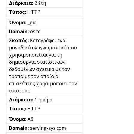
2 έτη
HTTP
_gid
os.tc
Καταγράφει ένα
μοναδικό αναγνωριστικό που
χρησιμοποιείται για τη
δημιουργία στατιστικών
δεδομένων σχετικά με τον
τρόπο με τον οποίο ο
επισκέπτης χρησιμοποιεί τον
ιστότοπο.
1 ημέρα
HTTP
A6
serving-sys.com