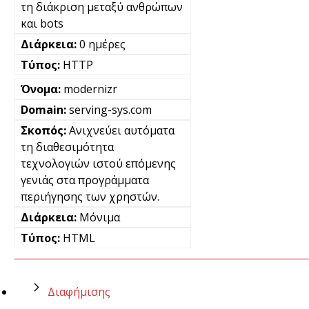
τη διάκριση μεταξύ ανθρώπων
και bots
0 ημέρες
HTTP
modernizr
serving-sys.com
Ανιχνεύει αυτόματα
τη διαθεσιμότητα
τεχνολογιών ιστού επόμενης
γενιάς στα προγράμματα
περιήγησης των χρηστών.
Μόνιμα
HTML
Διαφήμισης