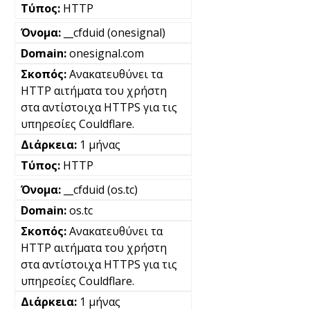
HTTP
__cfduid (onesignal)
onesignal.com
Ανακατευθύνει τα
HTTP αιτήματα του χρήστη
στα αντίστοιχα HTTPS για τις
υπηρεσίες Couldflare.
1 μήνας
HTTP
__cfduid (os.tc)
os.tc
Ανακατευθύνει τα
HTTP αιτήματα του χρήστη
στα αντίστοιχα HTTPS για τις
υπηρεσίες Couldflare.
1 μήνας