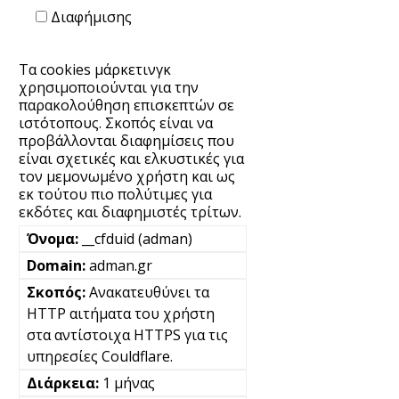
Διαφήμισης
Τα cookies μάρκετινγκ
χρησιμοποιούνται για την
παρακολούθηση επισκεπτών σε
ιστότοπους. Σκοπός είναι να
προβάλλονται διαφημίσεις που
είναι σχετικές και ελκυστικές για
τον μεμονωμένο χρήστη και ως
εκ τούτου πιο πολύτιμες για
εκδότες και διαφημιστές τρίτων.
__cfduid (adman)
adman.gr
Ανακατευθύνει τα
HTTP αιτήματα του χρήστη
στα αντίστοιχα HTTPS για τις
υπηρεσίες Couldflare.
1 μήνας