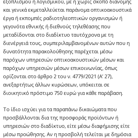
εξοπλισμού ή λογισμικού, με ή χωρίς σκοπό διανομής
και γενικά εκμεταλλεύεται παράνομα οπτικοακουστικά
έργα ή εκπομπές ραδιοτηλεοπτικών οργανισμών ή
γεγονότα εθνικής ή διεθνούς τηλεθέασης που
μεταδίδονται στο διαδίκτυο ταυτόχρονα με τη
διενέργειά τους, συμπεριλαμβανομένων αυτών που η
δυνατότητα παρακολούθησης παρέχεται μέσω
παρόχων υπηρεσιών οπτικοακουστικών μέσων και
παρόχων υπηρεσιών μέσων επικοινωνίας, όπως
ορίζονται στο άρθρο 2 του ν. 4779/2021 (Α’ 27),
ανεξαρτήτως άλλων κυρώσεων, υπόκειται σε
διοικητικό πρόστιμο 750 ευρώ για κάθε παράβαση.
Το ίδιο ισχύει για τα παραπάνω δικαιώματα που
προσβάλλονται δια της προσφοράς προϊόντων ή
υπηρεσιών στο διαδίκτυο, είτε μέσω διαφήμισης είτε
μέσω προώθησης. Αν η προσβολή τελείται με δημόσια