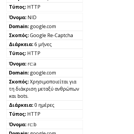
HTTP
NID
google.com
Google Re-Captcha
6 μήνες
HTTP
rc::a
google.com
Χρησιμοποιείται για
τη διάκριση μεταξύ ανθρώπων
και bots.
0 ημέρες
HTTP
rc::b
google.com