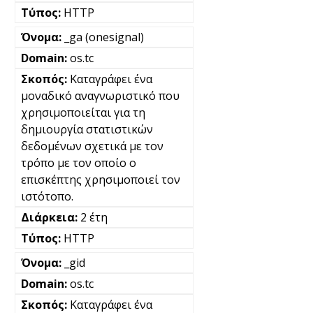
HTTP
_ga (onesignal)
os.tc
Καταγράφει ένα
μοναδικό αναγνωριστικό που
χρησιμοποιείται για τη
δημιουργία στατιστικών
δεδομένων σχετικά με τον
τρόπο με τον οποίο ο
επισκέπτης χρησιμοποιεί τον
ιστότοπο.
2 έτη
HTTP
_gid
os.tc
Καταγράφει ένα