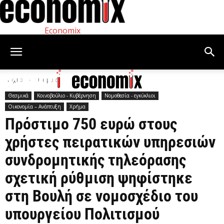
Economix
Αρχική
Θεσμικά
Θεσμικά
Κοινοβούλιο - Κυβέρνηση
Νομοθεσία - εγκύκλιοι
Οικονομία – Ανάπτυξη
Χρήμα
Πρόστιμο 750 ευρώ στους
χρήστες πειρατικών υπηρεσιών
συνδρομητικής τηλεόρασης
σχετική ρύθμιση ψηφίστηκε
στη Βουλή σε νομοσχέδιο του
υπουργείου Πολιτισμού