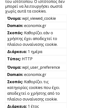
του ιστότοπου. Ο ιστότοπος δεν
μπορεί να λειτουργήσει σωστά
χωρίς αυτά τα cookies.
wpl_viewed_cookie
economix.gr
Καθορίζει εάν ο
χρήστης έχει αποδεχτεί το
πλαίσιο συναίνεσης cookie.
1 ημέρα
HTTP
wpl_user_preference
economix.gr
Καθορίζει τις
κατηγορίες cookies που έχει
αποδεχτεί ο χρήστης από το
πλαίσιο συναίνεσης cookie.
1 έτος