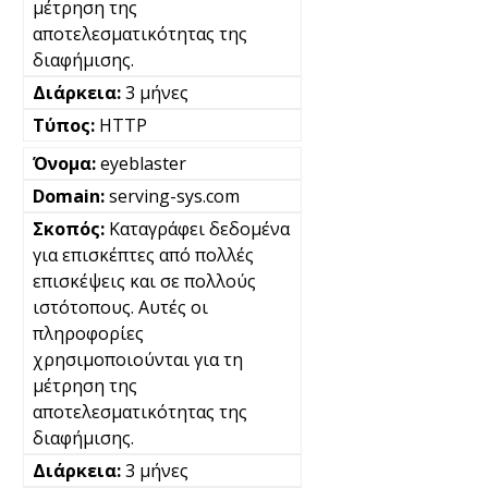
μέτρηση της
αποτελεσματικότητας της
διαφήμισης.
3 μήνες
HTTP
eyeblaster
serving-sys.com
Καταγράφει δεδομένα
για επισκέπτες από πολλές
επισκέψεις και σε πολλούς
ιστότοπους. Αυτές οι
πληροφορίες
χρησιμοποιούνται για τη
μέτρηση της
αποτελεσματικότητας της
διαφήμισης.
3 μήνες