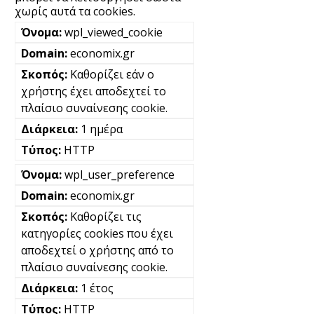
χωρίς αυτά τα cookies.
wpl_viewed_cookie
economix.gr
Καθορίζει εάν ο
χρήστης έχει αποδεχτεί το
πλαίσιο συναίνεσης cookie.
1 ημέρα
HTTP
wpl_user_preference
economix.gr
Καθορίζει τις
κατηγορίες cookies που έχει
αποδεχτεί ο χρήστης από το
πλαίσιο συναίνεσης cookie.
1 έτος
HTTP