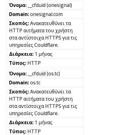
__cfduid (onesignal)
onesignal.com
Ανακατευθύνει τα
HTTP αιτήματα του χρήστη
στα αντίστοιχα HTTPS για τις
υπηρεσίες Couldflare.
1 μήνας
HTTP
__cfduid (os.tc)
os.tc
Ανακατευθύνει τα
HTTP αιτήματα του χρήστη
στα αντίστοιχα HTTPS για τις
υπηρεσίες Couldflare.
1 μήνας
HTTP