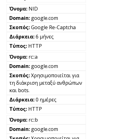
NID
google.com
Google Re-Captcha
6 μήνες
HTTP
rc::a
google.com
Χρησιμοποιείται για
τη διάκριση μεταξύ ανθρώπων
και bots.
0 ημέρες
HTTP
rc::b
google.com
Χρησιμοποιείται για