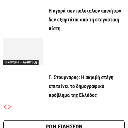
Η αγορά των πολυτελών ακινήτων
δεν εξαρτάται από τη στεγαστική
πίστη
Οικονομία – Ανάπτυξη
Γ. Στουρνάρας: Η ακριβή στέγη
επιτείνει το δημογραφικό
πρόβλημα της Ελλάδος
ΡΟΗ ΕΙΔΗΣΕΩΝ