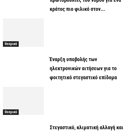
κράτος πιο φιλικό στον...
Θεσμικά
Έναρξη υποβολής των
ηλεκτρονικών αιτήσεων για το
φοιτητικό στεγαστικό επίδομα
Θεσμικά
Στεγαστικό, κλιματική αλλαγή και