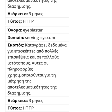
αποτελεσματικότητας της
διαφήμισης.
3 μήνες
HTTP
eyeblaster
serving-sys.com
Καταγράφει δεδομένα
για επισκέπτες από πολλές
επισκέψεις και σε πολλούς
ιστότοπους. Αυτές οι
πληροφορίες
χρησιμοποιούνται για τη
μέτρηση της
αποτελεσματικότητας της
διαφήμισης.
3 μήνες
HTTP