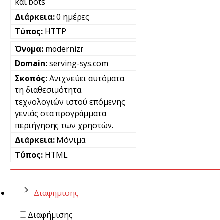
και bots
0 ημέρες
HTTP
modernizr
serving-sys.com
Ανιχνεύει αυτόματα
τη διαθεσιμότητα
τεχνολογιών ιστού επόμενης
γενιάς στα προγράμματα
περιήγησης των χρηστών.
Μόνιμα
HTML
Διαφήμισης
Διαφήμισης