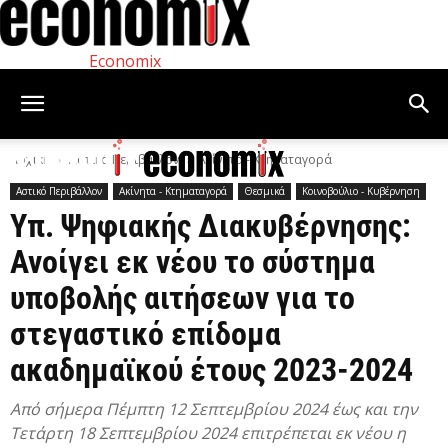
Economix
Αρχική
Αστικό Περιβάλλον
Ακίνητα - Κτηματαγορά
Αστικό Περιβάλλον
Ακίνητα - Κτηματαγορά
Θεσμικά
Κοινοβούλιο - Κυβέρνηση
Υπ. Ψηφιακής Διακυβέρνησης:
Ανοίγει εκ νέου το σύστημα
υποβολής αιτήσεων για το
στεγαστικό επίδομα
ακαδημαϊκού έτους 2023-2024
Από σήμερα Πέμπτη 12 Σεπτεμβρίου 2024 έως και την
Τετάρτη 18 Σεπτεμβρίου 2024 επιτρέπεται εκ νέου η