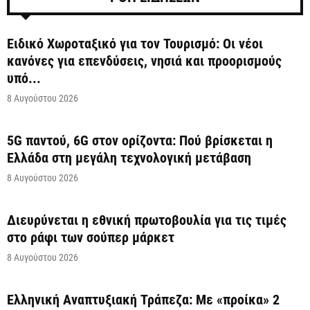
Ειδικό Χωροταξικό για τον Τουρισμό: Οι νέοι
κανόνες για επενδύσεις, νησιά και προορισμούς
υπό...
8 Αυγούστου 2026
5G παντού, 6G στον ορίζοντα: Πού βρίσκεται η
Ελλάδα στη μεγάλη τεχνολογική μετάβαση
8 Αυγούστου 2026
Διευρύνεται η εθνική πρωτοβουλία για τις τιμές
στο ράφι των σούπερ μάρκετ
8 Αυγούστου 2026
Ελληνική Αναπτυξιακή Τράπεζα: Με «προίκα» 2