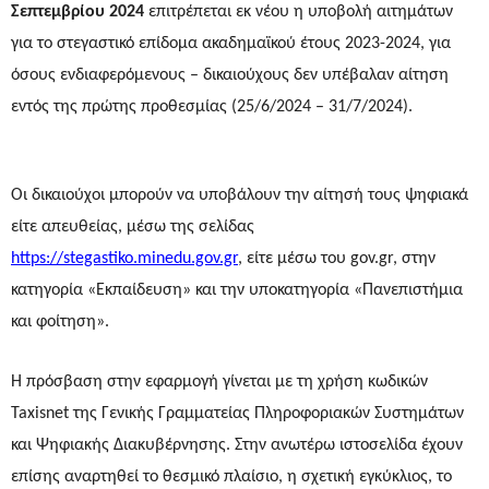
Σεπτεμβρίου 2024
επιτρέπεται εκ νέου η υποβολή αιτημάτων
για το στεγαστικό επίδομα ακαδημαϊκού έτους 2023-2024, για
όσους ενδιαφερόμενους – δικαιούχους δεν υπέβαλαν αίτηση
εντός της πρώτης προθεσμίας (25/6/2024 – 31/7/2024).
Οι δικαιούχοι μπορούν να υποβάλουν την αίτησή τους ψηφιακά
είτε απευθείας, μέσω της σελίδας
https://stegastiko.minedu.gov.gr
, είτε μέσω του gov.gr, στην
κατηγορία «Εκπαίδευση» και την υποκατηγορία «Πανεπιστήμια
και φοίτηση».
Η πρόσβαση στην εφαρμογή γίνεται με τη χρήση κωδικών
Taxisnet της Γενικής Γραμματείας Πληροφοριακών Συστημάτων
και Ψηφιακής Διακυβέρνησης. Στην ανωτέρω ιστοσελίδα έχουν
επίσης αναρτηθεί το θεσμικό πλαίσιο, η σχετική εγκύκλιος, το