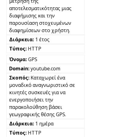
μέτρηση της
αποτελεσματικότητας μιας
διαφήμισης και την
παρουσίαση στοχευμένων
διαφημίσεων στο χρήστη.
1 έτος
HTTP
GPS
youtube.com
Καταχωρεί ένα
μοναδικό αναγνωριστικό σε
κινητές συσκευές για να
ενεργοποιήσει την
παρακολούθηση βάσει
γεωγραφικής θέσης GPS.
1 ημέρα
HTTP