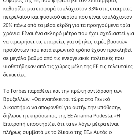
Ο φόρος της ΕΕ, που ψηφίστηκε τον Σεπτέμβριο,
καθορίζει μια εισφορά τουλάχιστον 33% στις εταιρείες
πετρελαίου και φυσικού αερίου που είναι τουλάχιστον
20% πάνω από τα μέσα κέρδη για τα προηγούμενα τρία
χρόνια. Είναι ένα σκληρό μέτρο που έχει σχεδιαστεί για
να τιμωρήσει τις εταιρείες για υψηλές τιμές βασικών
προϊόντων που κατά ειρωνικό τρόπο έχουν προκληθεί
σε μεγάλο βαθμό από τις ενεργειακές πολιτικές που
υιοθετήθηκαν από τις χώρες μέλη της ΕΕ τις τελευταίες
δεκαετίες.
Το Forbes παραθέτει και την πρώτη αντίδραση των
Βρυξελλών. «Θα εναπόκειται τώρα στο Γενικό
Δικαστήριο να αποφανθεί για αυτήν την υπόθεση»,
δήλωσε η εκπρόσωπος της ΕΕ Arianna Podesta. «Η
Επιτροπή υποστηρίζει ότι τα εν λόγω μέτρα είναι
πλήρως συμβατά με το δίκαιο της ΕΕ.» Αυτός ο