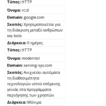
HTTP
rc::d
google.com
Χρησιμοποιείται για
τη διάκριση μεταξύ ανθρώπων
και bots
0 ημέρες
HTTP
modernizr
serving-sys.com
Ανιχνεύει αυτόματα
τη διαθεσιμότητα
τεχνολογιών ιστού επόμενης
γενιάς στα προγράμματα
περιήγησης των χρηστών.
Μόνιμα