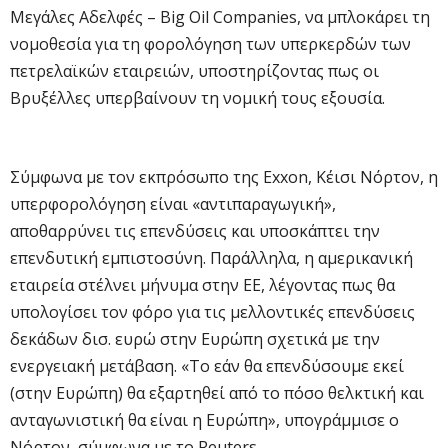
Μεγάλες Αδελφές – Big Oil Companies, να μπλοκάρει τη
νομοθεσία για τη φορολόγηση των υπερκερδών των
πετρελαϊκών εταιρειών, υποστηρίζοντας πως οι
Βρυξέλλες υπερβαίνουν τη νομική τους εξουσία.
Σύμφωνα με τον εκπρόσωπο της Exxon, Κέισι Νόρτον, η
υπερφορολόγηση είναι «αντιπαραγωγική»,
αποθαρρύνει τις επενδύσεις και υποσκάπτει την
επενδυτική εμπιστοσύνη. Παράλληλα, η αμερικανική
εταιρεία στέλνει μήνυμα στην ΕΕ, λέγοντας πως θα
υπολογίσει τον φόρο για τις μελλοντικές επενδύσεις
δεκάδων δισ. ευρώ στην Ευρώπη σχετικά με την
ενεργειακή μετάβαση. «Το εάν θα επενδύσουμε εκεί
(στην Ευρώπη) θα εξαρτηθεί από το πόσο θελκτική και
ανταγωνιστική θα είναι η Ευρώπη», υπογράμμισε ο
Νόρτον, σύμφωνα με το Reuters.