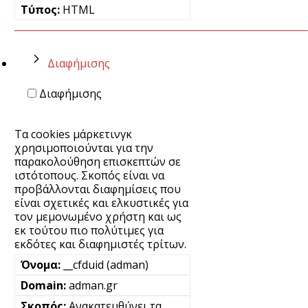
HTML
Διαφήμισης
Διαφήμισης
Τα cookies μάρκετινγκ
χρησιμοποιούνται για την
παρακολούθηση επισκεπτών σε
ιστότοπους. Σκοπός είναι να
προβάλλονται διαφημίσεις που
είναι σχετικές και ελκυστικές για
τον μεμονωμένο χρήστη και ως
εκ τούτου πιο πολύτιμες για
εκδότες και διαφημιστές τρίτων.
__cfduid (adman)
adman.gr
Ανακατευθύνει τα