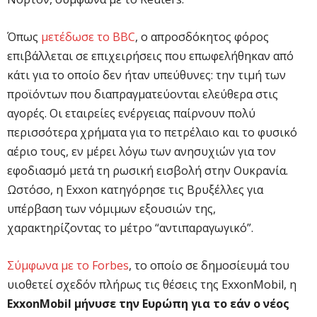
Όπως
μετέδωσε το BBC
, ο απροσδόκητος φόρος
επιβάλλεται σε επιχειρήσεις που επωφελήθηκαν από
κάτι για το οποίο δεν ήταν υπεύθυνες: την τιμή των
προϊόντων που διαπραγματεύονται ελεύθερα στις
αγορές. Οι εταιρείες ενέργειας παίρνουν πολύ
περισσότερα χρήματα για το πετρέλαιο και το φυσικό
αέριο τους, εν μέρει λόγω των ανησυχιών για τον
εφοδιασμό μετά τη ρωσική εισβολή στην Ουκρανία.
Ωστόσο, η Exxon κατηγόρησε τις Βρυξέλλες για
υπέρβαση των νόμιμων εξουσιών της,
χαρακτηρίζοντας το μέτρο “αντιπαραγωγικό”.
Σύμφωνα με το Forbes
, το οποίο σε δημοσίευμά του
υιοθετεί σχεδόν πλήρως τις θέσεις της ExxonMobil, η
ExxonMobil μήνυσε την Ευρώπη για το εάν ο νέος