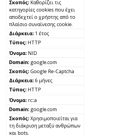
Καθορίζει τις
κατηγορίες cookies που έχει
αποδεχτεί ο χρήστης από το
πλαίσιο συναίνεσης cookie.
1 έτος
HTTP
NID
google.com
Google Re-Captcha
6 μήνες
HTTP
rc::a
google.com
Χρησιμοποιείται για
τη διάκριση μεταξύ ανθρώπων
και bots.