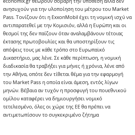
economix.gr θεωρούν σοβαρή την υπόθεση αλλά δεν
ανησυχούν για την υλοποίηση του μέτρου του Market
Pass. Τονίζουν ότι η ExxonMobil έχει τη νομική ισχύ να
αντιπαρατεθεί με την Κομισιόν, αλλά η Ευρώπη και οι
θεσμοί της δεν παίζουν όταν αναλαμβάνουν τέτοιας
έκτασης πρωτοβουλίες και θα υποστηρίξουν τις
απόψεις τους με κάθε τρόπο στο Ευρωπαϊκό
Δικαστήριο, μας λένε. Σε κάθε περίπτωση, η νομική
διαδικασία θα τραβήξει για μήνες ή χρόνια, λένε από
την Αθήνα, οπότε δεν τίθεται θέμα για την εφαρμογή
του Market Pass η οποία είναι άμεση, εντός λίγων
μηνών. Βέβαια αν τυχόν η προσφυγή του πουεθνικού
ομίλου καταφέρει να δημιουργήσει νομικό
τετελεσμένο, όλες οι χώρε της ΕΕ θα πρέπει να
αντιμετωπίσουν το συγκεκριμένο ζήτημα