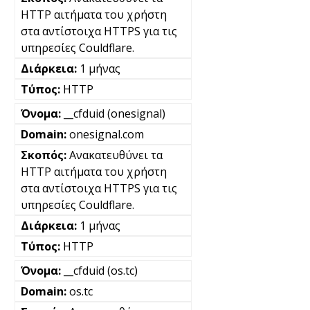
HTTP αιτήματα του χρήστη
στα αντίστοιχα HTTPS για τις
υπηρεσίες Couldflare.
1 μήνας
HTTP
__cfduid (onesignal)
onesignal.com
Ανακατευθύνει τα
HTTP αιτήματα του χρήστη
στα αντίστοιχα HTTPS για τις
υπηρεσίες Couldflare.
1 μήνας
HTTP
__cfduid (os.tc)
os.tc