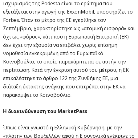
ισχυρισμός της Podesta είναι το ερώτημα που
εξετάζεται στην αγωγή της ExxonMobil, υποστηρίζει το
Forbes. Όταν το μέτρο της ΕΕ εγκρίθηκε τον
Σεπτέμβριο, χαρακτηρίστηκε ως «ατομική εισφορά» και
όχι ως «φόρος», κάτι που η Ευρωπαϊκή Επιτροπή (ΕΚ)
δεν έχει την εξουσία να επιβάλει χωρίς επίσημη
νομοθεσία εγκεκριμένη από το Ευρωπαϊκό
Κοινοβούλιο, το οποίο παρακάμπτεται σε αυτήν την
περίπτωση. Κατά την έγκριση αυτού του μέτρου, η ΕΚ
επικαλέστηκε το άρθρο 122 της Συνθήκης ΕΕ, μια
διάταξη έκτακτης ανάγκης που επιτρέπει στην ΕΚ να
παρακάμψει το Κοινοβούλιο.
Η διακινδύνευση του MarketPass
Όπως είναι γνωστό η Ελληνική Κυβέρνηση, με την
«πλάτη» των Βρυξελλών αφού η Ε συνολικά ενέκρινε το