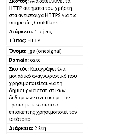
Ανακατευθύνει τα
HTTP αιτήματα του χρήστη
στα αντίστοιχα HTTPS για τις
υπηρεσίες Couldflare.
1 μήνας
HTTP
_ga (onesignal)
os.tc
Καταγράφει ένα
μοναδικό αναγνωριστικό που
χρησιμοποιείται για τη
δημιουργία στατιστικών
δεδομένων σχετικά με τον
τρόπο με τον οποίο ο
επισκέπτης χρησιμοποιεί τον
ιστότοπο.
2 έτη