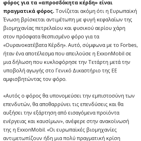
φόρος για τα «απροσδόκητα κέρδη» είναι
πραγματικά φόρος.
Τονίζεται ακόμη ότι η Ευρωπαϊκή
Ένωση βρίσκεται αντιμέτωπη με φυγή κεφαλαίων της
βιομηχανίας πετρελαίου και φυσικού αερίου χάρη
στον πρόσφατα θεσπισμένο φόρο για τα
«Ουρανοκατέβατα Κέρδη». Αυτό, σύμφωνα με το Forbes,
ήταν ένα αποτέλεσμα που απειλούσε η ExxonMobil σε
μια δήλωση που κυκλοφόρησε την Τετάρτη μετά την
υποβολή αγωγής στο Γενικό Δικαστήριο της ΕΕ
αμφισβητώντας τον φόρο.
«Αυτός ο φόρος θα υπονομεύσει την εμπιστοσύνη των
επενδυτών, θα αποθαρρύνει τις επενδύσεις και θα
αυξήσει την εξάρτηση από εισαγόμενα προϊόντα
ενέργειας και καυσίμων», ανέφερε στην ανακοίνωσή
της η ExxonMobil. «Οι ευρωπαϊκές βιομηχανίες
αντιμετωπίζουν ήδη μια πολύ πραγματική κρίση