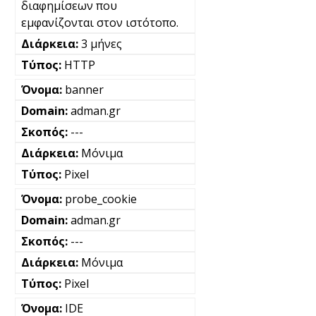
διαφημίσεων που
εμφανίζονται στον ιστότοπο.
3 μήνες
HTTP
banner
adman.gr
---
Μόνιμα
Pixel
probe_cookie
adman.gr
---
Μόνιμα
Pixel
IDE