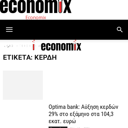
Economix
Αρχική
Ετικέτες
κέρδη
ΕΤΙΚΈΤΑ: ΚΈΡΔΗ
Optima bank: Aύξηση κερδών
29% στο εξάμηνο στα 104,3
εκατ. ευρώ