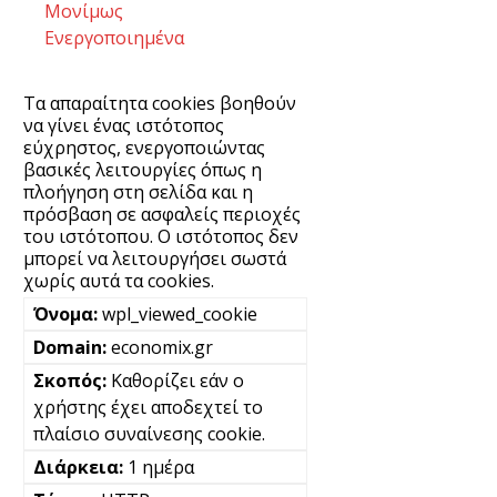
Μονίμως
Ενεργοποιημένα
Τα απαραίτητα cookies βοηθούν
να γίνει ένας ιστότοπος
εύχρηστος, ενεργοποιώντας
βασικές λειτουργίες όπως η
πλοήγηση στη σελίδα και η
πρόσβαση σε ασφαλείς περιοχές
του ιστότοπου. Ο ιστότοπος δεν
μπορεί να λειτουργήσει σωστά
χωρίς αυτά τα cookies.
wpl_viewed_cookie
economix.gr
Καθορίζει εάν ο
χρήστης έχει αποδεχτεί το
πλαίσιο συναίνεσης cookie.
1 ημέρα