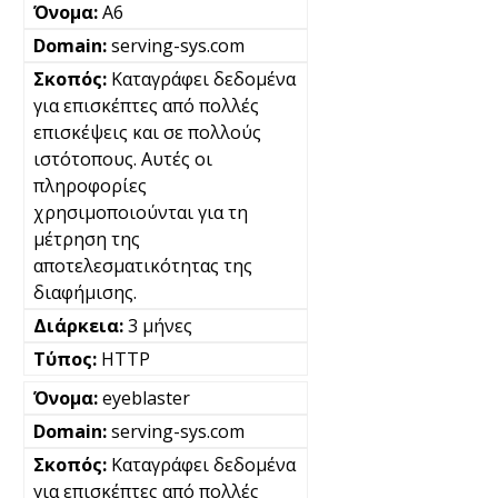
A6
serving-sys.com
Καταγράφει δεδομένα
για επισκέπτες από πολλές
επισκέψεις και σε πολλούς
ιστότοπους. Αυτές οι
πληροφορίες
χρησιμοποιούνται για τη
μέτρηση της
αποτελεσματικότητας της
διαφήμισης.
3 μήνες
HTTP
eyeblaster
serving-sys.com
Καταγράφει δεδομένα
για επισκέπτες από πολλές