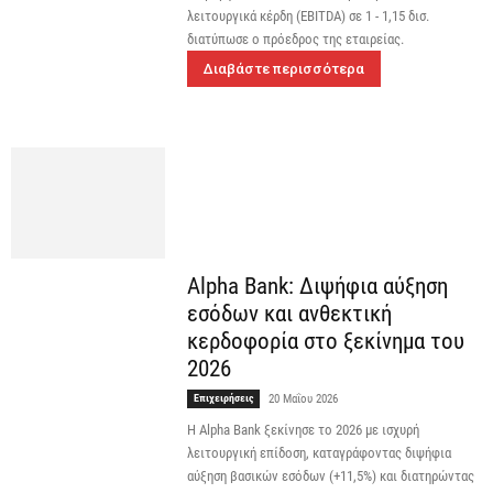
λειτουργικά κέρδη (EBITDA) σε 1 - 1,15 δισ.
διατύπωσε ο πρόεδρος της εταιρείας.
Διαβάστε περισσότερα
Alpha Bank: Διψήφια αύξηση
εσόδων και ανθεκτική
κερδοφορία στο ξεκίνημα του
2026
Επιχειρήσεις
20 Μαΐου 2026
Η Alpha Bank ξεκίνησε το 2026 με ισχυρή
λειτουργική επίδοση, καταγράφοντας διψήφια
αύξηση βασικών εσόδων (+11,5%) και διατηρώντας