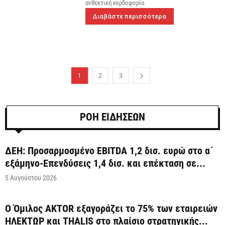
ανθεκτική κερδοφορία
Διαβάστε περισσότερα
1
2
3
ΡΟΗ ΕΙΔΗΣΕΩΝ
ΔΕΗ: Προσαρμοσμένο EBITDA 1,2 δισ. ευρώ στο α΄
εξάμηνο-Επενδύσεις 1,4 δισ. και επέκταση σε...
5 Αυγούστου 2026
Ο Όμιλος AKTOR εξαγοράζει το 75% των εταιρειών
ΗΛΕΚΤΩΡ και THALIS στο πλαίσιο στρατηγικής...