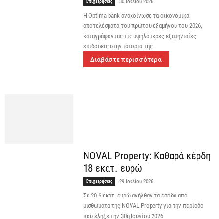
Επιχειρήσεις
30 Ιουλίου 2026
Η Optima bank ανακοίνωσε τα οικονομικά
αποτελέσματα του πρώτου εξαμήνου του 2026,
καταγράφοντας τις υψηλότερες εξαμηνιαίες
επιδόσεις στην ιστορία της.
Διαβάστε περισσότερα
NOVAL Property: Καθαρά κέρδη
18 εκατ. ευρώ
Επιχειρήσεις
29 Ιουλίου 2026
Σε 20.6 εκατ. ευρώ ανήλθαν τα έσοδα από
μισθώματα της NOVAL Property για την περίοδο
που έληξε την 30η Ιουνίου 2026