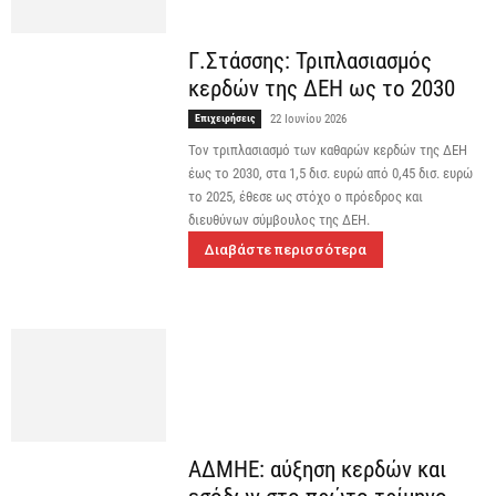
Γ.Στάσσης: Τριπλασιασμός
κερδών της ΔΕΗ ως το 2030
Επιχειρήσεις
22 Ιουνίου 2026
Τον τριπλασιασμό των καθαρών κερδών της ΔΕΗ
έως το 2030, στα 1,5 δισ. ευρώ από 0,45 δισ. ευρώ
το 2025, έθεσε ως στόχο ο πρόεδρος και
διευθύνων σύμβουλος της ΔΕΗ.
Διαβάστε περισσότερα
ΑΔΜΗΕ: αύξηση κερδών και