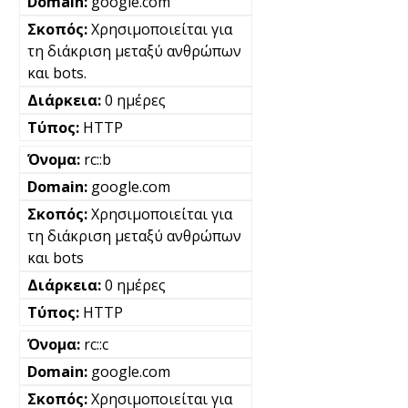
google.com
Χρησιμοποιείται για
τη διάκριση μεταξύ ανθρώπων
και bots.
0 ημέρες
HTTP
rc::b
google.com
Χρησιμοποιείται για
τη διάκριση μεταξύ ανθρώπων
και bots
0 ημέρες
HTTP
rc::c
google.com
Χρησιμοποιείται για