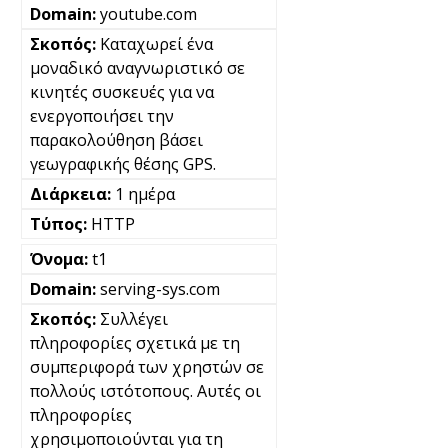
youtube.com
Καταχωρεί ένα
μοναδικό αναγνωριστικό σε
κινητές συσκευές για να
ενεργοποιήσει την
παρακολούθηση βάσει
γεωγραφικής θέσης GPS.
1 ημέρα
HTTP
t1
serving-sys.com
Συλλέγει
πληροφορίες σχετικά με τη
συμπεριφορά των χρηστών σε
πολλούς ιστότοπους. Αυτές οι
πληροφορίες
χρησιμοποιούνται για τη