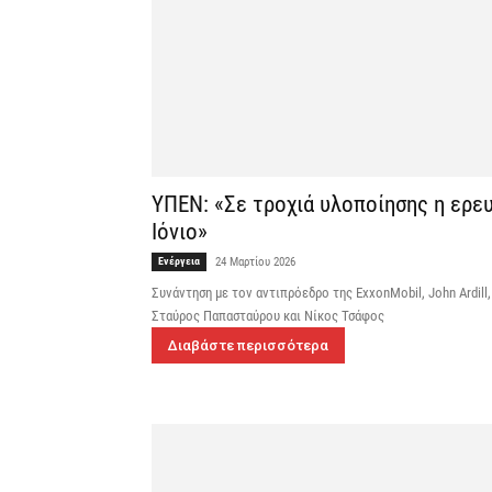
ΥΠΕΝ: «Σε τροχιά υλοποίησης η ερε
Ιόνιο»
Ενέργεια
24 Μαρτίου 2026
Συνάντηση με τον αντιπρόεδρο της ExxonMobil, John Ardill
Σταύρος Παπασταύρου και Νίκος Τσάφος
Διαβάστε περισσότερα