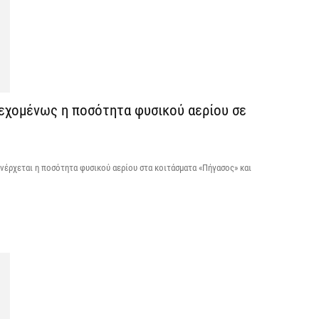
ε
7 
Χ
ό
7 
νδεχομένως η ποσότητα φυσικού αερίου σε
ανέρχεται η ποσότητα φυσικού αερίου στα κοιτάσματα «Πήγασος» και