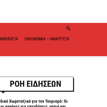
ΧΝΟΛΟΓΊΑ
ΟΙΚΟΝΟΜΊΑ – ΑΝΆΠΤΥΞΗ
ΡΟΗ ΕΙΔΗΣΕΩΝ
ιδικό Χωροταξικό για τον Τουρισμό: Οι
έοι κανόνες για επενδύσεις, νησιά και