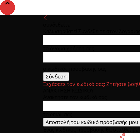
συνδεθείτε
Καλωσήρθατε! Συνδεθείτε στον λογαρια
το όνομα χρήστη σας
ο κωδικός πρόσβασης σας
Ξεχάσατε τον κωδικό σας; Ζητήστε βοήθ
ΑΝΑΚΤΗΣΗ ΚΩΔΙΚΟΥ
Ανακτήστε τον κωδικό σας
το email σας
Ένας κωδικός πρόσβασης θα σταλθεί με e