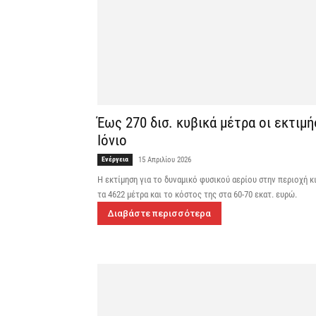
Έως 270 δισ. κυβικά μέτρα οι εκτιμ
Ιόνιο
Ενέργεια
15 Απριλίου 2026
H εκτίμηση για το δυναμικό φυσικού αερίου στην περιοχή κ
τα 4622 μέτρα και το κόστος της στα 60-70 εκατ. ευρώ.
Διαβάστε περισσότερα