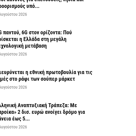
ροορισμούς υπό...
Αυγούστου 2026
G παντού, 6G στον ορίζοντα: Πού
ρίσκεται η Ελλάδα στη μεγάλη
εχνολογική μετάβαση
Αυγούστου 2026
ιευρύνεται η εθνική πρωτοβουλία για τις
ιμές στο ράφι των σούπερ μάρκετ
Αυγούστου 2026
λληνική Αναπτυξιακή Τράπεζα: Με
προίκα» 2 δισ. ευρώ ανοίγει δρόμο για
άνεια έως 5...
Αυγούστου 2026