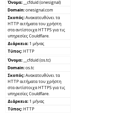
__cfduid (onesignal)
onesignal.com
Ανακατευθύνει τα
HTTP αιτήματα του χρήστη
στα αντίστοιχα HTTPS για τις
υπηρεσίες Couldflare.
1 μήνας
HTTP
__cfduid (os.tc)
os.tc
Ανακατευθύνει τα
HTTP αιτήματα του χρήστη
στα αντίστοιχα HTTPS για τις
υπηρεσίες Couldflare.
1 μήνας
HTTP