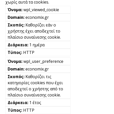
χωρίς αυτά τα cookies.
wpl_viewed_cookie
economix.gr
Καθορίζει εάν ο
χρήστης έχει αποδεχτεί το
πλαίσιο συναίνεσης cookie.
1 ημέρα
HTTP
wpl_user_preference
economix.gr
Καθορίζει τις
κατηγορίες cookies που έχει
αποδεχτεί ο χρήστης από το
πλαίσιο συναίνεσης cookie.
1 έτος
HTTP