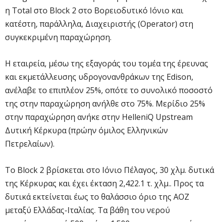
η Τotal στο Block 2 στο Βορειοδυτικό Ιόνιο και
κατέστη, παράλληλα, Διαχειριστής (Οperator) στη
συγκεκριμένη παραχώρηση.
Η εταιρεία, μέσω της εξαγοράς του τομέα της έρευνας
και εκμετάλλευσης υδρογονανθράκων της Edison,
ανέλαβε το επιπλέον 25%, οπότε το συνολικό ποσοστό
της στην παραχώρηση ανήλθε στο 75%. Μερίδιο 25%
στην παραχώρηση ανήκε στην HelleniQ Upstream
Δυτική Κέρκυρα (πρώην όμιλος Ελληνικών
Πετρελαίων).
Το Block 2 βρίσκεται στο Ιόνιο Πέλαγος, 30 χλμ. δυτικά
της Κέρκυρας και έχει έκταση 2,422.1 τ. χλμ.. Προς τα
δυτικά εκτείνεται έως το θαλάσσιο όριο της ΑΟΖ
μεταξύ Ελλάδας-Ιταλίας. Τα βάθη του νερού