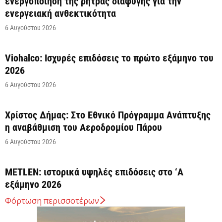
ενεργοποίηση της ρήτρας διαφυγής για την
ενεργειακή ανθεκτικότητα
6 Αυγούστου 2026
Viohalco: Ισχυρές επιδόσεις το πρώτο εξάμηνο του
2026
6 Αυγούστου 2026
Χρίστος Δήμας: Στο Εθνικό Πρόγραμμα Ανάπτυξης
η αναβάθμιση του Αεροδρομίου Πάρου
6 Αυγούστου 2026
METLEN: ιστορικά υψηλές επιδόσεις στο ‘A
εξάμηνο 2026
6 Αυγούστου 2026
Φόρτωση περισσοτέρων