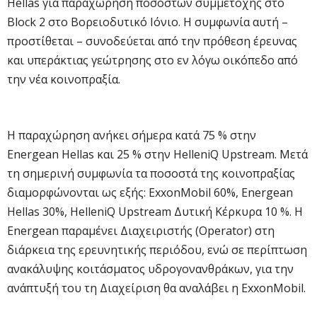
Hellas για παραχώρηση ποσοστών συμμετοχής στο
Block 2 στο Βορειοδυτικό Ιόνιο. Η συμφωνία αυτή –
προστίθεται – συνοδεύεται από την πρόθεση έρευνας
και υπεράκτιας γεώτρησης στο εν λόγω οικόπεδο από
την νέα κοινοπραξία.
Η παραχώρηση ανήκει σήμερα κατά 75 % στην
Energean Hellas και 25 % στην HelleniQ Upstream. Μετά
τη σημερινή συμφωνία τα ποσοστά της κοινοπραξίας
διαμορφώνονται ως εξής: ExxonMobil 60%, Energean
Hellas 30%, HelleniQ Upstream Δυτική Κέρκυρα 10 %. H
Energean παραμένει Διαχειριστής (Operator) στη
διάρκεια της ερευνητικής περιόδου, ενώ σε περίπτωση
ανακάλυψης κοιτάσματος υδρογονανθράκων, για την
ανάπτυξή του τη Διαχείριση θα αναλάβει η ExxonMobil.