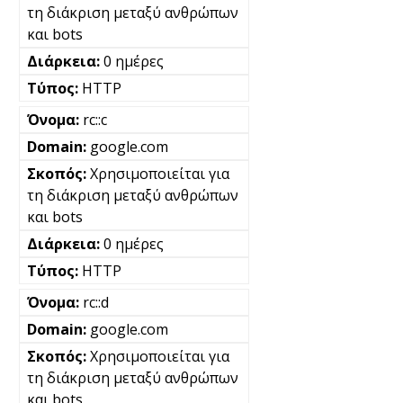
τη διάκριση μεταξύ ανθρώπων
και bots
0 ημέρες
HTTP
rc::c
google.com
Χρησιμοποιείται για
τη διάκριση μεταξύ ανθρώπων
και bots
0 ημέρες
HTTP
rc::d
google.com
Χρησιμοποιείται για
τη διάκριση μεταξύ ανθρώπων
και bots