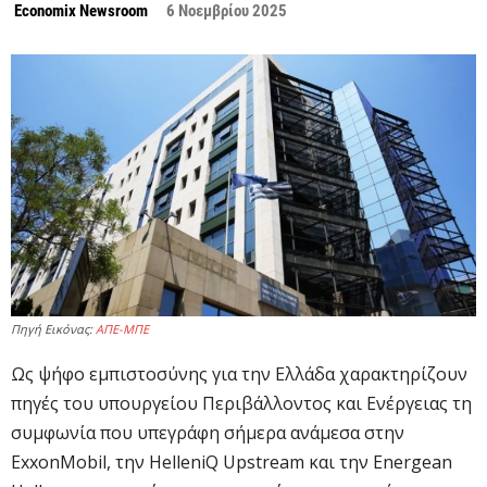
Economix Newsroom
6 Νοεμβρίου 2025
Πηγή Εικόνας:
ΑΠΕ-ΜΠΕ
Ως ψήφο εμπιστοσύνης για την Ελλάδα χαρακτηρίζουν
πηγές του υπουργείου Περιβάλλοντος και Ενέργειας τη
συμφωνία που υπεγράφη σήμερα ανάμεσα στην
ExxonMobil, την HelleniQ Upstream και την Energean