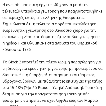
Η ανακοίνωση αυτή έρχεται 40 χρόνια μετά την
τελευταία υπεράκτια γεώτρηση που πραγματοποιήθηκε
σε περιοχές εντός της ελληνικής Επικράτειας.
Σημειώνεται ότι η τελευταία φορά που εκτελέστηκε
εξερευνητική γεώτρηση στο θαλάσσιο χώρο για την
ανακάλυψη νέου κοιτάσματος ήταν οι δύο γεωτρήσεις
Νηρέας-1 και Ολυμπία-1 στα ανοικτά του Θερμαϊκού
κόλπου το 1986.
Το Block 2 αποτελεί την πλέον ώριμη παραχώρηση για
τη διενέργεια ερευνητικής γεώτρησης, προκειμένου να
διαπιστωθεί η ύπαρξη αξιοποιήσιμου κοιτάσματος
υδρογονανθράκων με πιθανότητες επιτυχίας της τάξης
του 15-18% (Υψηλό Ρίσκο – Υψηλή Απόδοση). Τυπικά, η
δέσμευση για την πραγματοποίηση ερευνητικής
γεώτρησης θα πρέπει να έχει ληφθεί έως τον Μάρτιο