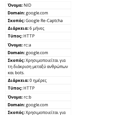
NID
google.com
Google Re-Captcha
6 μήνες
HTTP
rc::a
google.com
Χρησιμοποιείται για
τη διάκριση μεταξύ ανθρώπων
και bots.
0 ημέρες
HTTP
rc::b
google.com
Χρησιμοποιείται για