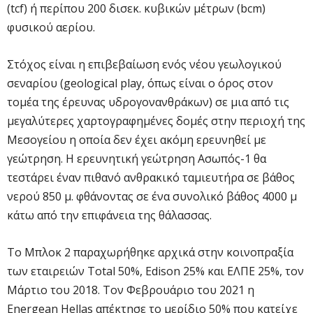
(tcf) ή περίπου 200 δισεκ. κυβικών μέτρων (bcm)
φυσικού αερίου.
Στόχος είναι η επιβεβαίωση ενός νέου γεωλογικού
σεναρίου (geological play, όπως είναι ο όρος στον
τομέα της έρευνας υδρογονανθράκων) σε μια από τις
μεγαλύτερες χαρτογραφημένες δομές στην περιοχή της
Μεσογείου η οποία δεν έχει ακόμη ερευνηθεί με
γεώτρηση. Η ερευνητική γεώτρηση Ασωπός-1 θα
τεστάρει έναν πιθανό ανθρακικό ταμιευτήρα σε βάθος
νερού 850 μ. φθάνοντας σε ένα συνολικό βάθος 4000 μ
κάτω από την επιφάνεια της θάλασσας.
Το Μπλοκ 2 παραχωρήθηκε αρχικά στην κοινοπραξία
των εταιρειών Total 50%, Edison 25% και ΕΛΠΕ 25%, τον
Μάρτιο του 2018. Τον Φεβρουάριο του 2021 η
Energean Hellas απέκτησε το μερίδιο 50% που κατείχε