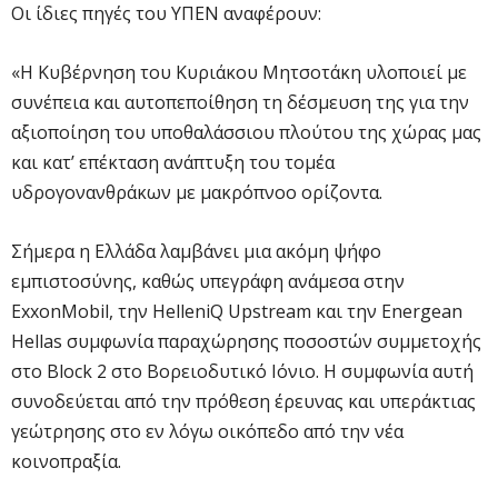
Οι ίδιες πηγές του ΥΠΕΝ αναφέρουν:
«Η Κυβέρνηση του Κυριάκου Μητσοτάκη υλοποιεί με
συνέπεια και αυτοπεποίθηση τη δέσμευση της για την
αξιοποίηση του υποθαλάσσιου πλούτου της χώρας μας
και κατ’ επέκταση ανάπτυξη του τομέα
υδρογονανθράκων με μακρόπνοο ορίζοντα.
Σήμερα η Ελλάδα λαμβάνει μια ακόμη ψήφο
εμπιστοσύνης, καθώς υπεγράφη ανάμεσα στην
ExxonMobil, την HelleniQ Upstream και την Energean
Hellas συμφωνία παραχώρησης ποσοστών συμμετοχής
στο Block 2 στο Βορειοδυτικό Ιόνιο. Η συμφωνία αυτή
συνοδεύεται από την πρόθεση έρευνας και υπεράκτιας
γεώτρησης στο εν λόγω οικόπεδο από την νέα
κοινοπραξία.