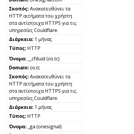
Ανακατευθύνει τα
HTTP αιτήματα του χρήστη
στα αντίστοιχα HTTPS για τις
υπηρεσίες Couldflare.
1 μήνας
HTTP
__cfduid (os.tc)
os.tc
Ανακατευθύνει τα
HTTP αιτήματα του χρήστη
στα αντίστοιχα HTTPS για τις
υπηρεσίες Couldflare.
1 μήνας
HTTP
_ga (onesignal)