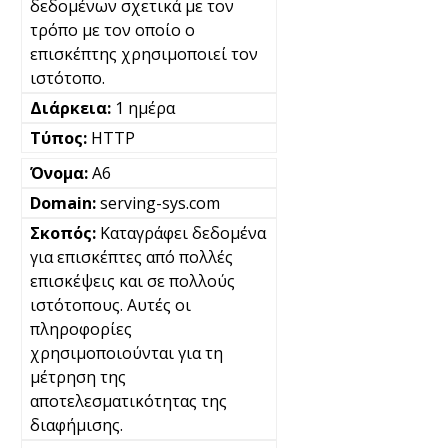
δεδομένων σχετικά με τον
τρόπο με τον οποίο ο
επισκέπτης χρησιμοποιεί τον
ιστότοπο.
1 ημέρα
HTTP
A6
serving-sys.com
Καταγράφει δεδομένα
για επισκέπτες από πολλές
επισκέψεις και σε πολλούς
ιστότοπους. Αυτές οι
πληροφορίες
χρησιμοποιούνται για τη
μέτρηση της
αποτελεσματικότητας της
διαφήμισης.