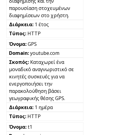
διαφήμισης και την
παρουσίαση στοχευμένων
διαφημίσεων στο χρήστη.
1 έτος
HTTP
GPS
youtube.com
Καταχωρεί ένα
μοναδικό αναγνωριστικό σε
κινητές συσκευές για να
ενεργοποιήσει την
παρακολούθηση βάσει
γεωγραφικής θέσης GPS.
1 ημέρα
HTTP
t1