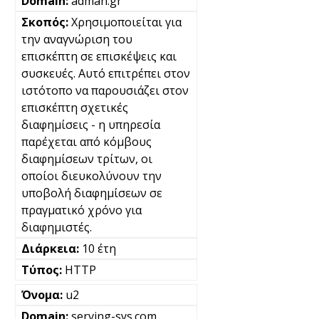
adman.gr
Χρησιμοποιείται για
την αναγνώριση του
επισκέπτη σε επισκέψεις και
συσκευές. Αυτό επιτρέπει στον
ιστότοπο να παρουσιάζει στον
επισκέπτη σχετικές
διαφημίσεις - η υπηρεσία
παρέχεται από κόμβους
διαφημίσεων τρίτων, οι
οποίοι διευκολύνουν την
υποβολή διαφημίσεων σε
πραγματικό χρόνο για
διαφημιστές.
10 έτη
HTTP
u2
serving-sys.com