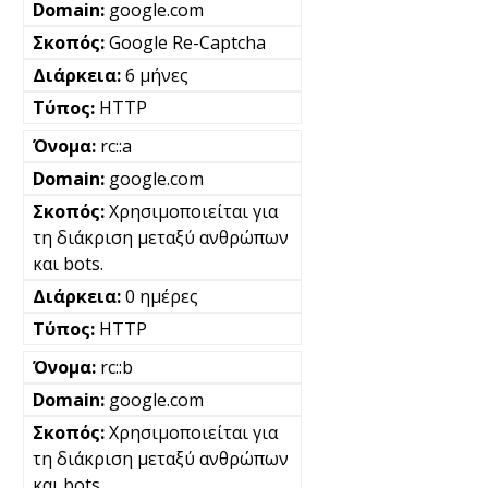
google.com
Google Re-Captcha
6 μήνες
HTTP
rc::a
google.com
Χρησιμοποιείται για
τη διάκριση μεταξύ ανθρώπων
και bots.
0 ημέρες
HTTP
rc::b
google.com
Χρησιμοποιείται για
τη διάκριση μεταξύ ανθρώπων
και bots