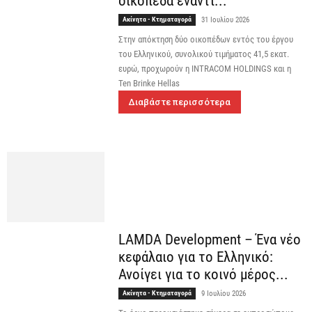
οικόπεδα έναντι...
Ακίνητα - Κτηματαγορά
31 Ιουλίου 2026
Στην απόκτηση δύο οικοπέδων εντός του έργου
του Ελληνικού, συνολικού τιμήματος 41,5 εκατ.
ευρώ, προχωρούν η INTRACOM HOLDINGS και η
Ten Brinke Hellas
Διαβάστε περισσότερα
LAMDA Development – Ένα νέο
κεφάλαιο για το Ελληνικό:
Ανοίγει για το κοινό μέρος...
Ακίνητα - Κτηματαγορά
9 Ιουλίου 2026