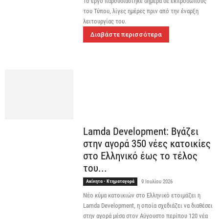
Το έργο παρουσιάστηκε σήμερα σε εκπροσώπους
του Τύπου, λίγες ημέρες πριν από την έναρξη
λειτουργίας του.
Διαβάστε περισσότερα
Lamda Development: Βγάζει
στην αγορά 350 νέες κατοικίες
στο Ελληνικό έως το τέλος
του...
Ακίνητα - Κτηματαγορά
9 Ιουλίου 2026
Νέο κύμα κατοικιών στο Ελληνικό ετοιμάζει η
Lamda Development, η οποία σχεδιάζει να διαθέσει
στην αγορά μέσα στον Αύγουστο περίπου 120 νέα