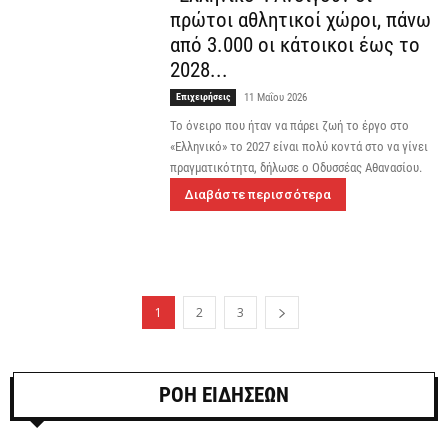
πρώτοι αθλητικοί χώροι, πάνω
από 3.000 οι κάτοικοι έως το
2028...
Επιχειρήσεις
11 Μαΐου 2026
Το όνειρο που ήταν να πάρει ζωή το έργο στο
«Ελληνικό» το 2027 είναι πολύ κοντά στο να γίνει
πραγματικότητα, δήλωσε ο Οδυσσέας Αθανασίου.
Διαβάστε περισσότερα
1
2
3
ΡΟΗ ΕΙΔΗΣΕΩΝ