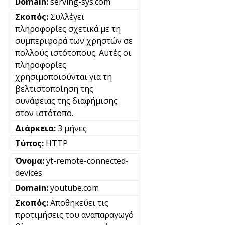
serving-sys.com
Συλλέγει
πληροφορίες σχετικά με τη
συμπεριφορά των χρηστών σε
πολλούς ιστότοπους. Αυτές οι
πληροφορίες
χρησιμοποιούνται για τη
βελτιστοποίηση της
συνάφειας της διαφήμισης
στον ιστότοπο.
3 μήνες
HTTP
yt-remote-connected-
devices
youtube.com
Αποθηκεύει τις
προτιμήσεις του αναπαραγωγό