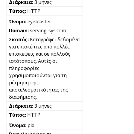
3 μήνες
HTTP
eyeblaster
serving-sys.com
Καταγράφει δεδομένα
για επισκέπτες από πολλές
επισκέψεις και σε πολλούς
ιστότοπους. Αυτές οι
πληροφορίες
χρησιμοποιούνται για τη
μέτρηση της
αποτελεσματικότητας της
διαφήμισης.
3 μήνες
HTTP
pid