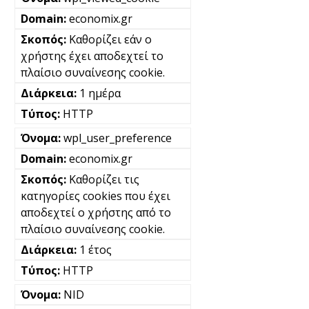
economix.gr
Καθορίζει εάν ο
χρήστης έχει αποδεχτεί το
πλαίσιο συναίνεσης cookie.
1 ημέρα
HTTP
wpl_user_preference
economix.gr
Καθορίζει τις
κατηγορίες cookies που έχει
αποδεχτεί ο χρήστης από το
πλαίσιο συναίνεσης cookie.
1 έτος
HTTP
NID