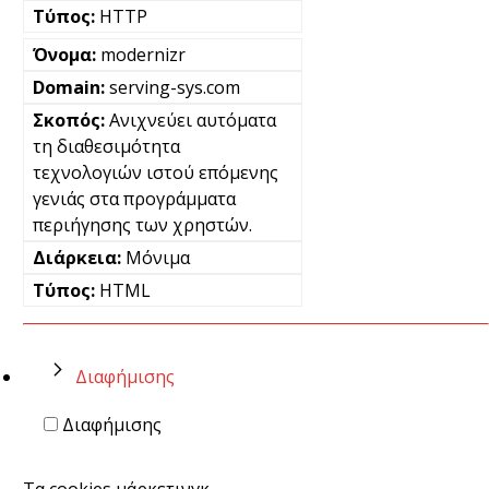
HTTP
modernizr
serving-sys.com
Ανιχνεύει αυτόματα
τη διαθεσιμότητα
τεχνολογιών ιστού επόμενης
γενιάς στα προγράμματα
περιήγησης των χρηστών.
Μόνιμα
HTML
Διαφήμισης
Διαφήμισης
Τα cookies μάρκετινγκ