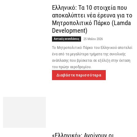
Ελληνικό: Τα 10 στοιχεία που
αποκαλύπτει νέα έρευνα για το
Μητροπολιτικό Πάρκο (Lamda
Development)
Αστικές αναπλάσεις
25 Μαΐου 2026
Το Μητροπολιτικό Πάρκο του Ελληνικού αποτελεί
ένα από τα μεγαλύτερα τμήματα της συνολικής
ανάπλασης που βρίσκεται σε εξέλιξη στην έκταση
του πρώην αεροδρομίου.
Διαβάστε περισσότερα
«Ελληνικό»: Ανοίγουν οι