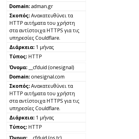
adman.gr
Ανακατευθύνει τα
HTTP αιτήματα του χρήστη
στα αντίστοιχα HTTPS για τις
υπηρεσίες Couldflare.
1 μήνας
HTTP
__cfduid (onesignal)
onesignal.com
Ανακατευθύνει τα
HTTP αιτήματα του χρήστη
στα αντίστοιχα HTTPS για τις
υπηρεσίες Couldflare.
1 μήνας
HTTP
__cfduid (os.tc)