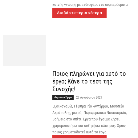
κοινής γνώμης με ενδιαφέροντα συμπεράσματα
Διαβάστε περισσότερα
Ποιος πληρώνει για αυτό το
έργο; Κάνε το τεστ της
Συνοχής!
Δημόσια Έργα
29 Αυγούστου 2021
Εξοικονομώ, Γέφυρα Ρίο -Αντίρριο, Μουσείο
Ακρόπολης, μετρό, Περιφερειακά Νοσοκομεία,
Βοήθεια στο σπίτι. Έργα που έχουμε ζήσει,
χρησιμοποιήσει και συζητήσει όλοι μας. Όμως
ποιος χρηματοδοτεί αυτά τα έργα