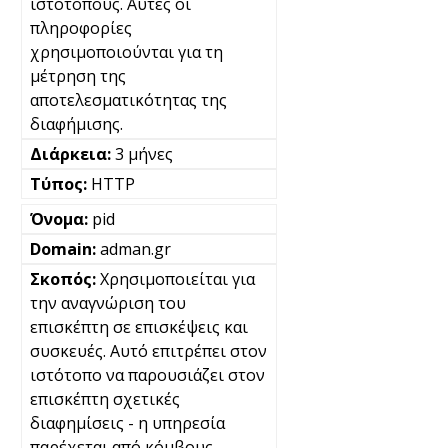
ιστότοπους. Αυτές οι
πληροφορίες
χρησιμοποιούνται για τη
μέτρηση της
αποτελεσματικότητας της
διαφήμισης.
3 μήνες
HTTP
pid
adman.gr
Χρησιμοποιείται για
την αναγνώριση του
επισκέπτη σε επισκέψεις και
συσκευές. Αυτό επιτρέπει στον
ιστότοπο να παρουσιάζει στον
επισκέπτη σχετικές
διαφημίσεις - η υπηρεσία
παρέχεται από κόμβους