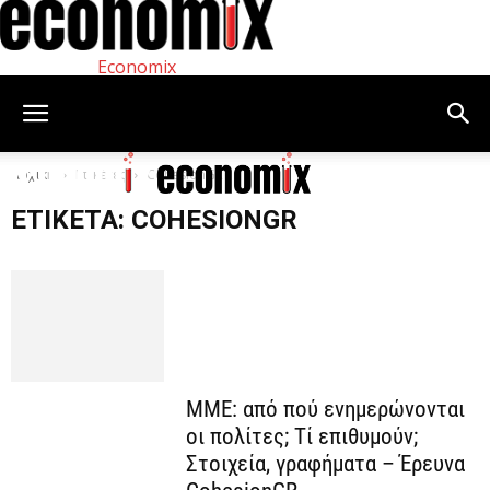
Economix
Αρχική
Ετικέτες
CohesionGR
ΕΤΙΚΈΤΑ: COHESIONGR
MME: από πού ενημερώνονται
οι πολίτες; Τί επιθυμούν;
Στοιχεία, γραφήματα – Έρευνα