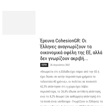
Έρευνα CohesionGR: Οι
Έλληνες αναγνωρίζουν τα
οικονομικά οφέλη της ΕΕ, αλλά
δεν γνωρίζουν ακριβή...
ΕΣΠΑ
26 Αυγούστου 2021
«Θεωρείτε ότι η Ελλάδα έχει πάρει από την ΕΕ ή
έχει δώσει σε αυτήν περισσότερα χρήματα τα
τελευταία 40 χρόνια;», οι πολίτες σε ποσοστό
62,5% απάντησαν ότι η χώρα έχει λάβει
περισσότερα, το 26,8% έδωσε αντίθετη απάντηση,
ενώ το 8,2% θεωρεί (σε αυθόρμητη απάντηση) ότι
τα ποσά είναι ισοδύναμα - Γνωρίζουν οι Έλληνες τα