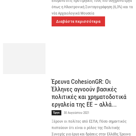
Επόμενα στις προτιμήσεις τους πιο σύγχρονα έργα
όπως η Ηλεκτρονική Συνταγογράφηση (6,3%) και τα
νέα Αρχαιολογικά Μουσεία
Διαβάστε περισσότερα
Έρευνα CohesionGR: Οι
Έλληνες αγνοούν βασικές
πολιτικές και χρηματοδοτικά
εργαλεία της ΕΕ – αλλά...
Έργα
30 Αυγούστου 2021
Ξέρουν οι πολίτες από ΕΣΠΑ; Πόσο σημαντικός
πιστεύουν ότι είναι ο ρόλος της Πολιτικής
Συνοχής για έργα και δράσεις στην Ελλάδα; Έρευνα