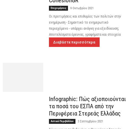
CohesionGR
Επιχειρήσεις
9 Οκτωβρίου 2021
Οι προτιμήσεις και επιθυμίες των πολιτών στην
ενημέρωση - Σημαντικό το ενημερωτικό
περιεχόμενο - υπάρχει ανάγκη για εξειδίκευση;
Αποτελέσματα έρευνας, γραφήματα και στοιχεία
Διαβάστε περισσότερα
Infographic: Πώς αξιοποιούνται
τα ποσά του ΕΣΠΑ από την
Περιφέρεια Στερεάς Ελλάδας
Αστικό Περιβάλλον
3 Σεπτεμβρίου 2021