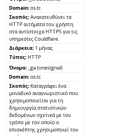
os.tc
Ανακατευθύνει τα
HTTP αιτήματα του χρήστη
στα αντίστοιχα HTTPS για τις
υπηρεσίες Couldflare.
1 μήνας
HTTP
_ga (onesignal)
os.tc
Καταγράφει ένα
μοναδικό αναγνωριστικό που
χρησιμοποιείται για τη
δημιουργία στατιστικών
δεδομένων σχετικά με τον
τρόπο με τον οποίο ο
επισκέπτης χρησιμοποιεί τον