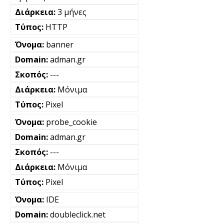
3 μήνες
HTTP
banner
adman.gr
---
Μόνιμα
Pixel
probe_cookie
adman.gr
---
Μόνιμα
Pixel
IDE
doubleclick.net