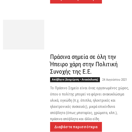
Πράσινα σημεία σε όλη την
Ήπειρο χάρη στην Πολιτική
Συνοχής της Ε.Ε.
Απόβλητα (Διαχείριση – Ανακύκλωση)
24 Αυγούστου 2021
Το Πράσινο Σημείο είναι ένας οργανωμένος χώρος,
όπου ο πολίτης μπορεί να φέρνει ανακυκλώσιμα
υλικά, ογκώδη (π.χ. έπιπλα, ηλεκτρικές και
ηλεκτρονικές συσκευές), μικρά επικίνδυνα
απόβλητα (όπως μπαταρίες, χρώματα, κλπ.),
πράσινα απόβλητα και άλλα είδη
Διαβάστε περισσότερα