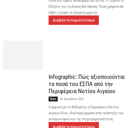
ποσά για Ταμείο Ανάκαμψης και ΕΣΠΑ; Τί ξέρουν οι
Έλληνες για τη Δίκαιη Μετάβαση; Πόσα χρήματα θα
λάβει η χώρα τα επόμενα χρόνια;
Διαβάστε περισσότερα
Infographic: Πώς αξιοποιούνται
τα ποσά του ΕΣΠΑ από την
Περιφέρεια Νοτίου Αιγαίου
Έργα
26 Αυγούστου 2021
Σύμφωνα με τα δεδομένα, η Περιφέρεια Νοτίου
Αιγαίου δίνει ιδιαίτερη έμφαση στην ανάπτυξη του
ανταγωνισμού και της επιχειρηματικότητας
Διαβάστε περισσότερα