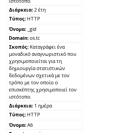
ιστότοπο.
2 έτη
HTTP
_gid
os.tc
Καταγράφει ένα
μοναδικό αναγνωριστικό που
χρησιμοποιείται για τη
δημιουργία στατιστικών
δεδομένων σχετικά με τον
τρόπο με τον οποίο ο
επισκέπτης χρησιμοποιεί τον
ιστότοπο.
1 ημέρα
HTTP
A6