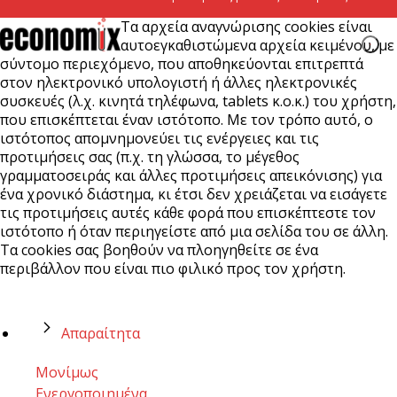
Τα αρχεία αναγνώρισης cookies είναι
αυτοεγκαθιστώμενα αρχεία κειμένου, με
σύντομο περιεχόμενο, που αποθηκεύονται επιτρεπτά
στον ηλεκτρονικό υπολογιστή ή άλλες ηλεκτρονικές
συσκευές (λ.χ. κινητά τηλέφωνα, tablets κ.ο.κ.) του χρήστη,
που επισκέπτεται έναν ιστότοπο. Με τον τρόπο αυτό, ο
ιστότοπος απομνημονεύει τις ενέργειες και τις
προτιμήσεις σας (π.χ. τη γλώσσα, το μέγεθος
γραμματοσειράς και άλλες προτιμήσεις απεικόνισης) για
ένα χρονικό διάστημα, κι έτσι δεν χρειάζεται να εισάγετε
τις προτιμήσεις αυτές κάθε φορά που επισκέπτεστε τον
ιστότοπο ή όταν περιηγείστε από μια σελίδα του σε άλλη.
Τα cookies σας βοηθούν να πλοηγηθείτε σε ένα
περιβάλλον που είναι πιο φιλικό προς τον χρήστη.
Απαραίτητα
Μονίμως
Ενεργοποιημένα