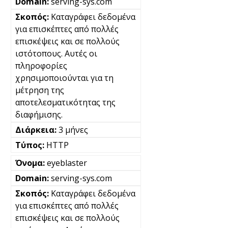
serving-sys.com
Καταγράφει δεδομένα
για επισκέπτες από πολλές
επισκέψεις και σε πολλούς
ιστότοπους. Αυτές οι
πληροφορίες
χρησιμοποιούνται για τη
μέτρηση της
αποτελεσματικότητας της
διαφήμισης.
3 μήνες
HTTP
eyeblaster
serving-sys.com
Καταγράφει δεδομένα
για επισκέπτες από πολλές
επισκέψεις και σε πολλούς