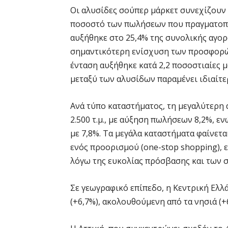
Οι αλυσίδες σούπερ μάρκετ συνεχίζουν 
ποσοστό των πωλήσεων που πραγματοπ
αυξήθηκε στο 25,4% της συνολικής αγορά
σημαντικότερη ενίσχυση των προσφορώ
ένταση αυξήθηκε κατά 2,2 ποσοστιαίες μ
μεταξύ των αλυσίδων παραμένει ιδιαίτε
Ανά τύπο καταστήματος, τη μεγαλύτερη
2.500 τ.μ., με αύξηση πωλήσεων 8,2%, ε
με 7,8%. Τα μεγάλα καταστήματα φαίνετα
ενός προορισμού (one-stop shopping), 
λόγω της ευκολίας πρόσβασης και των 
Σε γεωγραφικό επίπεδο, η Κεντρική Ελ
(+6,7%), ακολουθούμενη από τα νησιά (+6