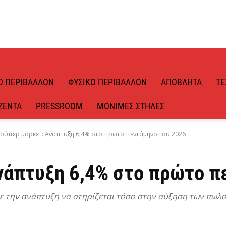
Ό ΠΕΡΙΒΆΛΛΟΝ
ΦΥΣΙΚΌ ΠΕΡΙΒΆΛΛΟΝ
ΑΠΌΒΛΗΤΑ
ΤΕ
ΖΈΝΤΑ
PRESSROOM
ΜΌΝΙΜΕΣ ΣΤΉΛΕΣ
ούπερ μάρκετ: Ανάπτυξη 6,4% στο πρώτο πεντάμηνο του 2026
νάπτυξη 6,4% στο πρώτο π
 με την ανάπτυξη να στηρίζεται τόσο στην αύξηση των πωλ