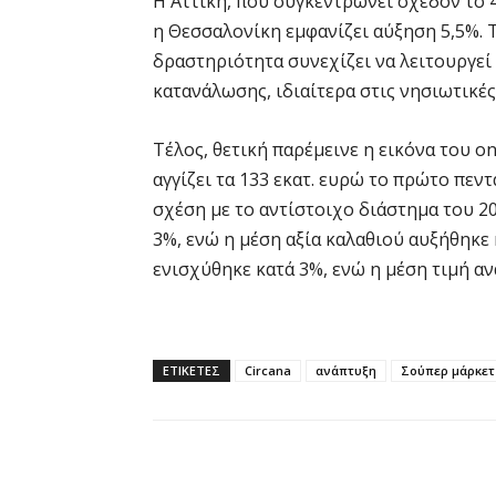
Η Αττική, που συγκεντρώνει σχεδόν το 
η Θεσσαλονίκη εμφανίζει αύξηση 5,5%. 
δραστηριότητα συνεχίζει να λειτουργεί
κατανάλωσης, ιδιαίτερα στις νησιωτικές
Τέλος, θετική παρέμεινε η εικόνα του o
αγγίζει τα 133 εκατ. ευρώ το πρώτο πε
σχέση με το αντίστοιχο διάστημα του 2
3%, ενώ η μέση αξία καλαθιού αυξήθηκε 
ενισχύθηκε κατά 3%, ενώ η μέση τιμή αν
ΕΤΙΚΕΤΕΣ
Circana
ανάπτυξη
Σούπερ μάρκετ