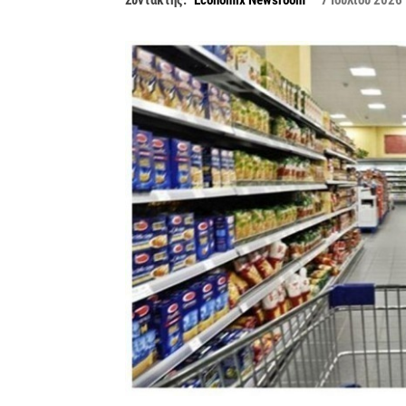
Συντάκτης:
Economix Newsroom
7 Ιουλίου 2026