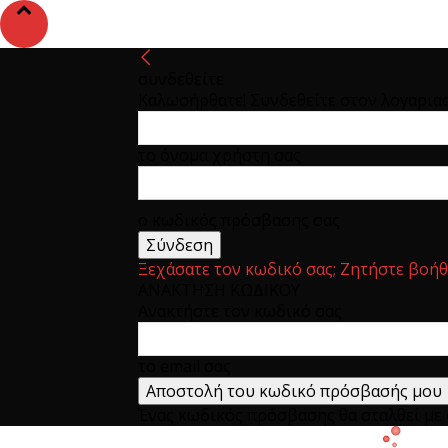
συνδεθείτε
Καλωσήρθατε! Συνδεθείτε στον λογαρια
το όνομα χρήστη σας
ο κωδικός πρόσβασης σας
Ξεχάσατε τον κωδικό σας; Ζητήστε βοήθ
ΑΝΑΚΤΗΣΗ ΚΩΔΙΚΟΥ
Ανακτήστε τον κωδικό σας
το email σας
Ένας κωδικός πρόσβασης θα σταλθεί με e