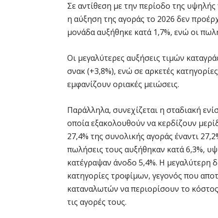
Σε αντίθεση με την περίοδο της υψηλή
η αύξηση της αγοράς το 2026 δεν προέρχ
μονάδα αυξήθηκε κατά 1,7%, ενώ οι πωλ
Οι μεγαλύτερες αυξήσεις τιμών καταγρά
σνακ (+3,8%), ενώ σε αρκετές κατηγορίε
εμφανίζουν οριακές μειώσεις.
Παράλληλα, συνεχίζεται η σταδιακή ενί
οποία εξακολουθούν να κερδίζουν μερί
27,4% της συνολικής αγοράς έναντι 27,2
πωλήσεις τους αυξήθηκαν κατά 6,3%, υ
κατέγραψαν άνοδο 5,4%. Η μεγαλύτερη δι
κατηγορίες τροφίμων, γεγονός που απο
καταναλωτών να περιορίσουν το κόστος
τις αγορές τους.