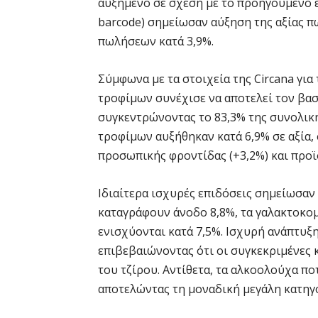
αυξημένο σε σχέση με το προηγούμενο έτ
barcode) σημείωσαν αύξηση της αξίας π
πωλήσεων κατά 3,9%.
Σύμφωνα με τα στοιχεία της Circana για
τροφίμων συνέχισε να αποτελεί τον βασ
συγκεντρώνοντας το 83,3% της συνολικ
τροφίμων αυξήθηκαν κατά 6,9% σε αξία,
προσωπικής φροντίδας (+3,2%) και προϊ
Ιδιαίτερα ισχυρές επιδόσεις σημείωσαν
καταγράφουν άνοδο 8,8%, τα γαλακτοκομ
ενισχύονται κατά 7,5%. Ισχυρή ανάπτυξη
επιβεβαιώνοντας ότι οι συγκεκριμένες
του τζίρου. Αντίθετα, τα αλκοολούχα π
αποτελώντας τη μοναδική μεγάλη κατηγ