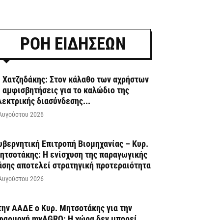
ΡΟΗ ΕΙΔΗΣΕΩΝ
. Χατζηδάκης: Στον κάλαθο των αχρήστων
ι αμφισβητήσεις για το καλώδιο της
λεκτρικής διασύνδεσης...
Αυγούστου 2026
υβερνητική Επιτροπή Βιομηχανίας – Κυρ.
ητσοτάκης: Η ενίσχυση της παραγωγικής
άσης αποτελεί στρατηγική προτεραιότητα
Αυγούστου 2026
την ΑΑΔΕ ο Κυρ. Μητσοτάκης για την
φαρμογή myAGRO: Η χώρα δεν μπορεί