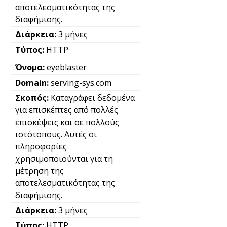
αποτελεσματικότητας της
διαφήμισης.
3 μήνες
HTTP
eyeblaster
serving-sys.com
Καταγράφει δεδομένα
για επισκέπτες από πολλές
επισκέψεις και σε πολλούς
ιστότοπους. Αυτές οι
πληροφορίες
χρησιμοποιούνται για τη
μέτρηση της
αποτελεσματικότητας της
διαφήμισης.
3 μήνες
HTTP