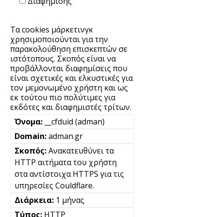
Διαφήμισης
Τα cookies μάρκετινγκ
χρησιμοποιούνται για την
παρακολούθηση επισκεπτών σε
ιστότοπους. Σκοπός είναι να
προβάλλονται διαφημίσεις που
είναι σχετικές και ελκυστικές για
τον μεμονωμένο χρήστη και ως
εκ τούτου πιο πολύτιμες για
εκδότες και διαφημιστές τρίτων.
__cfduid (adman)
adman.gr
Ανακατευθύνει τα
HTTP αιτήματα του χρήστη
στα αντίστοιχα HTTPS για τις
υπηρεσίες Couldflare.
1 μήνας
HTTP