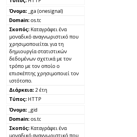
HTTP
_ga (onesignal)
os.tc
Καταγράφει ένα
μοναδικό αναγνωριστικό που
χρησιμοποιείται για τη
δημιουργία στατιστικών
δεδομένων σχετικά με τον
τρόπο με τον οποίο ο
επισκέπτης χρησιμοποιεί τον
ιστότοπο.
2 έτη
HTTP
_gid
os.tc
Καταγράφει ένα
μοναδικό αναγνωριστικό που