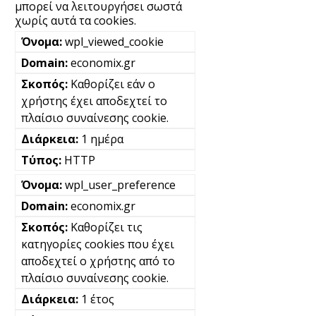
μπορεί να λειτουργήσει σωστά
χωρίς αυτά τα cookies.
wpl_viewed_cookie
economix.gr
Καθορίζει εάν ο
χρήστης έχει αποδεχτεί το
πλαίσιο συναίνεσης cookie.
1 ημέρα
HTTP
wpl_user_preference
economix.gr
Καθορίζει τις
κατηγορίες cookies που έχει
αποδεχτεί ο χρήστης από το
πλαίσιο συναίνεσης cookie.
1 έτος