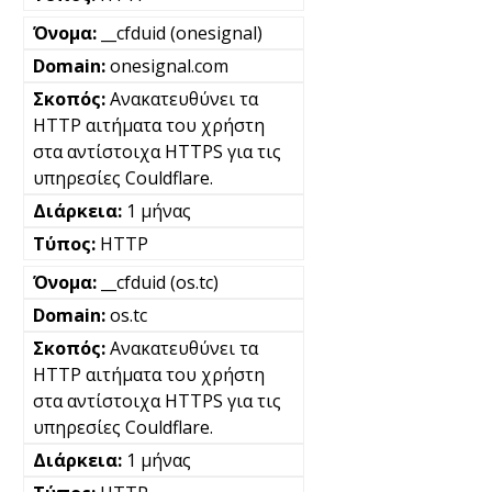
__cfduid (onesignal)
onesignal.com
Ανακατευθύνει τα
HTTP αιτήματα του χρήστη
στα αντίστοιχα HTTPS για τις
υπηρεσίες Couldflare.
1 μήνας
HTTP
__cfduid (os.tc)
os.tc
Ανακατευθύνει τα
HTTP αιτήματα του χρήστη
στα αντίστοιχα HTTPS για τις
υπηρεσίες Couldflare.
1 μήνας