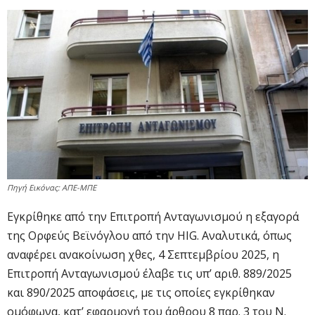
Πηγή Εικόνας: ΑΠΕ-ΜΠΕ
Εγκρίθηκε από την Επιτροπή Ανταγωνισμού η εξαγορά
της Ορφεύς Βεϊνόγλου από την HIG. Αναλυτικά, όπως
αναφέρει ανακοίνωση χθες, 4 Σεπτεμβρίου 2025, η
Επιτροπή Ανταγωνισμού έλαβε τις υπ’ αριθ. 889/2025
και 890/2025 αποφάσεις, με τις οποίες εγκρίθηκαν
ομόφωνα, κατ’ εφαρμογή του άρθρου 8 παρ. 3 του Ν.