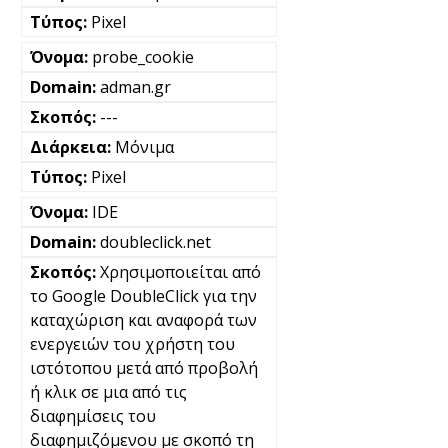
Pixel
probe_cookie
adman.gr
---
Μόνιμα
Pixel
IDE
doubleclick.net
Χρησιμοποιείται από
το Google DoubleClick για την
καταχώριση και αναφορά των
ενεργειών του χρήστη του
ιστότοπου μετά από προβολή
ή κλικ σε μια από τις
διαφημίσεις του
διαφημιζόμενου με σκοπό τη