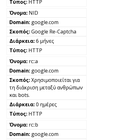
HTTP
NID
google.com
Google Re-Captcha
6 μήνες
HTTP
rc::a
google.com
Χρησιμοποιείται για
τη διάκριση μεταξύ ανθρώπων
και bots.
0 ημέρες
HTTP
rc::b
google.com