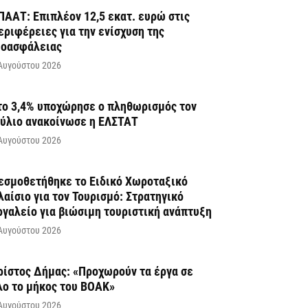
ΠΑΑΤ: Επιπλέον 12,5 εκατ. ευρώ στις
εριφέρειες για την ενίσχυση της
ιοασφάλειας
Αυγούστου 2026
το 3,4% υποχώρησε ο πληθωρισμός τον
ούλιο ανακοίνωσε η ΕΛΣΤΑΤ
Αυγούστου 2026
εσμοθετήθηκε το Ειδικό Χωροταξικό
λαίσιο για τον Τουρισμό: Στρατηγικό
ργαλείο για βιώσιμη τουριστική ανάπτυξη
Αυγούστου 2026
ρίστος Δήμας: «Προχωρούν τα έργα σε
λο το μήκος του ΒΟΑΚ»
Αυγούστου 2026