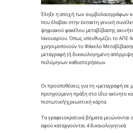
Έληξε η αποχή των συμβολαιογράφων κα
που έλαβαν στην έκτακτη γενική συνέλε
ψηφιακού φακέλου μεταβίβασης ακινήτων
Ιανουαρίου. Όπως υπενθυμίζει το ΑΠΕ-
χρησιμοποιούν το Φάκελο Μεταβίβαση
μεταγραφή (ή δικαιολογημένη απόρριψη)
πολύμηνων καθυστερήσεων.
Οι προϋποθέσεις για τη «μεταγραφή σε μ
προηγούμενη πράξη στο ίδιο ακίνητο κα
πιστωτική/χρεωστική κάρτα.
Τα γραφειοκρατικά βήματα μειώνονται 
αφού καταργούνται 4 δικαιολογητικά: