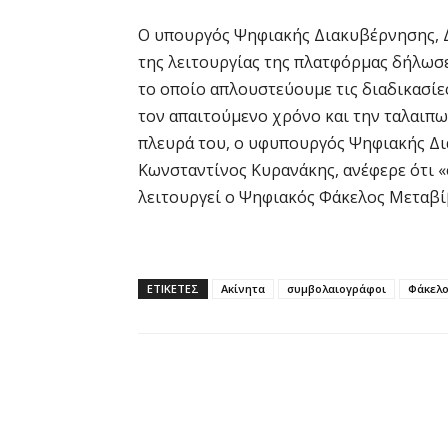
Ο υπουργός Ψηφιακής Διακυβέρνησης, Δ
της λειτουργίας της πλατφόρμας δήλωσε 
το οποίο απλουστεύουμε τις διαδικασίε
τον απαιτούμενο χρόνο και την ταλαιπ
πλευρά του, ο υφυπουργός Ψηφιακής Δι
Κωνσταντίνος Κυρανάκης, ανέφερε ότι «
λειτουργεί ο Ψηφιακός Φάκελος Μεταβ
ΕΤΙΚΕΤΕΣ
Ακίνητα
συμβολαιογράφοι
Φάκελο
Κοινοποίηση