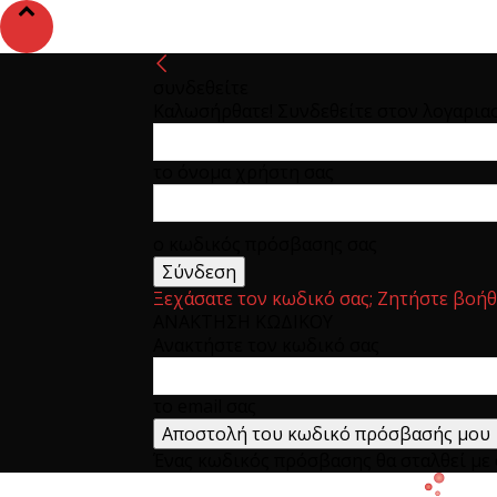
συνδεθείτε
Καλωσήρθατε! Συνδεθείτε στον λογαρια
το όνομα χρήστη σας
ο κωδικός πρόσβασης σας
Ξεχάσατε τον κωδικό σας; Ζητήστε βοήθ
ΑΝΑΚΤΗΣΗ ΚΩΔΙΚΟΥ
Ανακτήστε τον κωδικό σας
το email σας
Ένας κωδικός πρόσβασης θα σταλθεί με e