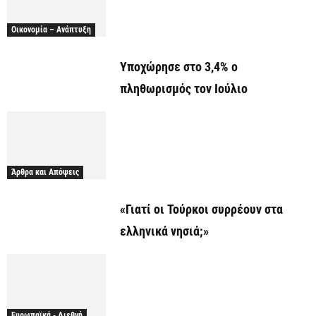
Οικονομία – Ανάπτυξη
Υποχώρησε στο 3,4% ο
πληθωρισμός τον Ιούλιο
Άρθρα και Απόψεις
«Γιατί οι Τούρκοι συρρέουν στα
ελληνικά νησιά;»
Ευρωπαϊκά - Διεθνή