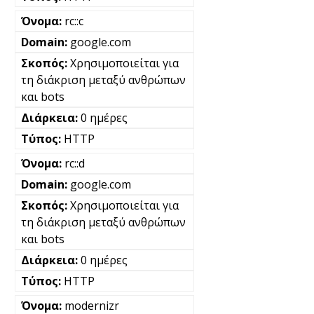
rc::c
google.com
Χρησιμοποιείται για
τη διάκριση μεταξύ ανθρώπων
και bots
0 ημέρες
HTTP
rc::d
google.com
Χρησιμοποιείται για
τη διάκριση μεταξύ ανθρώπων
και bots
0 ημέρες
HTTP
modernizr