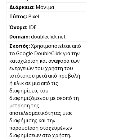
Μόνιμα
Pixel
IDE
doubleclick.net
Χρησιμοποιείται από
το Google DoubleClick για την
καταχώριση και αναφορά των
ενεργειών του χρήστη του
ιστότοπου μετά από προβολή
ή κλικ σε μια από τις
διαφημίσεις του
διαφημιζόμενου με σκοπό τη
μέτρηση της
αποτελεσματικότητας μιας
διαφήμισης και την
παρουσίαση στοχευμένων
διαφημίσεων στο χρήστη.