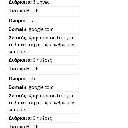
6 μήνες
HTTP
rc::a
google.com
Χρησιμοποιείται για
τη διάκριση μεταξύ ανθρώπων
και bots.
0 ημέρες
HTTP
rc::b
google.com
Χρησιμοποιείται για
τη διάκριση μεταξύ ανθρώπων
και bots
0 ημέρες
HTTP