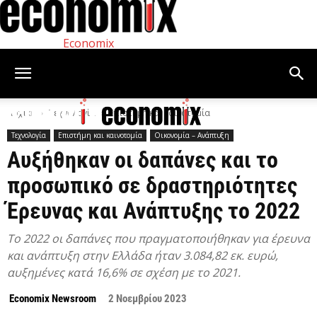
Economix
Αρχική
Τεχνολογία
Επιστήμη και καινοτομία
Τεχνολογία
Επιστήμη και καινοτομία
Οικονομία – Ανάπτυξη
Αυξήθηκαν οι δαπάνες και το
προσωπικό σε δραστηριότητες
Έρευνας και Ανάπτυξης το 2022
Το 2022 οι δαπάνες που πραγματοποιήθηκαν για έρευνα
και ανάπτυξη στην Ελλάδα ήταν 3.084,82 εκ. ευρώ,
αυξημένες κατά 16,6% σε σχέση με το 2021.
Economix Newsroom
2 Νοεμβρίου 2023