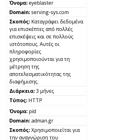
eyeblaster
serving-sys.com
Καταγράφει δεδομένα
για επισκέπτες από πολλές
επισκέψεις και σε πολλούς
ιστότοπους. Αυτές οι
πληροφορίες
χρησιμοποιούνται για τη
μέτρηση της
αποτελεσματικότητας της
διαφήμισης.
3 μήνες
HTTP
pid
adman.gr
Χρησιμοποιείται για
την αναγνώριση του