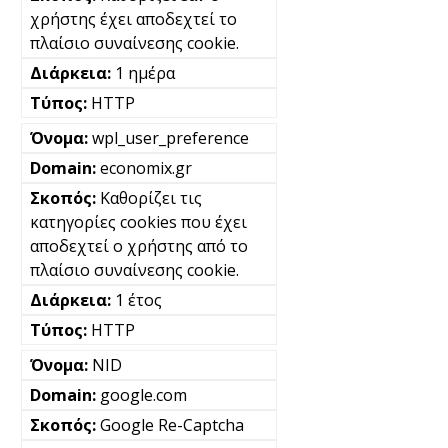
χρήστης έχει αποδεχτεί το
πλαίσιο συναίνεσης cookie.
1 ημέρα
HTTP
wpl_user_preference
economix.gr
Καθορίζει τις
κατηγορίες cookies που έχει
αποδεχτεί ο χρήστης από το
πλαίσιο συναίνεσης cookie.
1 έτος
HTTP
NID
google.com
Google Re-Captcha