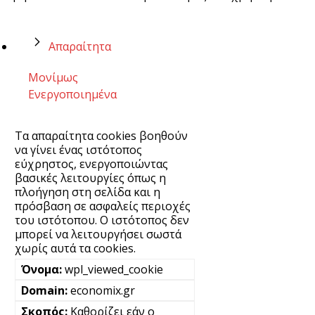
Απαραίτητα
Μονίμως
Ενεργοποιημένα
Τα απαραίτητα cookies βοηθούν
να γίνει ένας ιστότοπος
εύχρηστος, ενεργοποιώντας
βασικές λειτουργίες όπως η
πλοήγηση στη σελίδα και η
πρόσβαση σε ασφαλείς περιοχές
του ιστότοπου. Ο ιστότοπος δεν
μπορεί να λειτουργήσει σωστά
χωρίς αυτά τα cookies.
wpl_viewed_cookie
economix.gr
Καθορίζει εάν ο