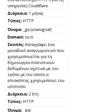
υπηρεσίες Couldflare.
1 μήνας
HTTP
_ga (onesignal)
os.tc
Καταγράφει ένα
μοναδικό αναγνωριστικό που
χρησιμοποιείται για τη
δημιουργία στατιστικών
δεδομένων σχετικά με τον
τρόπο με τον οποίο ο
επισκέπτης χρησιμοποιεί τον
ιστότοπο.
2 έτη
HTTP
_gid