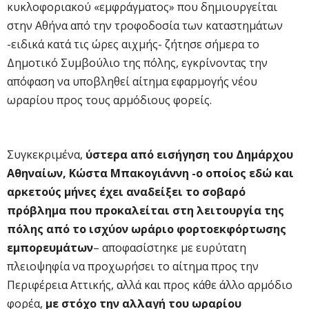
κυκλοφοριακού «εμφράγματος» που δημιουργείται
στην Αθήνα από την τροφοδοσία των καταστημάτων
-ειδικά κατά τις ώρες αιχμής- ζήτησε σήμερα το
Δημοτικό Συμβούλιο της πόλης, εγκρίνοντας την
απόφαση να υποβληθεί αίτημα εφαρμογής νέου
ωραρίου προς τους αρμόδιους φορείς.
Συγκεκριμένα,
ύστερα από εισήγηση του Δημάρχου
Αθηναίων, Κώστα Μπακογιάννη -ο οποίος εδώ και
αρκετούς μήνες έχει αναδείξει το σοβαρό
πρόβλημα που προκαλείται στη λειτουργία της
πόλης από το ισχύον ωράριο φορτοεκφόρτωσης
εμπορευμάτων
– αποφασίστηκε με ευρύτατη
πλειοψηφία να προχωρήσει το αίτημα προς την
Περιφέρεια Αττικής, αλλά και προς κάθε άλλο αρμόδιο
φορέα,
με στόχο την αλλαγή του ωραρίου