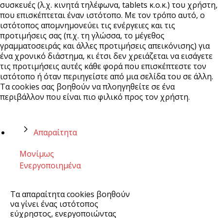
συσκευές (λ.χ. κινητά τηλέφωνα, tablets κ.ο.κ.) του χρήστη,
που επισκέπτεται έναν ιστότοπο. Με τον τρόπο αυτό, ο
ιστότοπος απομνημονεύει τις ενέργειες και τις
προτιμήσεις σας (π.χ. τη γλώσσα, το μέγεθος
γραμματοσειράς και άλλες προτιμήσεις απεικόνισης) για
ένα χρονικό διάστημα, κι έτσι δεν χρειάζεται να εισάγετε
τις προτιμήσεις αυτές κάθε φορά που επισκέπτεστε τον
ιστότοπο ή όταν περιηγείστε από μια σελίδα του σε άλλη.
Τα cookies σας βοηθούν να πλοηγηθείτε σε ένα
περιβάλλον που είναι πιο φιλικό προς τον χρήστη.
Απαραίτητα
Μονίμως
Ενεργοποιημένα
Τα απαραίτητα cookies βοηθούν
να γίνει ένας ιστότοπος
εύχρηστος, ενεργοποιώντας