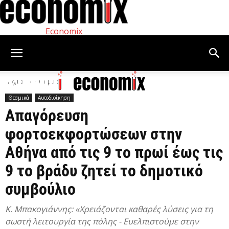
Economix
Αρχική
Θεσμικά
Θεσμικά
Αυτοδιοίκηση
Απαγόρευση
φορτοεκφορτώσεων στην
Αθήνα από τις 9 το πρωί έως τις
9 το βράδυ ζητεί το δημοτικό
συμβούλιο
Κ. Μπακογιάννης: «Χρειάζονται καθαρές λύσεις για τη
σωστή λειτουργία της πόλης - Ευελπιστούμε στην