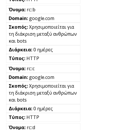
rc::b
google.com
Χρησιμοποιείται για
τη διάκριση μεταξύ ανθρώπων
και bots
0 ημέρες
HTTP
rc::c
google.com
Χρησιμοποιείται για
τη διάκριση μεταξύ ανθρώπων
και bots
0 ημέρες
HTTP
rc::d