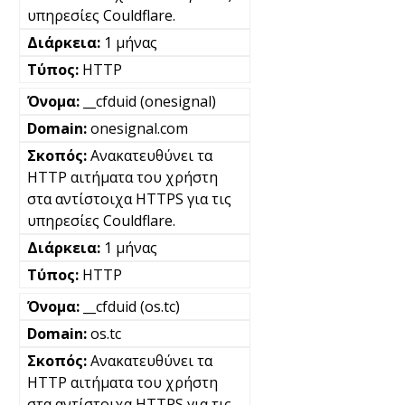
υπηρεσίες Couldflare.
1 μήνας
HTTP
__cfduid (onesignal)
onesignal.com
Ανακατευθύνει τα
HTTP αιτήματα του χρήστη
στα αντίστοιχα HTTPS για τις
υπηρεσίες Couldflare.
1 μήνας
HTTP
__cfduid (os.tc)
os.tc
Ανακατευθύνει τα
HTTP αιτήματα του χρήστη
στα αντίστοιχα HTTPS για τις