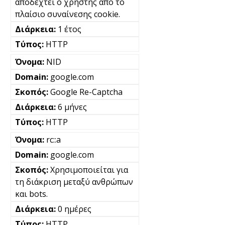
αποδεχτεί ο χρήστης από το
πλαίσιο συναίνεσης cookie.
1 έτος
HTTP
NID
google.com
Google Re-Captcha
6 μήνες
HTTP
rc::a
google.com
Χρησιμοποιείται για
τη διάκριση μεταξύ ανθρώπων
και bots.
0 ημέρες
HTTP