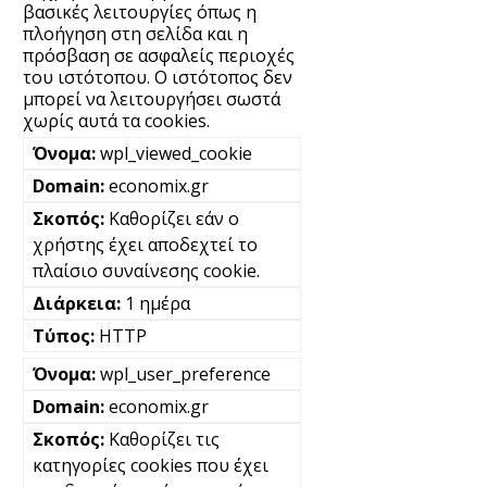
βασικές λειτουργίες όπως η
πλοήγηση στη σελίδα και η
πρόσβαση σε ασφαλείς περιοχές
του ιστότοπου. Ο ιστότοπος δεν
μπορεί να λειτουργήσει σωστά
χωρίς αυτά τα cookies.
wpl_viewed_cookie
economix.gr
Καθορίζει εάν ο
χρήστης έχει αποδεχτεί το
πλαίσιο συναίνεσης cookie.
1 ημέρα
HTTP
wpl_user_preference
economix.gr
Καθορίζει τις
κατηγορίες cookies που έχει