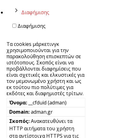
Διαφήμισης
Διαφήμισης
Τα cookies μάρκετινγκ
χρησιμοποιούνται για την
παρακολούθηση επισκεπτών σε
ιστότοπους. Σκοπός είναι να
προβάλλονται διαφημίσεις που
είναι σχετικές και ελκυστικές για
τον μεμονωμένο χρήστη και ως
εκ τούτου πιο πολύτιμες για
εκδότες και διαφημιστές τρίτων.
__cfduid (adman)
adman.gr
Ανακατευθύνει τα
HTTP αιτήματα του χρήστη
στα αντίστοιχα HTTPS για τις