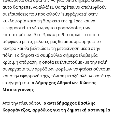
εργάζονται στα όρια της Αθήνας. Από σήμερα κιόλας,
αυτό θα πρέπει να αλλάξει. Θα πρέπει να απαλειφθούν
οι εξαιρέσεις που προκαλούν ”εμφράγματα” στην
κυκλοφορία κατά τη διάρκεια της ημέρας και να
εφαρμοστεί το νέο ωράριο τροφοδοσίας των
καταστημάτων -9 το βράδυ με 9 το πρωί- το οποίο
σύμφωνα με τις μελέτες μας θα αποσυμφορήσει το
κέντρο και θα βελτιώσει τη μετακίνηση μέσα στην
πόλη. Το δημοτικό συμβούλιο σήμερα έλαβε μία
κρίσιμη απόφαση, η οποία ευελπιστούμε -με την καλή
συνεργασία των αρμόδιων φορέων- να φτάσει σύντομα
και στην εφαρμογή της», τόνισε μεταξύ άλλων -κατά την
εισήγησή του-
ο Δήμαρχος Αθηναίων, Κώστας
Μπακογιάννης
.
Από την πλευρά του,
ο αντιδήμαρχος
Βασίλης
Κορομάντζος, αρμόδιος για τη δημοτική αστυνομία