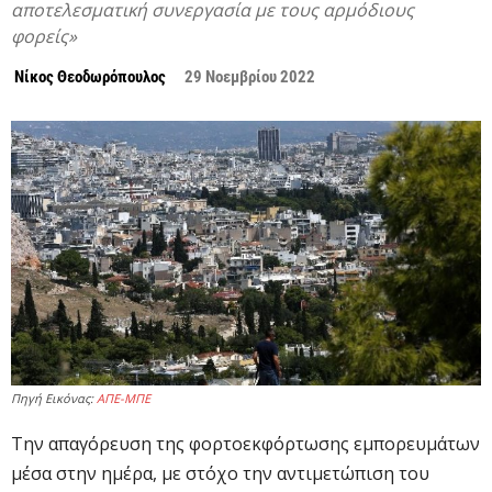
αποτελεσματική συνεργασία με τους αρμόδιους
φορείς»
Νίκος Θεοδωρόπουλος
29 Νοεμβρίου 2022
Πηγή Εικόνας:
ΑΠΕ-ΜΠΕ
Την απαγόρευση της φορτοεκφόρτωσης εμπορευμάτων
μέσα στην ημέρα, με στόχο την αντιμετώπιση του