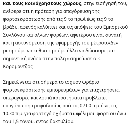
και τους κοινόχρηστους χώρους
, στην εισήγησή του,
ανέφερε ότι η πρόταση για απαγόρευση της
φορτοεκφόρτωσης από τις 9 το πρωί έως τις 9 το
βράδυ, αφενός καλύπτει και τις απόψεις του Εμπορικού
Συλλόγου και άλλων φορέων, αφετέρου είναι δυνατή
και η αστυνόμευση της εφαρμογής του μέτρου.«Δεν
μπορούμε να καθυστερούμε άλλο να δώσουμε μια
σημαντική ανάσα στην πόλη.» σημείωσε ο κ.
Κορομάντζος.
Σημειώνεται ότι σήμερα το ισχύον ωράριο
φορτοεκφόρτωσης εμπορευμάτων για επιχειρήσεις,
υπεραγορές και λοιπά καταστήματα προβλέπει
απαγόρευση τροφοδοσίας από τις 07.00 π.μ. έως τις
10.30 π.μ. για φορτηγά οχήματα ωφέλιμου φορτίου άνω
του 1,5 τόνου, εντός δακτυλίου.