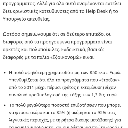
προγράμματος. Αλλά για όλα αυτά αναμένονται εντέλει
διευκρινιστικές κατευθύνσεις από το Help Desk ή το
Υπουργείο απευθείας.
Ωστόσο σημειώνουμε ότι σε δεύτερο επίπεδο, οι
διαφορές από τα προηγούμενα προγράμματα είναι
αρκετές και πολυποίκιλες. Ενδεικτικά, βασικές
διαφορές με τα παλιά «Εξοικονομώ» είναι:
Η πολύ υψηλότερη χρηματοδότηση των 850 εκατ. Ευρώ.
Υπενθυμίζεται ότι όλα τα προγράμματα που «έτρεξαν»
από το 2011 μέχρι πέρυσι (φέτος η εκταμίευση) είχαν
συνολικό προϋπολογισμό της τάξης των 1,3 δις. ευρώ.
Το πολύ μεγαλύτερο ποσοστό επιδοτήσεων που μπορεί
να φτάσει ακόμα και το 85% (ή ακόμη και το 95% στις
λιγνιτικές περιοχές, με τη ρήτρα δίκαιης μετάβασης) για
τα χαμηλά εισοδήματα, και συνδέεται για πρώτη φορά με