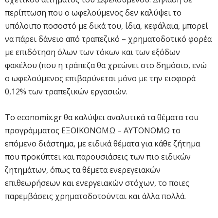
περίπτωση που ο ωφελούμενος δεν καλύψει το
υπόλοιπο ποσοστό με δικά του, ίδια, κεφάλαια, μπορεί
να πάρει δάνειο από τραπεζικό – χρηματοδοτικό φορέα
με επιδότηση όλων των τόκων και των εξόδων
φακέλου (που η τράπεζα θα χρεώνει στο δημόσιο, ενώ
ο ωφελούμενος επιβαρύνεται μόνο με την εισφορά
0,12% των τραπεζικών εργασιών.
Το economix.gr θα καλύψει αναλυτικά τα θέματα του
προγράμματος ΕΞΟΙΚΟΝΟΜΩ – ΑΥΤΟΝΟΜΩ το
επόμενο διάστημα, με ειδικά θέματα για κάθε ζήτημα
που προκύπτει και παρουσιάσεις των πιο ειδικών
ζητημάτων, όπως τα θέμετα ενερεγειακών
επιθεωρήσεων και ενεργειακών στόχων, το ποιες
παρεμβάσεις χρηματοδοτούνται και άλλα πολλά.