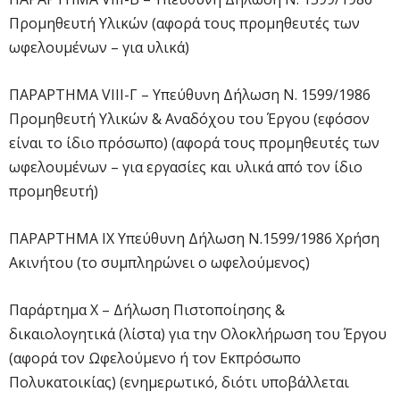
Προμηθευτή Υλικών (αφορά τους προμηθευτές των
ωφελουμένων – για υλικά)
ΠΑΡΑΡΤΗΜΑ VIIΙ-Γ – Υπεύθυνη Δήλωση Ν. 1599/1986
Προμηθευτή Υλικών & Αναδόχου του Έργου (εφόσον
είναι το ίδιο πρόσωπο) (αφορά τους προμηθευτές των
ωφελουμένων – για εργασίες και υλικά από τον ίδιο
προμηθευτή)
ΠΑΡΑΡΤΗΜΑ IΧ Υπεύθυνη Δήλωση Ν.1599/1986 Χρήση
Ακινήτου (το συμπληρώνει ο ωφελούμενος)
Παράρτημα X – Δήλωση Πιστοποίησης &
δικαιολογητικά (λίστα) για την Ολοκλήρωση του Έργου
(αφορά τον Ωφελούμενο ή τον Εκπρόσωπο
Πολυκατοικίας) (ενημερωτικό, διότι υποβάλλεται