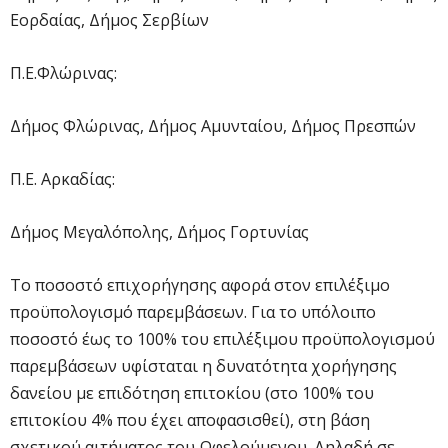
Εορδαίας, Δήμος Σερβίων
Π.Ε.Φλώρινας:
Δήμος Φλώρινας, Δήμος Αμυνταίου, Δήμος Πρεσπών
Π.Ε. Αρκαδίας:
Δήμος Μεγαλόπολης, Δήμος Γορτυνίας
Το ποσοστό επιχορήγησης αφορά στον επιλέξιμο
προϋπολογισμό παρεμβάσεων. Για το υπόλοιπο
ποσοστό έως το 100% του επιλέξιμου προϋπολογισμού
παρεμβάσεων υφίσταται η δυνατότητα χορήγησης
δανείου με επιδότηση επιτοκίου (στο 100% του
επιτοκίου 4% που έχει αποφασισθεί), στη βάση
σχετικού αιτήματος του Ωφελούμενου. Δηλαδή σε