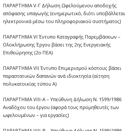
ΠΑΡΑΡΤΗΜΑ V-Γ Δήλωση Ωφελούμενου αποδοχής
απόφασης υπαγωγής (ενημερωτικό, διότι υποβάλλεται
ηλεκτρονικά μέσω του πληροφοριακού συστήματος)
ΠΑΡΑΡΤΗΜΑ VI Έντυπο Καταγραφής Παρεμβάσεων –
Ολοκλήρωσης Έργου βάσει της 2ης Ενεργειακής
Επιθεώρησης (2ο ΠΕΑ)
ΠΑΡΑΡΤΗΜΑ VII Έντυπο Επιμερισμού κόστους βάσει
παραστατικών δαπανών ανά ιδιοκτησία (αίτηση
πολυκατοικίας τύπου Α)
ΠΑΡΑΡΤΗΜΑ VIIΙ-Α – Υπεύθυνη Δήλωση Ν. 1599/1986
Αναδόχου του έργου (αφορά τους προμηθευτές των
ωφελουμένων – για εργασίες)
ΠΑΡΑΡΤΗΜΑ VIIΙ-Β – Υπεύθυνη Δήλωση Ν. 1599/1986