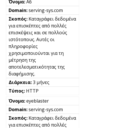
A6
serving-sys.com
Καταγράφει δεδομένα
για επισκέπτες από πολλές
επισκέψεις και σε πολλούς
ιστότοπους. Αυτές οι
πληροφορίες
χρησιμοποιούνται για τη
μέτρηση της
αποτελεσματικότητας της
διαφήμισης.
3 μήνες
HTTP
eyeblaster
serving-sys.com
Καταγράφει δεδομένα
για επισκέπτες από πολλές