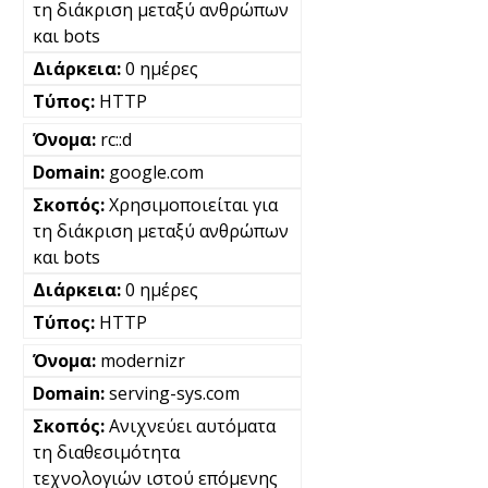
τη διάκριση μεταξύ ανθρώπων
και bots
0 ημέρες
HTTP
rc::d
google.com
Χρησιμοποιείται για
τη διάκριση μεταξύ ανθρώπων
και bots
0 ημέρες
HTTP
modernizr
serving-sys.com
Ανιχνεύει αυτόματα
τη διαθεσιμότητα
τεχνολογιών ιστού επόμενης