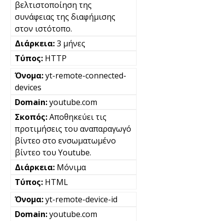
βελτιστοποίηση της
συνάφειας της διαφήμισης
στον ιστότοπο.
3 μήνες
HTTP
yt-remote-connected-
devices
youtube.com
Αποθηκεύει τις
προτιμήσεις του αναπαραγωγό
βίντεο στο ενσωματωμένο
βίντεο του Youtube.
Μόνιμα
HTML
yt-remote-device-id
youtube.com