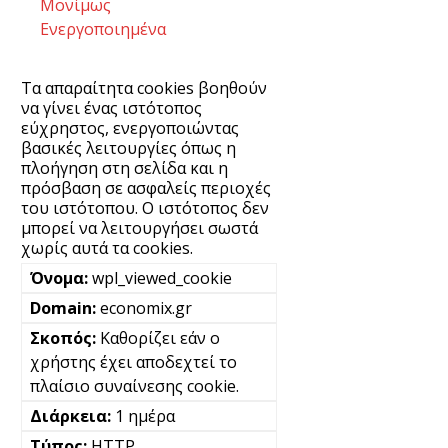
Μονίμως
Ενεργοποιημένα
Τα απαραίτητα cookies βοηθούν
να γίνει ένας ιστότοπος
εύχρηστος, ενεργοποιώντας
βασικές λειτουργίες όπως η
πλοήγηση στη σελίδα και η
πρόσβαση σε ασφαλείς περιοχές
του ιστότοπου. Ο ιστότοπος δεν
μπορεί να λειτουργήσει σωστά
χωρίς αυτά τα cookies.
wpl_viewed_cookie
economix.gr
Καθορίζει εάν ο
χρήστης έχει αποδεχτεί το
πλαίσιο συναίνεσης cookie.
1 ημέρα
HTTP