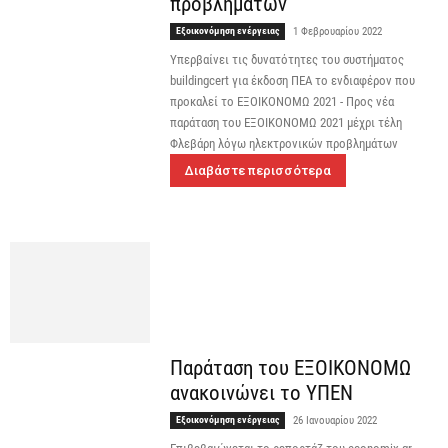
προβλημάτων
Εξοικονόμηση ενέργειας
1 Φεβρουαρίου 2022
Υπερβαίνει τις δυνατότητες του συστήματος
buildingcert για έκδοση ΠΕΑ το ενδιαφέρον που
προκαλεί το ΕΞΟΙΚΟΝΟΜΩ 2021 - Προς νέα
παράταση του ΕΞΟΙΚΟΝΟΜΩ 2021 μέχρι τέλη
Φλεβάρη λόγω ηλεκτρονικών προβλημάτων
Διαβάστε περισσότερα
Παράταση του ΕΞΟΙΚΟΝΟΜΩ
ανακοινώνει το ΥΠΕΝ
Εξοικονόμηση ενέργειας
26 Ιανουαρίου 2022