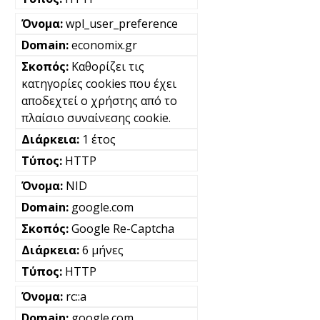
wpl_user_preference
economix.gr
Καθορίζει τις
κατηγορίες cookies που έχει
αποδεχτεί ο χρήστης από το
πλαίσιο συναίνεσης cookie.
1 έτος
HTTP
NID
google.com
Google Re-Captcha
6 μήνες
HTTP
rc::a
google.com