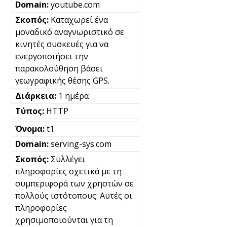
youtube.com
Καταχωρεί ένα
μοναδικό αναγνωριστικό σε
κινητές συσκευές για να
ενεργοποιήσει την
παρακολούθηση βάσει
γεωγραφικής θέσης GPS.
1 ημέρα
HTTP
t1
serving-sys.com
Συλλέγει
πληροφορίες σχετικά με τη
συμπεριφορά των χρηστών σε
πολλούς ιστότοπους. Αυτές οι
πληροφορίες
χρησιμοποιούνται για τη