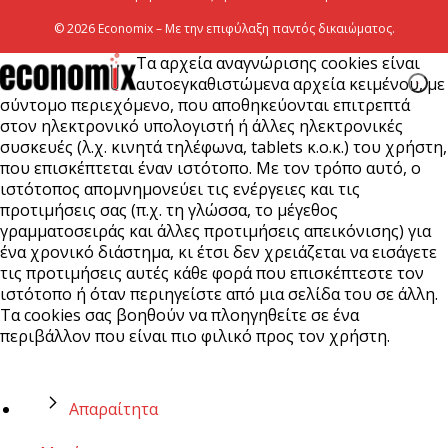
© 2026 Economix – Με την επιφύλαξη παντός δικαιώματος.
Τα αρχεία αναγνώρισης cookies είναι
αυτοεγκαθιστώμενα αρχεία κειμένου, με
σύντομο περιεχόμενο, που αποθηκεύονται επιτρεπτά
στον ηλεκτρονικό υπολογιστή ή άλλες ηλεκτρονικές
συσκευές (λ.χ. κινητά τηλέφωνα, tablets κ.ο.κ.) του χρήστη,
που επισκέπτεται έναν ιστότοπο. Με τον τρόπο αυτό, ο
ιστότοπος απομνημονεύει τις ενέργειες και τις
προτιμήσεις σας (π.χ. τη γλώσσα, το μέγεθος
γραμματοσειράς και άλλες προτιμήσεις απεικόνισης) για
ένα χρονικό διάστημα, κι έτσι δεν χρειάζεται να εισάγετε
τις προτιμήσεις αυτές κάθε φορά που επισκέπτεστε τον
ιστότοπο ή όταν περιηγείστε από μια σελίδα του σε άλλη.
Τα cookies σας βοηθούν να πλοηγηθείτε σε ένα
περιβάλλον που είναι πιο φιλικό προς τον χρήστη.
Απαραίτητα