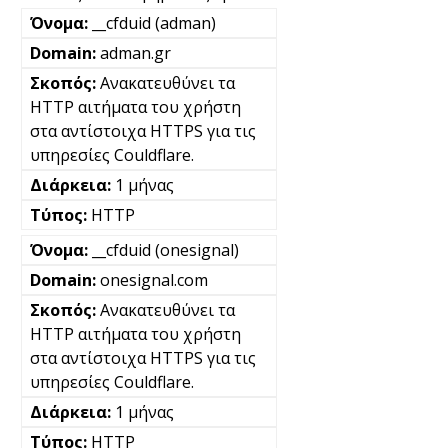
__cfduid (adman)
adman.gr
Ανακατευθύνει τα
HTTP αιτήματα του χρήστη
στα αντίστοιχα HTTPS για τις
υπηρεσίες Couldflare.
1 μήνας
HTTP
__cfduid (onesignal)
onesignal.com
Ανακατευθύνει τα
HTTP αιτήματα του χρήστη
στα αντίστοιχα HTTPS για τις
υπηρεσίες Couldflare.
1 μήνας
HTTP