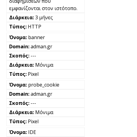
διαφημίσεων που
εμφανίζονται στον ιστότοπο.
3 μήνες
HTTP
banner
adman.gr
---
Μόνιμα
Pixel
probe_cookie
adman.gr
---
Μόνιμα
Pixel
IDE