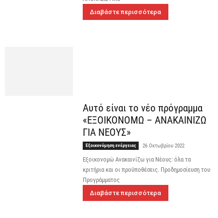
Διαβάστε περισσότερα
Αυτό είναι το νέο πρόγραμμα
«ΕΞΟΙΚΟΝΟΜΩ – ΑΝΑΚΑΙΝΙΖΩ
ΓΙΑ ΝΕΟΥΣ»
Εξοικονόμηση ενέργειας
26 Οκτωβρίου 2022
Εξοικονομώ Ανακαινίζω για Νέους: όλα τα
κριτήρια και οι προϋποθέσεις. Προδημοσίευση του
Προγράμματος
Διαβάστε περισσότερα