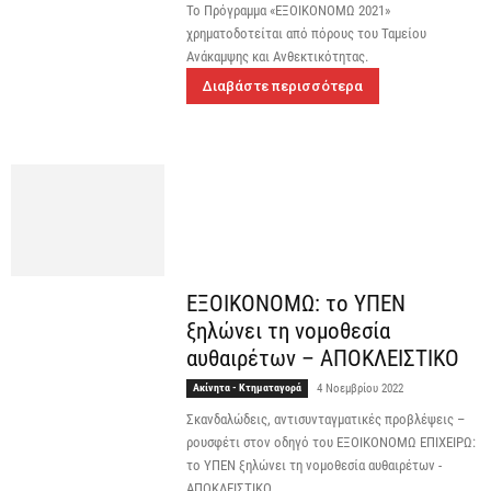
Το Πρόγραμμα «ΕΞΟΙΚΟΝΟΜΩ 2021»
χρηματοδοτείται από πόρους του Ταμείου
Ανάκαμψης και Ανθεκτικότητας.
Διαβάστε περισσότερα
ΕΞΟΙΚΟΝΟΜΩ: το ΥΠΕΝ
ξηλώνει τη νομοθεσία
αυθαιρέτων – ΑΠΟΚΛΕΙΣΤΙΚΟ
Ακίνητα - Κτηματαγορά
4 Νοεμβρίου 2022
Σκανδαλώδεις, αντισυνταγματικές προβλέψεις –
ρουσφέτι στον οδηγό του ΕΞΟΙΚΟΝΟΜΩ ΕΠΙΧΕΙΡΩ:
το ΥΠΕΝ ξηλώνει τη νομοθεσία αυθαιρέτων -
ΑΠΟΚΛΕΙΣΤΙΚΟ