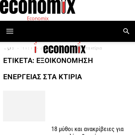
Economix
Αρχική
Ετικέτες
εξοικονόμηση ενέργειας στα κτίρια
ΕΤΙΚΈΤΑ: ΕΞΟΙΚΟΝΌΜΗΣΗ
ΕΝΈΡΓΕΙΑΣ ΣΤΑ ΚΤΊΡΙΑ
18 μύθοι και ανακρίβειες για