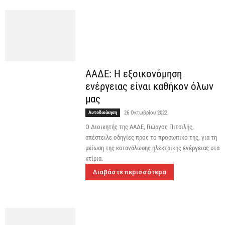
ΑΑΔΕ: Η εξοικονόμηση
ενέργειας είναι καθήκον όλων
μας
Αυτοδιοίκηση
26 Οκτωβρίου 2022
O Διοικητής της ΑΑΔΕ, Γιώργος Πιτσιλής,
απέστειλε οδηγίες προς το προσωπικό της, για τη
μείωση της κατανάλωσης ηλεκτρικής ενέργειας στα
κτίρια.
Διαβάστε περισσότερα