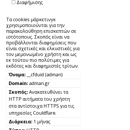
Διαφήμισης
Τα cookies μάρκετινγκ
χρησιμοποιούνται για την
παρακολούθηση επισκεπτών σε
ιστότοπους. Σκοπός είναι να
προβάλλονται διαφημίσεις που
είναι σχετικές και ελκυστικές για
τον μεμονωμένο χρήστη και ως
εκ τούτου πιο πολύτιμες για
εκδότες και διαφημιστές τρίτων.
__cfduid (adman)
adman.gr
Ανακατευθύνει τα
HTTP αιτήματα του χρήστη
στα αντίστοιχα HTTPS για τις
υπηρεσίες Couldflare.
1 μήνας