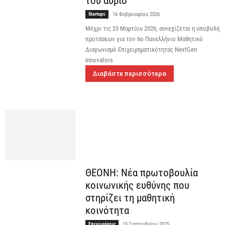
του αύριο
Startups
16 Φεβρουαρίου 2026
Μέχρι τις 23 Μαρτίου 2026, συνεχίζεται η υποβολή
προτάσεων για τον 6ο Πανελλήνιο Μαθητικό
Διαγωνισμό Επιχειρηματικότητας NextGen
Innovators
Διαβάστε περισσότερα
ΘΕΟΝΗ: Νέα πρωτοβουλία
κοινωνικής ευθύνης που
στηρίζει τη μαθητική
κοινότητα
Επιχειρήσεις
15 Σεπτεμβρίου 2025