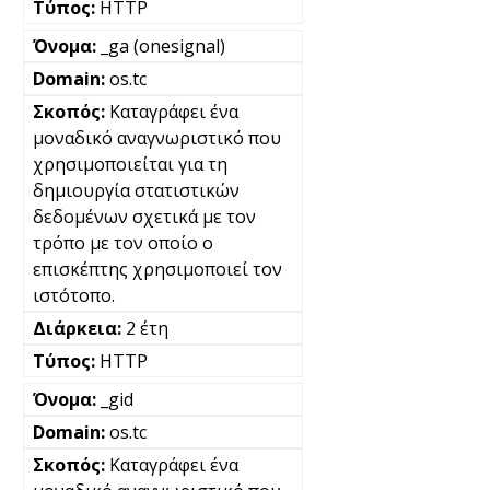
HTTP
_ga (onesignal)
os.tc
Καταγράφει ένα
μοναδικό αναγνωριστικό που
χρησιμοποιείται για τη
δημιουργία στατιστικών
δεδομένων σχετικά με τον
τρόπο με τον οποίο ο
επισκέπτης χρησιμοποιεί τον
ιστότοπο.
2 έτη
HTTP
_gid
os.tc
Καταγράφει ένα