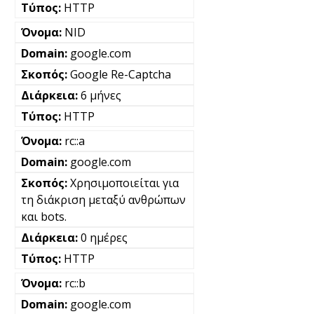
HTTP
NID
google.com
Google Re-Captcha
6 μήνες
HTTP
rc::a
google.com
Χρησιμοποιείται για
τη διάκριση μεταξύ ανθρώπων
και bots.
0 ημέρες
HTTP
rc::b
google.com