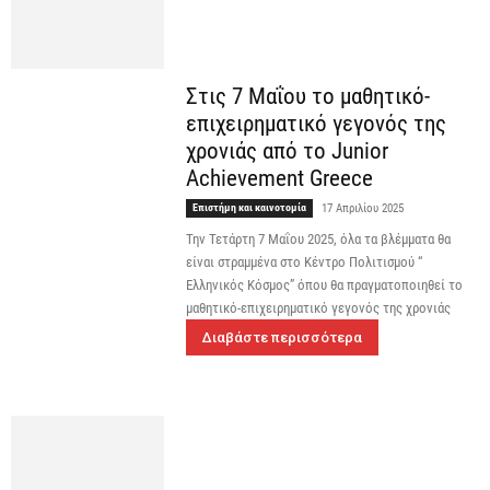
Στις 7 Μαΐου το μαθητικό-
επιχειρηματικό γεγονός της
χρονιάς από το Junior
Achievement Greece
Επιστήμη και καινοτομία
17 Απριλίου 2025
Την Τετάρτη 7 Μαΐου 2025, όλα τα βλέμματα θα
είναι στραμμένα στο Κέντρο Πολιτισμού “
Ελληνικός Κόσμος” όπου θα πραγματοποιηθεί το
μαθητικό-επιχειρηματικό γεγονός της χρονιάς
Διαβάστε περισσότερα