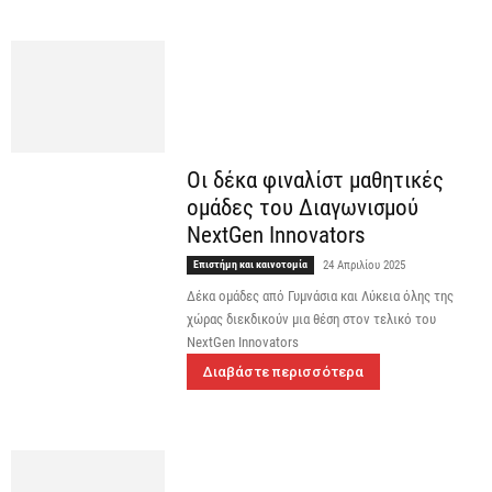
Οι δέκα φιναλίστ μαθητικές
ομάδες του Διαγωνισμού
NextGen Innovators
Επιστήμη και καινοτομία
24 Απριλίου 2025
Δέκα ομάδες από Γυμνάσια και Λύκεια όλης της
χώρας διεκδικούν μια θέση στον τελικό του
NextGen Innovators
Διαβάστε περισσότερα