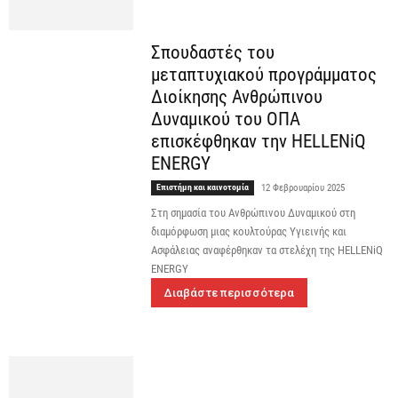
Σπουδαστές του
μεταπτυχιακού προγράμματος
Διοίκησης Ανθρώπινου
Δυναμικού του ΟΠΑ
επισκέφθηκαν την HELLENiQ
ENERGY
Επιστήμη και καινοτομία
12 Φεβρουαρίου 2025
Στη σημασία του Ανθρώπινου Δυναμικού στη
διαμόρφωση μιας κουλτούρας Υγιεινής και
Ασφάλειας αναφέρθηκαν τα στελέχη της HELLENiQ
ENERGY
Διαβάστε περισσότερα