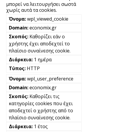
μπορεί να λειτουργήσει σωστά
χωρίς αυτά τα cookies.
wpl_viewed_cookie
economix.gr
Καθορίζει εάν ο
χρήστης έχει αποδεχτεί το
πλαίσιο συναίνεσης cookie.
1 ημέρα
HTTP
wpl_user_preference
economix.gr
Καθορίζει τις
κατηγορίες cookies που έχει
αποδεχτεί ο χρήστης από το
πλαίσιο συναίνεσης cookie.
1 έτος