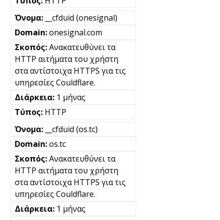
HTTP
__cfduid (onesignal)
onesignal.com
Ανακατευθύνει τα
HTTP αιτήματα του χρήστη
στα αντίστοιχα HTTPS για τις
υπηρεσίες Couldflare.
1 μήνας
HTTP
__cfduid (os.tc)
os.tc
Ανακατευθύνει τα
HTTP αιτήματα του χρήστη
στα αντίστοιχα HTTPS για τις
υπηρεσίες Couldflare.
1 μήνας