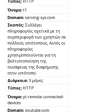
HTTP
t1
serving-sys.com
Συλλέγει
πληροφορίες σχετικά με τη
συμπεριφορά των χρηστών σε
πολλούς ιστότοπους. Αυτές οι
πληροφορίες
χρησιμοποιούνται για τη
βελτιστοποίηση της
συνάφειας της διαφήμισης
στον ιστότοπο.
3 μήνες
HTTP
yt-remote-connected-
devices
youtube.com