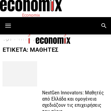
Economix
Αρχική
Ετικέτες
μαθητές
ΕΤΙΚΈΤΑ: ΜΑΘΗΤΈΣ
NextGen Innovators: Μαθητές
από Ελλάδα και ομογένεια
σχεδιάζουν τις επιχειρήσεις