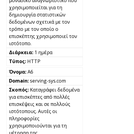
μοναδικό αναγνωριστικό που
χρησιμοποιείται για τη
δημιουργία στατιστικών
δεδομένων σχετικά με τον
τρόπο με τον οποίο ο
επισκέπτης χρησιμοποιεί τον
ιστότοπο.
1 ημέρα
HTTP
A6
serving-sys.com
Καταγράφει δεδομένα
για επισκέπτες από πολλές
επισκέψεις και σε πολλούς
ιστότοπους. Αυτές οι
πληροφορίες
χρησιμοποιούνται για τη
μέτρηση της