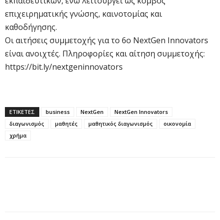
εκπαιδευτικών, ενώ λειτουργεί ως κόμβος
επιχειρηματικής γνώσης, καινοτομίας και
καθοδήγησης.
Οι αιτήσεις συμμετοχής για το 6ο NextGen Innovators
είναι ανοιχτές. Πληροφορίες και αίτηση συμμετοχής:
https://bit.ly/nextgeninnovators
ΕΤΙΚΕΤΕΣ
business
NextGen
NextGen Innovators
διαγωνισμός
μαθητές
μαθητικός διαγωνισμός
οικονομία
χρήμα