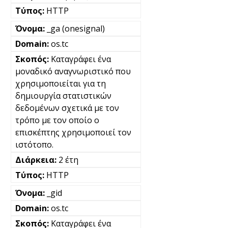
HTTP
_ga (onesignal)
os.tc
Καταγράφει ένα
μοναδικό αναγνωριστικό που
χρησιμοποιείται για τη
δημιουργία στατιστικών
δεδομένων σχετικά με τον
τρόπο με τον οποίο ο
επισκέπτης χρησιμοποιεί τον
ιστότοπο.
2 έτη
HTTP
_gid
os.tc
Καταγράφει ένα