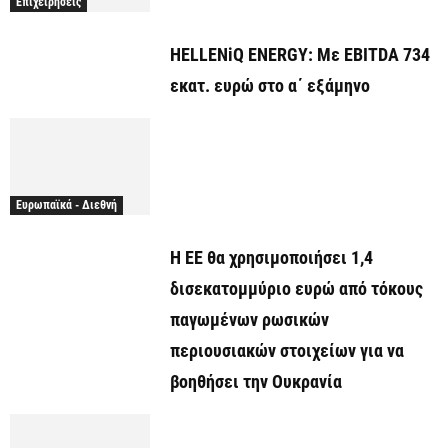
Επιχειρήσεις
HELLENiQ ENERGY: Με EBITDA 734
εκατ. ευρώ στο α΄ εξάμηνο
Ευρωπαϊκά - Διεθνή
Η ΕΕ θα χρησιμοποιήσει 1,4
δισεκατομμύριο ευρώ από τόκους
παγωμένων ρωσικών
περιουσιακών στοιχείων για να
βοηθήσει την Ουκρανία