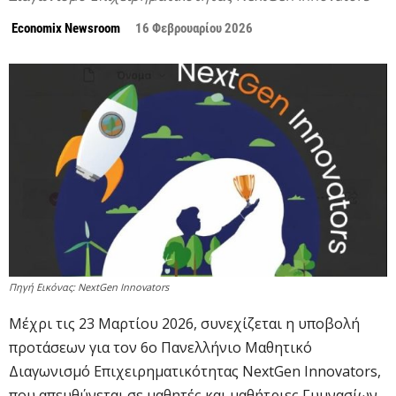
Economix Newsroom
16 Φεβρουαρίου 2026
Πηγή Εικόνας: NextGen Innovators
Μέχρι τις 23 Μαρτίου 2026, συνεχίζεται η υποβολή
προτάσεων για τον 6ο Πανελλήνιο Μαθητικό
Διαγωνισμό Επιχειρηματικότητας NextGen Innovators,
που απευθύνεται σε μαθητές και μαθήτριες Γυμνασίων,