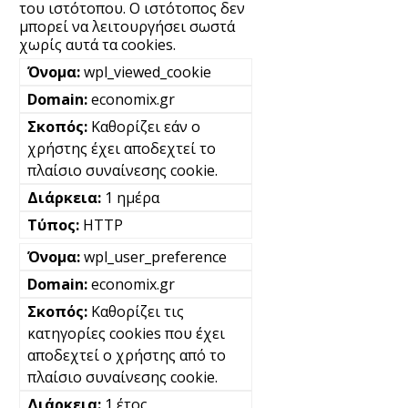
του ιστότοπου. Ο ιστότοπος δεν
μπορεί να λειτουργήσει σωστά
χωρίς αυτά τα cookies.
wpl_viewed_cookie
economix.gr
Καθορίζει εάν ο
χρήστης έχει αποδεχτεί το
πλαίσιο συναίνεσης cookie.
1 ημέρα
HTTP
wpl_user_preference
economix.gr
Καθορίζει τις
κατηγορίες cookies που έχει
αποδεχτεί ο χρήστης από το
πλαίσιο συναίνεσης cookie.
1 έτος