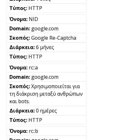
HTTP
NID
google.com
Google Re-Captcha
6 μήνες
HTTP
rc::a
google.com
Χρησιμοποιείται για
τη διάκριση μεταξύ ανθρώπων
και bots.
0 ημέρες
HTTP
rc::b