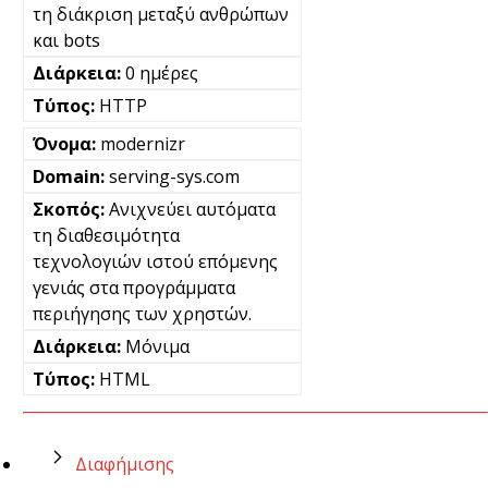
τη διάκριση μεταξύ ανθρώπων
και bots
0 ημέρες
HTTP
modernizr
serving-sys.com
Ανιχνεύει αυτόματα
τη διαθεσιμότητα
τεχνολογιών ιστού επόμενης
γενιάς στα προγράμματα
περιήγησης των χρηστών.
Μόνιμα
HTML
Διαφήμισης