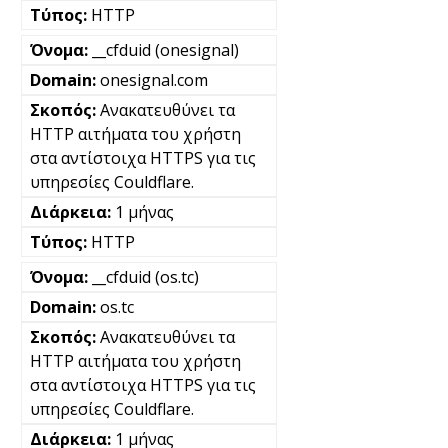
HTTP
__cfduid (onesignal)
onesignal.com
Ανακατευθύνει τα
HTTP αιτήματα του χρήστη
στα αντίστοιχα HTTPS για τις
υπηρεσίες Couldflare.
1 μήνας
HTTP
__cfduid (os.tc)
os.tc
Ανακατευθύνει τα
HTTP αιτήματα του χρήστη
στα αντίστοιχα HTTPS για τις
υπηρεσίες Couldflare.
1 μήνας