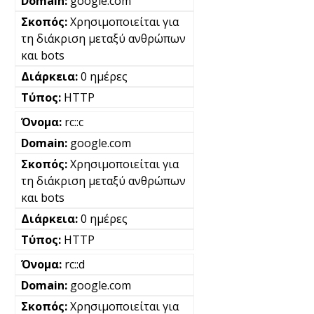
google.com
Χρησιμοποιείται για
τη διάκριση μεταξύ ανθρώπων
και bots
0 ημέρες
HTTP
rc::c
google.com
Χρησιμοποιείται για
τη διάκριση μεταξύ ανθρώπων
και bots
0 ημέρες
HTTP
rc::d
google.com
Χρησιμοποιείται για