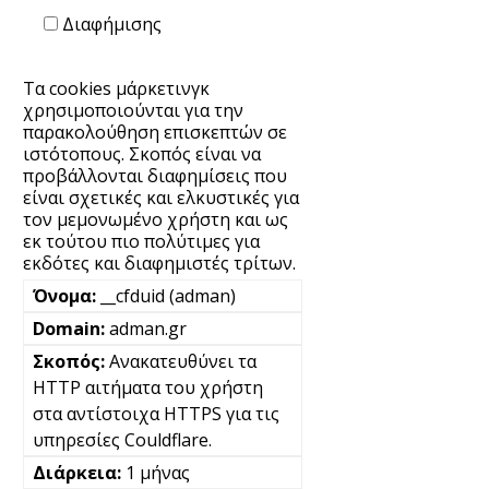
Διαφήμισης
Τα cookies μάρκετινγκ
χρησιμοποιούνται για την
παρακολούθηση επισκεπτών σε
ιστότοπους. Σκοπός είναι να
προβάλλονται διαφημίσεις που
είναι σχετικές και ελκυστικές για
τον μεμονωμένο χρήστη και ως
εκ τούτου πιο πολύτιμες για
εκδότες και διαφημιστές τρίτων.
__cfduid (adman)
adman.gr
Ανακατευθύνει τα
HTTP αιτήματα του χρήστη
στα αντίστοιχα HTTPS για τις
υπηρεσίες Couldflare.
1 μήνας