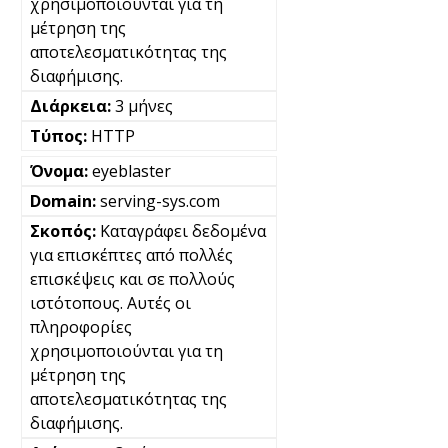
χρησιμοποιούνται για τη
μέτρηση της
αποτελεσματικότητας της
διαφήμισης.
3 μήνες
HTTP
eyeblaster
serving-sys.com
Καταγράφει δεδομένα
για επισκέπτες από πολλές
επισκέψεις και σε πολλούς
ιστότοπους. Αυτές οι
πληροφορίες
χρησιμοποιούνται για τη
μέτρηση της
αποτελεσματικότητας της
διαφήμισης.