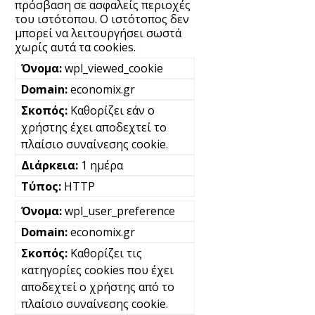
πρόσβαση σε ασφαλείς περιοχές
του ιστότοπου. Ο ιστότοπος δεν
μπορεί να λειτουργήσει σωστά
χωρίς αυτά τα cookies.
wpl_viewed_cookie
economix.gr
Καθορίζει εάν ο
χρήστης έχει αποδεχτεί το
πλαίσιο συναίνεσης cookie.
1 ημέρα
HTTP
wpl_user_preference
economix.gr
Καθορίζει τις
κατηγορίες cookies που έχει
αποδεχτεί ο χρήστης από το
πλαίσιο συναίνεσης cookie.