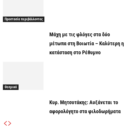
Προστασία περιβάλλοντος
Μάχη με τις φλόγες στα δύο
μέτωπα στη Βοιωτία – Καλύτερη η
κατάσταση στο Ρέθυμνο
Θεσμικά
Κυρ. Μητσοτάκης: Αυξάνεται το
αφορολόγητο στα φιλοδωρήματα