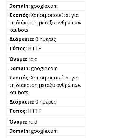
google.com
Χρησιμοποιείται για
τη διάκριση μεταξύ ανθρώπων
και bots
0 ημέρες
HTTP
rc::c
google.com
Χρησιμοποιείται για
τη διάκριση μεταξύ ανθρώπων
και bots
0 ημέρες
HTTP
rc::d
google.com