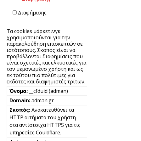
Διαφήμισης
Τα cookies μάρκετινγκ
χρησιμοποιούνται για την
παρακολούθηση επισκεπτών σε
ιστότοπους. Σκοπός είναι να
προβάλλονται διαφημίσεις που
είναι σχετικές και ελκυστικές για
τον μεμονωμένο χρήστη και ως
εκ τούτου πιο πολύτιμες για
εκδότες και διαφημιστές τρίτων.
__cfduid (adman)
adman.gr
Ανακατευθύνει τα
HTTP αιτήματα του χρήστη
στα αντίστοιχα HTTPS για τις
υπηρεσίες Couldflare.