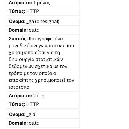
1 μήνας
HTTP
_ga (onesignal)
os.tc
Καταγράφει ένα
μοναδικό αναγνωριστικό που
χρησιμοποιείται για τη
δημιουργία στατιστικών
δεδομένων σχετικά με τον
τρόπο με τον οποίο ο
επισκέπτης χρησιμοποιεί τον
ιστότοπο.
2 έτη
HTTP
_gid
os.tc