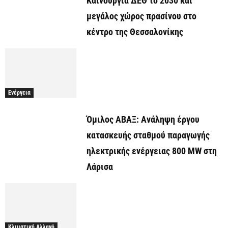
Καινούργια ΔΕΘ το 2030 και
μεγάλος χώρος πρασίνου στο
κέντρο της Θεσσαλονίκης
Ενέργεια
Όμιλος ΑΒΑΞ: Ανάληψη έργου
κατασκευής σταθμού παραγωγής
ηλεκτρικής ενέργειας 800 ΜW στη
Λάρισα
Κλιματική Αλλαγή