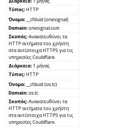
1 μήνας
HTTP
__cfduid (onesignal)
onesignal.com
Ανακατευθύνει τα
HTTP αιτήματα του χρήστη
στα αντίστοιχα HTTPS για τις
υπηρεσίες Couldflare.
1 μήνας
HTTP
__cfduid (os.tc)
os.tc
Ανακατευθύνει τα
HTTP αιτήματα του χρήστη
στα αντίστοιχα HTTPS για τις
υπηρεσίες Couldflare.