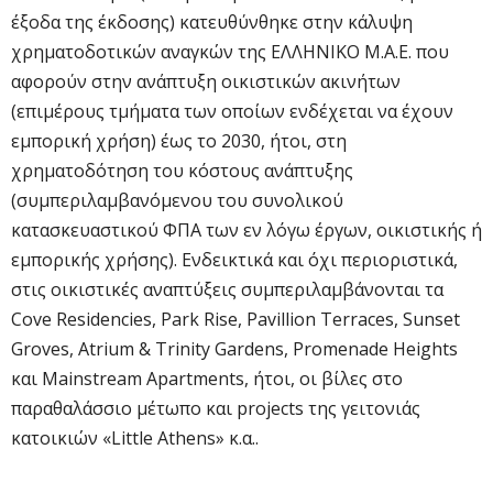
έξοδα της έκδοσης) κατευθύνθηκε στην κάλυψη
χρηματοδοτικών αναγκών της ΕΛΛΗΝΙΚΟ Μ.Α.Ε. που
αφορούν στην ανάπτυξη οικιστικών ακινήτων
(επιμέρους τμήματα των οποίων ενδέχεται να έχουν
εμπορική χρήση) έως το 2030, ήτοι, στη
χρηματοδότηση του κόστους ανάπτυξης
(συμπεριλαμβανόμενου του συνολικού
κατασκευαστικού ΦΠΑ των εν λόγω έργων, οικιστικής ή
εμπορικής χρήσης). Ενδεικτικά και όχι περιοριστικά,
στις οικιστικές αναπτύξεις συμπεριλαμβάνονται τα
Cove Residencies, Park Rise, Pavillion Terraces, Sunset
Groves, Atrium & Trinity Gardens, Promenade Heights
και Mainstream Apartments, ήτοι, οι βίλες στο
παραθαλάσσιο μέτωπο και projects της γειτονιάς
κατοικιών «Little Athens» κ.α..