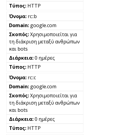
HTTP
rc::b
google.com
Χρησιμοποιείται για
τη διάκριση μεταξύ ανθρώπων
και bots
0 ημέρες
HTTP
rc::c
google.com
Χρησιμοποιείται για
τη διάκριση μεταξύ ανθρώπων
και bots
0 ημέρες
HTTP