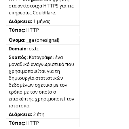
στα αντίστοιχα HTTPS για τις
υπηρεσίες Couldflare.
1 μήνας
HTTP
_ga (onesignal)
os.tc
Καταγράφει ένα
μοναδικό αναγνωριστικό που
χρησιμοποιείται για τη
δημιουργία στατιστικών
δεδομένων σχετικά με τον
τρόπο με τον οποίο ο
επισκέπτης χρησιμοποιεί τον
ιστότοπο.
2 έτη
HTTP