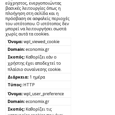
εύχρηστος, ενεργοποιώντας
βασικές λειτουργίες όπως η
πλοήγηση στη σελίδα και η
πρόσβαση σε ασφαλείς περιοχές
του ιστότοπου. Ο ιστότοπος δεν
μπορεί να λειτουργήσει σωστά
χωρίς αυτά τα cookies.
wpl_viewed_cookie
economix.gr
Καθορίζει εάν ο
χρήστης έχει αποδεχτεί το
πλαίσιο συναίνεσης cookie.
1 ημέρα
HTTP
wpl_user_preference
economix.gr
Καθορίζει τις