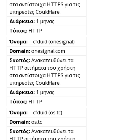
στα αντίστοιχα HTTPS για τις
υπηρεσίες Couldflare.
1 μήνας
HTTP
__cfduid (onesignal)
onesignal.com
Ανακατευθύνει τα
HTTP αιτήματα του χρήστη
στα αντίστοιχα HTTPS για τις
υπηρεσίες Couldflare.
1 μήνας
HTTP
__cfduid (os.tc)
os.tc
Ανακατευθύνει τα
HTTP αιτήματα του χρήστη