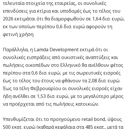
τελευταία στοιχεία της εταιρείας, οι συνολικές
επενδύσεις για κτίρια και υποδομές έως το τέλος του
2026 εκτιμάται ότι θα διαμορφωθούν σε 1,64 δισ. ευρώ,
εκ των οποίων περίπου 0,6 δισ. ευρώ αφορούν τη
φετινή χρήση.
Παράλληλα, η Lamda Development εκτιμά ότι οι
συνολικές εισπράξεις από οικιστικές αναπτύξεις και
πωλήσεις οικοπέδων στο Ελληνικό θα ανέλθουν φέτος
περίπου στα 0,6 δισ. ευρώ, με τις σωρευτικές εισροές
έως το τέλος του έτους να φθάνουν τα 2,08 δισ. ευρώ.
Έως τα τέλη Φεβρουαρίου οι συνολικές εισροές είχαν
ήδη ανέλθει σε 1,53 δισ. ευρώ, με το μεγαλύτερο μέρος
να προέρχεται από τις πωλήσεις κατοικιών.
Υπενθυμίζεται ότι το προηγούμενο retail bond, ύψους
500 εκατ. ευρώ (καθαρά κεφάλαια στα 485 εκατ., μετά τα