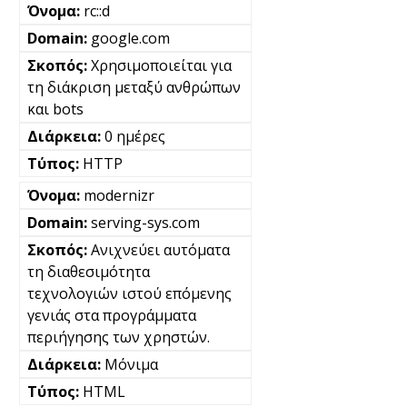
rc::d
google.com
Χρησιμοποιείται για
τη διάκριση μεταξύ ανθρώπων
και bots
0 ημέρες
HTTP
modernizr
serving-sys.com
Ανιχνεύει αυτόματα
τη διαθεσιμότητα
τεχνολογιών ιστού επόμενης
γενιάς στα προγράμματα
περιήγησης των χρηστών.
Μόνιμα
HTML