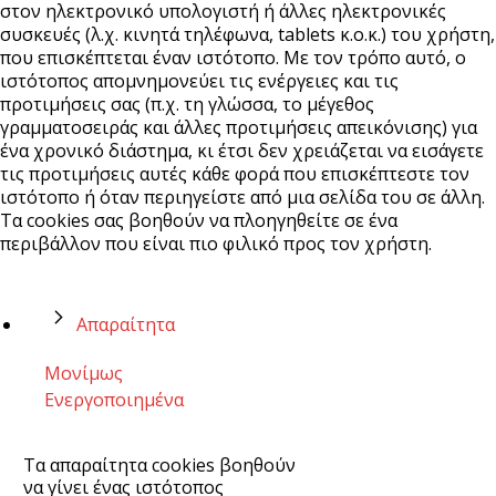
στον ηλεκτρονικό υπολογιστή ή άλλες ηλεκτρονικές
συσκευές (λ.χ. κινητά τηλέφωνα, tablets κ.ο.κ.) του χρήστη,
που επισκέπτεται έναν ιστότοπο. Με τον τρόπο αυτό, ο
ιστότοπος απομνημονεύει τις ενέργειες και τις
προτιμήσεις σας (π.χ. τη γλώσσα, το μέγεθος
γραμματοσειράς και άλλες προτιμήσεις απεικόνισης) για
ένα χρονικό διάστημα, κι έτσι δεν χρειάζεται να εισάγετε
τις προτιμήσεις αυτές κάθε φορά που επισκέπτεστε τον
ιστότοπο ή όταν περιηγείστε από μια σελίδα του σε άλλη.
Τα cookies σας βοηθούν να πλοηγηθείτε σε ένα
περιβάλλον που είναι πιο φιλικό προς τον χρήστη.
Απαραίτητα
Μονίμως
Ενεργοποιημένα
Τα απαραίτητα cookies βοηθούν
να γίνει ένας ιστότοπος