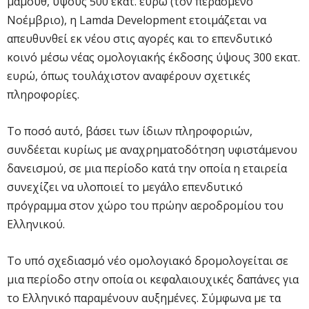
μαμούθ, ύψους 500 εκατ. ευρώ (τον περασμένο
Νοέμβριο), η
Lamda
Development
ετοιμάζεται να
απευθυνθεί εκ νέου στις αγορές και το επενδυτικό
κοινό μέσω νέας ομολογιακής έκδοσης ύψους 300 εκατ.
ευρώ, όπως τουλάχιστον αναφέρουν σχετικές
πληροφορίες.
Το ποσό αυτό, βάσει των ίδιων πληροφοριών,
συνδέεται κυρίως με αναχρηματοδότηση υφιστάμενου
δανεισμού, σε μια περίοδο κατά την οποία η εταιρεία
συνεχίζει να υλοποιεί το μεγάλο επενδυτικό
πρόγραμμα στον χώρο του πρώην αεροδρομίου του
Ελληνικού.
Το υπό σχεδιασμό νέο ομολογιακό δρομολογείται σε
μια περίοδο στην οποία οι κεφαλαιουχικές δαπάνες για
το Ελληνικό παραμένουν αυξημένες. Σύμφωνα με τα