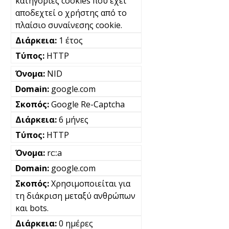
κατηγορίες cookies που έχει
αποδεχτεί ο χρήστης από το
πλαίσιο συναίνεσης cookie.
1 έτος
HTTP
NID
google.com
Google Re-Captcha
6 μήνες
HTTP
rc::a
google.com
Χρησιμοποιείται για
τη διάκριση μεταξύ ανθρώπων
και bots.
0 ημέρες