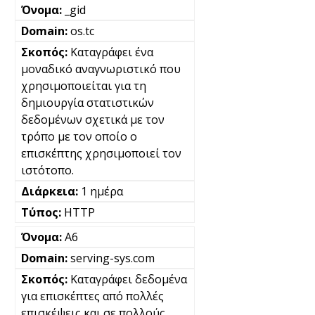
_gid
os.tc
Καταγράφει ένα
μοναδικό αναγνωριστικό που
χρησιμοποιείται για τη
δημιουργία στατιστικών
δεδομένων σχετικά με τον
τρόπο με τον οποίο ο
επισκέπτης χρησιμοποιεί τον
ιστότοπο.
1 ημέρα
HTTP
A6
serving-sys.com
Καταγράφει δεδομένα
για επισκέπτες από πολλές
επισκέψεις και σε πολλούς