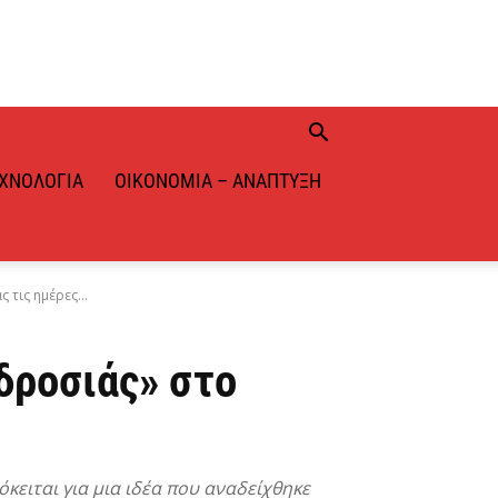
ΧΝΟΛΟΓΊΑ
ΟΙΚΟΝΟΜΊΑ – ΑΝΆΠΤΥΞΗ
τις ημέρες...
δροσιάς» στο
ειται για μια ιδέα που αναδείχθηκε