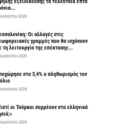
ψηλής εξειδίκευσης τα τελευταία επτά
ρόνια...
Αυγούστου 2026
εσσαλονίκη: Οι αλλαγές στις
εωφορειακές γραμμές που θα ισχύσουν
ε τη λειτουργία της επέκτασης...
Αυγούστου 2026
ποχώρησε στο 3,4% ο πληθωρισμός τον
ούλιο
Αυγούστου 2026
Γιατί οι Τούρκοι συρρέουν στα ελληνικά
ησιά;»
Αυγούστου 2026