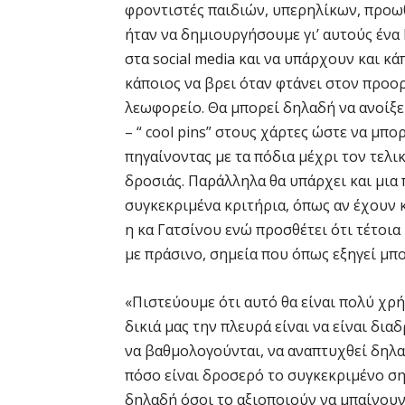
φροντιστές παιδιών, υπερηλίκων, προωθη
ήταν να δημιουργήσουμε γι’ αυτούς ένα
στα social media και να υπάρχουν και κ
κάποιος να βρει όταν φτάνει στον προορ
λεωφορείο. Θα μπορεί δηλαδή να ανοίξει 
– “ cool pins” στους χάρτες ώστε να μπο
πηγαίνοντας με τα πόδια μέχρι τον τελ
δροσιάς. Παράλληλα θα υπάρχει και μια
συγκεκριμένα κριτήρια, όπως αν έχουν κ
η κα Γατσίνου ενώ προσθέτει ότι τέτοια
με πράσινο, σημεία που όπως εξηγεί μπο
«Πιστεύουμε ότι αυτό θα είναι πολύ χρ
δικιά μας την πλευρά είναι να είναι δια
να βαθμολογούνται, να αναπτυχθεί δηλα
πόσο είναι δροσερό το συγκεκριμένο ση
δηλαδή όσοι το αξιοποιούν να μπαίνουν