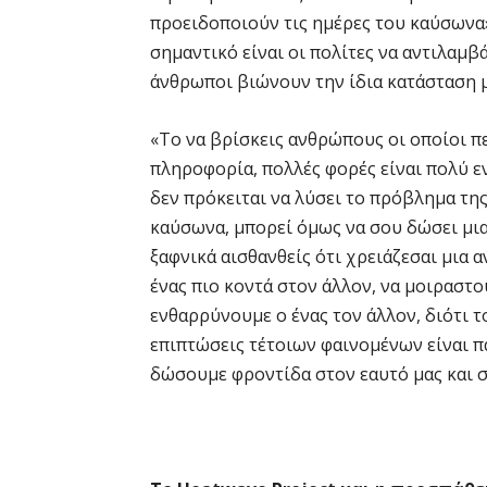
προειδοποιούν τις ημέρες του καύσωνα»,
σημαντικό είναι οι πολίτες να αντιλαμβ
άνθρωποι βιώνουν την ίδια κατάσταση μ
«Το να βρίσκεις ανθρώπους οι οποίοι πε
πληροφορία, πολλές φορές είναι πολύ 
δεν πρόκειται να λύσει το πρόβλημα τη
καύσωνα, μπορεί όμως να σου δώσει μι
ξαφνικά αισθανθείς ότι χρειάζεσαι μια 
ένας πιο κοντά στον άλλον, να μοιραστ
ενθαρρύνουμε ο ένας τον άλλον, διότι 
επιπτώσεις τέτοιων φαινομένων είναι π
δώσουμε φροντίδα στον εαυτό μας και σ