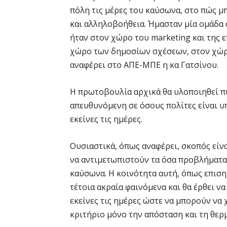
πόλη τις μέρες του καύσωνα, στο πώς 
και αλληλοβοήθεια. Ήμασταν μία ομάδα
ήταν στον χώρο του marketing και της 
χώρο των δημοσίων σχέσεων, στον χώρο
αναφέρει στο ΑΠΕ-ΜΠΕ η κα Γατσίνου.
Η πρωτοβουλία αρχικά θα υλοποιηθεί πι
απευθυνόμενη σε όσους πολίτες είναι υ
εκείνες τις ημέρες.
Ουσιαστικά, όπως αναφέρει, σκοπός είν
να αντιμετωπιστούν τα όσα προβλήματα 
καύσωνα. Η κοινότητα αυτή, όπως επισημ
τέτοια ακραία φαινόμενα και θα έρθει ν
εκείνες τις ημέρες ώστε να μπορούν να 
κριτήριο μόνο την απόσταση και τη θερ