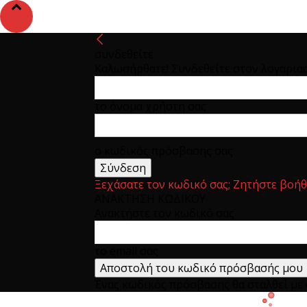
συνδεθείτε
Καλωσήρθατε! Συνδεθείτε στον λογαρια
το όνομα χρήστη σας
ο κωδικός πρόσβασης σας
Ξεχάσατε τον κωδικό σας; Ζητήστε βοήθ
ΑΝΑΚΤΗΣΗ ΚΩΔΙΚΟΥ
Ανακτήστε τον κωδικό σας
το email σας
Ένας κωδικός πρόσβασης θα σταλθεί με e