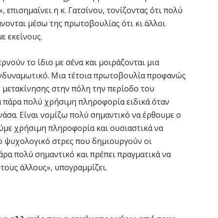
 επισημαίνει η κ. Γατσίνου, τονίζοντας ότι πολύ
Σ
άνονται μέσω της πρωτοβουλίας ότι κι άλλοι
Μ
ε εκείνους.
7 
ρνούν το ίδιο με σένα και μοιράζονται μια
Σ
ενδυναμωτικό. Μια τέτοια πρωτοβουλία προφανώς
δ
ς μετακίνησης στην πόλη την περίοδο του
Ε
α πάρα πολύ χρήσιμη πληροφορία ειδικά όταν
7 
ανάσα. Είναι νομίζω πολύ σημαντικό να έρθουμε ο
ούμε χρήσιμη πληροφορία και ουσιαστικά να
Κ
το ψυχολογικό στρες που δημιουργούν οι
ο
άρα πολύ σημαντικό και πρέπει πραγματικά να
η
τους άλλους», υπογραμμίζει.
6 