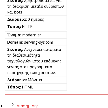
Χρησιμοποιείται για
τη διάκριση μεταξύ ανθρώπων
και bots
0 ημέρες
HTTP
modernizr
serving-sys.com
Ανιχνεύει αυτόματα
τη διαθεσιμότητα
τεχνολογιών ιστού επόμενης
γενιάς στα προγράμματα
περιήγησης των χρηστών.
Μόνιμα
HTML
Διαφήμισης