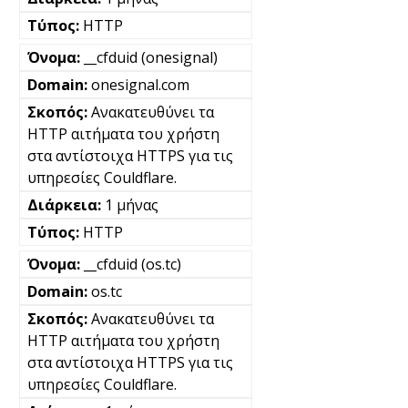
HTTP
__cfduid (onesignal)
onesignal.com
Ανακατευθύνει τα
HTTP αιτήματα του χρήστη
στα αντίστοιχα HTTPS για τις
υπηρεσίες Couldflare.
1 μήνας
HTTP
__cfduid (os.tc)
os.tc
Ανακατευθύνει τα
HTTP αιτήματα του χρήστη
στα αντίστοιχα HTTPS για τις
υπηρεσίες Couldflare.