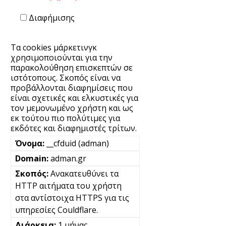
Διαφήμισης
Τα cookies μάρκετινγκ
χρησιμοποιούνται για την
παρακολούθηση επισκεπτών σε
ιστότοπους. Σκοπός είναι να
προβάλλονται διαφημίσεις που
είναι σχετικές και ελκυστικές για
τον μεμονωμένο χρήστη και ως
εκ τούτου πιο πολύτιμες για
εκδότες και διαφημιστές τρίτων.
__cfduid (adman)
adman.gr
Ανακατευθύνει τα
HTTP αιτήματα του χρήστη
στα αντίστοιχα HTTPS για τις
υπηρεσίες Couldflare.
1 μήνας