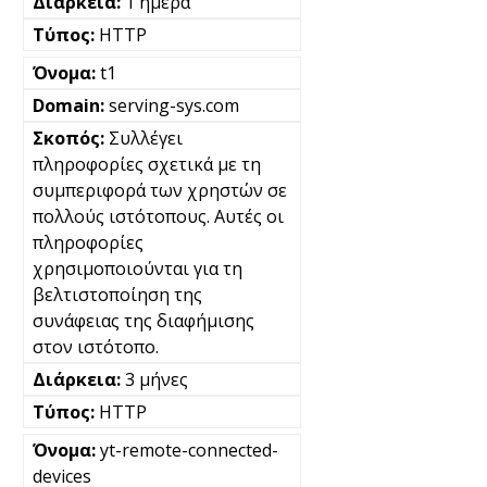
1 ημέρα
HTTP
t1
serving-sys.com
Συλλέγει
πληροφορίες σχετικά με τη
συμπεριφορά των χρηστών σε
πολλούς ιστότοπους. Αυτές οι
πληροφορίες
χρησιμοποιούνται για τη
βελτιστοποίηση της
συνάφειας της διαφήμισης
στον ιστότοπο.
3 μήνες
HTTP
yt-remote-connected-
devices