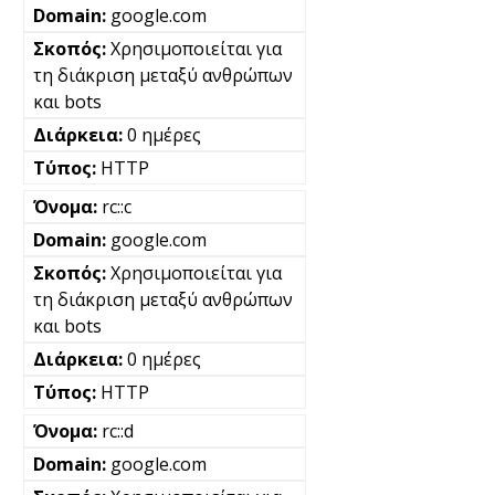
google.com
Χρησιμοποιείται για
τη διάκριση μεταξύ ανθρώπων
και bots
0 ημέρες
HTTP
rc::c
google.com
Χρησιμοποιείται για
τη διάκριση μεταξύ ανθρώπων
και bots
0 ημέρες
HTTP
rc::d
google.com