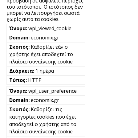
πρόσβαση σε ασφαλείς περιοχές
του ιστότοπου. Ο ιστότοπος δεν
μπορεί να λειτουργήσει σωστά
χωρίς αυτά τα cookies.
wpl_viewed_cookie
economix.gr
Καθορίζει εάν ο
χρήστης έχει αποδεχτεί το
πλαίσιο συναίνεσης cookie.
1 ημέρα
HTTP
wpl_user_preference
economix.gr
Καθορίζει τις
κατηγορίες cookies που έχει
αποδεχτεί ο χρήστης από το
πλαίσιο συναίνεσης cookie.