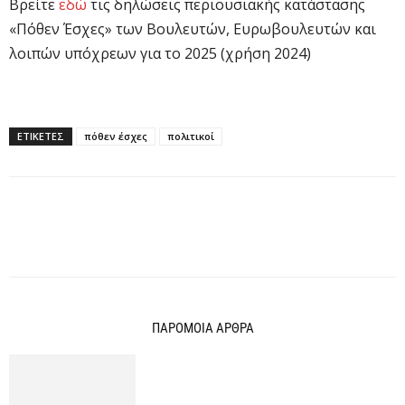
Βρείτε
εδώ
τις δηλώσεις περιουσιακής κατάστασης
«Πόθεν Έσχες» των Βουλευτών, Ευρωβουλευτών και
λοιπών υπόχρεων για το 2025 (χρήση 2024)
ΕΤΙΚΕΤΕΣ
πόθεν έσχες
πολιτικοί
ΠΑΡΟΜΟΙΑ ΑΡΘΡΑ