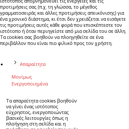
ιστότοπος απομνημονεύει τις ενέργειες και τις
προτιμήσεις σας (π.χ. τη γλώσσα, το μέγεθος
γραμματοσειράς και άλλες προτιμήσεις απεικόνισης) για
ένα χρονικό διάστημα, κι έτσι δεν χρειάζεται να εισάγετε
τις προτιμήσεις αυτές κάθε φορά που επισκέπτεστε τον
ιστότοπο ή όταν περιηγείστε από μια σελίδα του σε άλλη.
Τα cookies σας βοηθούν να πλοηγηθείτε σε ένα
περιβάλλον που είναι πιο φιλικό προς τον χρήστη.
Απαραίτητα
Μονίμως
Ενεργοποιημένα
Τα απαραίτητα cookies βοηθούν
να γίνει ένας ιστότοπος
εύχρηστος, ενεργοποιώντας
βασικές λειτουργίες όπως η
πλοήγηση στη σελίδα και η