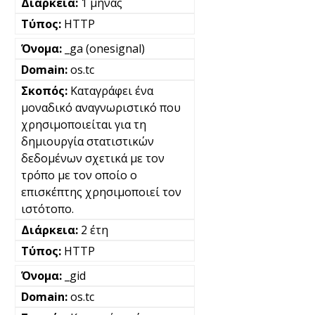
1 μήνας
HTTP
_ga (onesignal)
os.tc
Καταγράφει ένα
μοναδικό αναγνωριστικό που
χρησιμοποιείται για τη
δημιουργία στατιστικών
δεδομένων σχετικά με τον
τρόπο με τον οποίο ο
επισκέπτης χρησιμοποιεί τον
ιστότοπο.
2 έτη
HTTP
_gid
os.tc