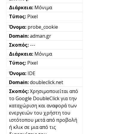
Μόνιμα
Pixel
probe_cookie
adman.gr
---
Μόνιμα
Pixel
IDE
doubleclick.net
Χρησιμοποιείται από
το Google DoubleClick για την
καταχώριση και αναφορά των
ενεργειών του χρήστη του
ιστότοπου μετά από προβολή
ή κλικ σε μια από τις