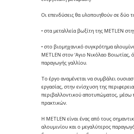
Οι επενδύσεις θα υλοποιηθούν σε δύο τ
• στα μεταλλεία βωξίτη της METLEN στ
• στο βιομηχανικό συγκρότημα αλουμίνα
METLEN στον ‘Αγιο Νικόλαο Βοιωτίας, ό
παραγωγής γαλλίου.
Το έργο αναμένεται να συμβάλει ουσιασ
εργασίας, στην ενίσχυση της περιφερει
περιβαλλοντικού αποτυπώματος, μέσω 
πρακτικών.
Η METLEN είναι ένας από τους σημαντ
αλουμινίου και ο μεγαλύτερος παραγωγ