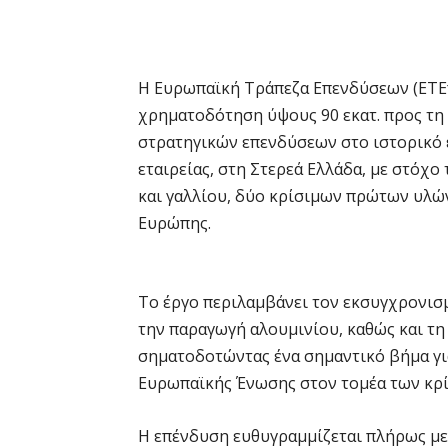
Η Ευρωπαϊκή Τράπεζα Επενδύσεων (ΕΤΕπ
χρηματοδότηση ύψους 90 εκατ. προς τη
στρατηγικών επενδύσεων στο ιστορικό 
εταιρείας, στη Στερεά Ελλάδα, με στόχ
και γαλλίου, δύο κρίσιμων πρώτων υλών
Ευρώπης.
Το έργο περιλαμβάνει τον εκσυγχρονισμ
την παραγωγή αλουμινίου, καθώς και τη
σηματοδοτώντας ένα σημαντικό βήμα γι
Ευρωπαϊκής Ένωσης στον τομέα των κρ
Η επένδυση ευθυγραμμίζεται πλήρως με