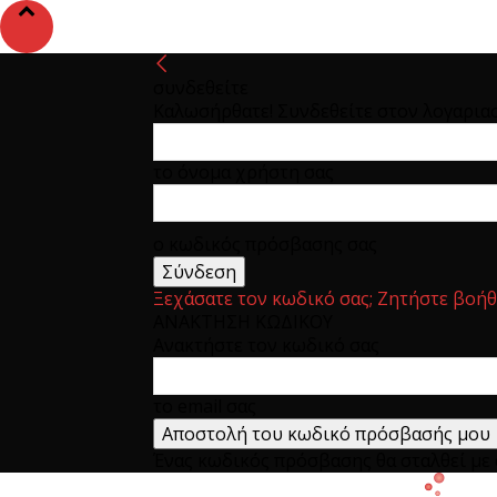
συνδεθείτε
Καλωσήρθατε! Συνδεθείτε στον λογαρια
το όνομα χρήστη σας
ο κωδικός πρόσβασης σας
Ξεχάσατε τον κωδικό σας; Ζητήστε βοήθ
ΑΝΑΚΤΗΣΗ ΚΩΔΙΚΟΥ
Ανακτήστε τον κωδικό σας
το email σας
Ένας κωδικός πρόσβασης θα σταλθεί με e