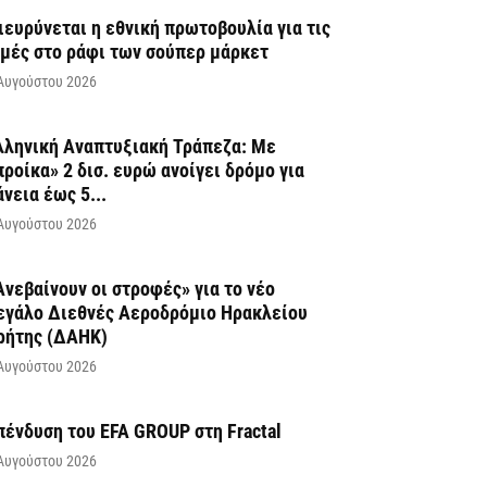
ιευρύνεται η εθνική πρωτοβουλία για τις
ιμές στο ράφι των σούπερ μάρκετ
Αυγούστου 2026
λληνική Αναπτυξιακή Τράπεζα: Με
προίκα» 2 δισ. ευρώ ανοίγει δρόμο για
άνεια έως 5...
Αυγούστου 2026
Ανεβαίνουν οι στροφές» για το νέο
εγάλο Διεθνές Αεροδρόμιο Ηρακλείου
ρήτης (ΔΑΗΚ)
Αυγούστου 2026
πένδυση του EFA GROUP στη Fractal
Αυγούστου 2026