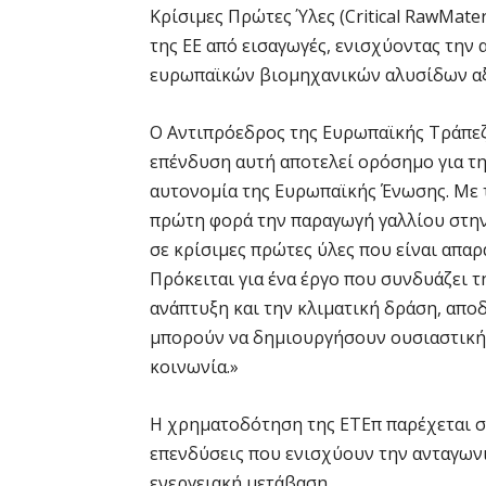
Κρίσιμες Πρώτες Ύλες (Critical RawMater
της ΕΕ από εισαγωγές, ενισχύοντας την
ευρωπαϊκών βιομηχανικών αλυσίδων αξ
Ο Αντιπρόεδρος της Ευρωπαϊκής Τράπεζ
επένδυση αυτή αποτελεί ορόσημο για τη
αυτονομία της Ευρωπαϊκής Ένωσης. Με 
πρώτη φορά την παραγωγή γαλλίου στην
σε κρίσιμες πρώτες ύλες που είναι απαρ
Πρόκειται για ένα έργο που συνδυάζει 
ανάπτυξη και την κλιματική δράση, απο
μπορούν να δημιουργήσουν ουσιαστική π
κοινωνία.»
Η χρηματοδότηση της ΕΤΕπ παρέχεται σ
επενδύσεις που ενισχύουν την ανταγων
ενεργειακή μετάβαση.