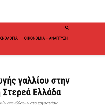
ΧΝΟΛΟΓΊΑ
ΟΙΚΟΝΟΜΊΑ – ΑΝΆΠΤΥΞΗ
.
ωγής γαλλίου στην
η Στερεά Ελλάδα
ικών επενδύσεων στο εργοστάσιο