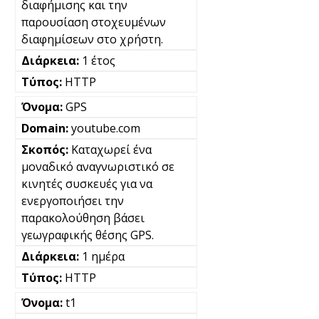
διαφήμισης και την
παρουσίαση στοχευμένων
διαφημίσεων στο χρήστη.
1 έτος
HTTP
GPS
youtube.com
Καταχωρεί ένα
μοναδικό αναγνωριστικό σε
κινητές συσκευές για να
ενεργοποιήσει την
παρακολούθηση βάσει
γεωγραφικής θέσης GPS.
1 ημέρα
HTTP
t1