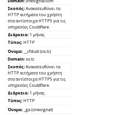
onesignal.com
Ανακατευθύνει τα
HTTP αιτήματα του χρήστη
στα αντίστοιχα HTTPS για τις
υπηρεσίες Couldflare.
1 μήνας
HTTP
__cfduid (os.tc)
os.tc
Ανακατευθύνει τα
HTTP αιτήματα του χρήστη
στα αντίστοιχα HTTPS για τις
υπηρεσίες Couldflare.
1 μήνας
HTTP
_ga (onesignal)