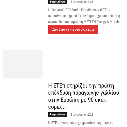
Επιχειρήσεις
15 Ιανουαρίου 2026
Η Ευρωπαϊκή Τράπεζα Επενδύσεων (ΕΤΕπ)
ανακοίνωσε σήμερα ότι ενέκρινε χρηματοδότηση
ύψους 90 εκατ. προς τη METLEN Energy & Metals
Διαβάστε περισσότερα
Η ΕΤΕπ στηρίζει την πρώτη
επένδυση παραγωγής γαλλίου
στην Ευρώπη με 90 εκατ.
ευρώ...
Επιχειρήσεις
15 Ιανουαρίου 2026
Η ΕΤΕπ ανακοίνωσε χρηματοδότηση προς τη