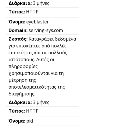
3 μήνες
HTTP
eyeblaster
serving-sys.com
Καταγράφει δεδομένα
για επισκέπτες από πολλές
επισκέψεις και σε πολλούς
ιστότοπους. Αυτές οι
πληροφορίες
χρησιμοποιούνται για τη
μέτρηση της
αποτελεσματικότητας της
διαφήμισης.
3 μήνες
HTTP
pid