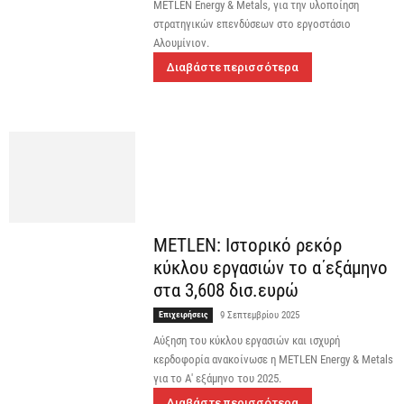
METLEN Energy & Metals, για την υλοποίηση
στρατηγικών επενδύσεων στο εργοστάσιο
Αλουμίνιον.
Διαβάστε περισσότερα
METLEN: Ιστορικό ρεκόρ
κύκλου εργασιών το α΄εξάμηνο
στα 3,608 δισ.ευρώ
Επιχειρήσεις
9 Σεπτεμβρίου 2025
Αύξηση του κύκλου εργασιών και ισχυρή
κερδοφορία ανακοίνωσε η METLEN Energy & Metals
για το Α' εξάμηνο του 2025.
Διαβάστε περισσότερα