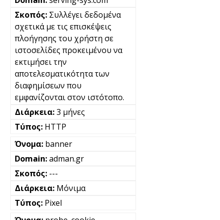
Συλλέγει δεδομένα
σχετικά με τις επισκέψεις
πλοήγησης του χρήστη σε
ιστοσελίδες προκειμένου να
εκτιμήσει την
αποτελεσματικότητα των
διαφημίσεων που
εμφανίζονται στον ιστότοπο.
3 μήνες
HTTP
banner
adman.gr
---
Μόνιμα
Pixel
probe_cookie