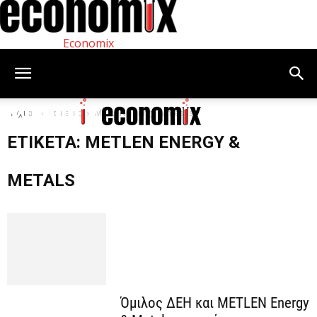
Economix
Αρχική
Ετικέτες
METLEN energy & metals
ΕΤΙΚΈΤΑ: METLEN ENERGY &
METALS
Όμιλος ΔΕΗ και METLEN Energy