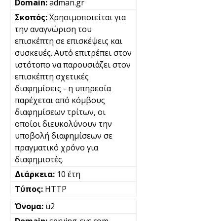
adman.gr
Χρησιμοποιείται για
την αναγνώριση του
επισκέπτη σε επισκέψεις και
συσκευές. Αυτό επιτρέπει στον
ιστότοπο να παρουσιάζει στον
επισκέπτη σχετικές
διαφημίσεις - η υπηρεσία
παρέχεται από κόμβους
διαφημίσεων τρίτων, οι
οποίοι διευκολύνουν την
υποβολή διαφημίσεων σε
πραγματικό χρόνο για
διαφημιστές.
10 έτη
HTTP
u2
serving-sys.com