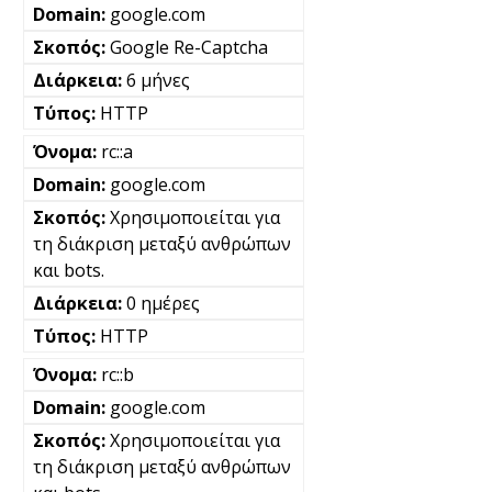
google.com
Google Re-Captcha
6 μήνες
HTTP
rc::a
google.com
Χρησιμοποιείται για
τη διάκριση μεταξύ ανθρώπων
και bots.
0 ημέρες
HTTP
rc::b
google.com
Χρησιμοποιείται για
τη διάκριση μεταξύ ανθρώπων