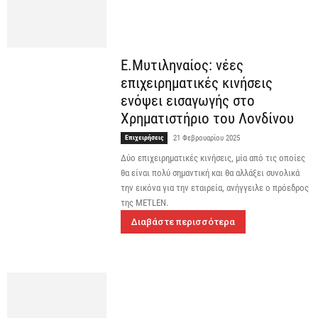
Ε.Μυτιληναίος: νέες
επιχειρηματικές κινήσεις
ενόψει εισαγωγής στο
Χρηματιστήριο του Λονδίνου
Επιχειρήσεις
21 Φεβρουαρίου 2025
Δύο επιχειρηματικές κινήσεις, μία από τις οποίες
θα είναι πολύ σημαντική και θα αλλάξει συνολικά
την εικόνα για την εταιρεία, ανήγγειλε ο πρόεδρος
της METLEN.
Διαβάστε περισσότερα