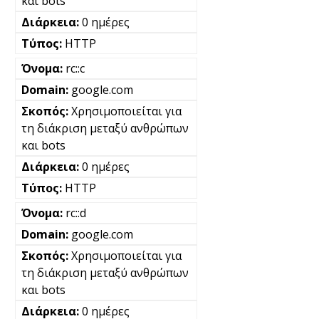
και bots
0 ημέρες
HTTP
rc::c
google.com
Χρησιμοποιείται για
τη διάκριση μεταξύ ανθρώπων
και bots
0 ημέρες
HTTP
rc::d
google.com
Χρησιμοποιείται για
τη διάκριση μεταξύ ανθρώπων
και bots
0 ημέρες