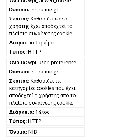
wpl_viewed_cookie
economix.gr
Καθορίζει εάν ο
χρήστης έχει αποδεχτεί το
πλαίσιο συναίνεσης cookie.
1 ημέρα
HTTP
wpl_user_preference
economix.gr
Καθορίζει τις
κατηγορίες cookies που έχει
αποδεχτεί ο χρήστης από το
πλαίσιο συναίνεσης cookie.
1 έτος
HTTP
NID