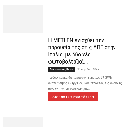
Η METLEN ενισχύει την
παρουσία της στις ΑΠΕ στην
Ιταλία, με δύο νέα
φωτοβολταϊκά...
Ανανεώσιμες Πηγές
15 Απριλίου 2025
Τα δύο πάρκα θα παράγουν ετησίως 89 GWh
ανανεώσιμης ενέργειας, καλύπτοντας τις ανάγκες
περίπου 24.700 νοικοκυριών.
Διαβάστε περισσότερα