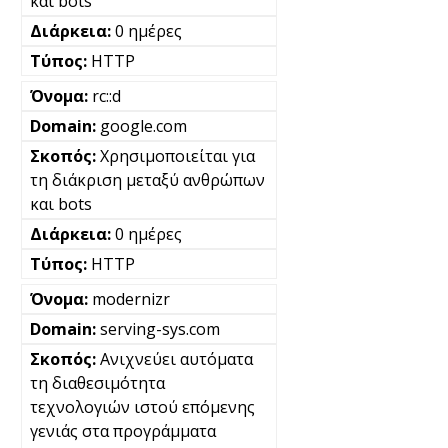
και bots
0 ημέρες
HTTP
rc::d
google.com
Χρησιμοποιείται για
τη διάκριση μεταξύ ανθρώπων
και bots
0 ημέρες
HTTP
modernizr
serving-sys.com
Ανιχνεύει αυτόματα
τη διαθεσιμότητα
τεχνολογιών ιστού επόμενης
γενιάς στα προγράμματα