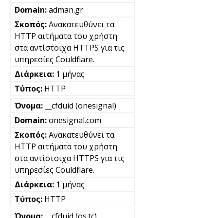
adman.gr
Ανακατευθύνει τα
HTTP αιτήματα του χρήστη
στα αντίστοιχα HTTPS για τις
υπηρεσίες Couldflare.
1 μήνας
HTTP
__cfduid (onesignal)
onesignal.com
Ανακατευθύνει τα
HTTP αιτήματα του χρήστη
στα αντίστοιχα HTTPS για τις
υπηρεσίες Couldflare.
1 μήνας
HTTP
__cfduid (os.tc)