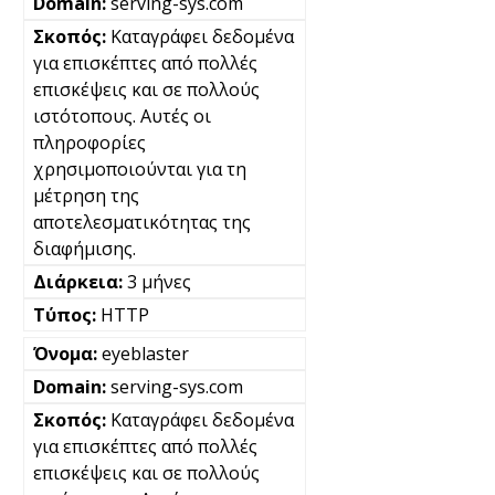
serving-sys.com
Καταγράφει δεδομένα
για επισκέπτες από πολλές
επισκέψεις και σε πολλούς
ιστότοπους. Αυτές οι
πληροφορίες
χρησιμοποιούνται για τη
μέτρηση της
αποτελεσματικότητας της
διαφήμισης.
3 μήνες
HTTP
eyeblaster
serving-sys.com
Καταγράφει δεδομένα
για επισκέπτες από πολλές
επισκέψεις και σε πολλούς