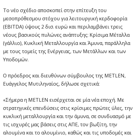
Το νέο σχέδιο αποσκοπεί στην επίτευξη του
μεσοπρόθεσμου στόχου για λειτουργική κερδοφορία
(EBITDA) ύψους 2 δισ. ευρώ και περιλαμβάνει τρεις
νέους βασικούς πυλώνες ανάπτυξης: Κρίσιμα Μέταλλα
(γάλλιο), Κυκλική Μεταλλουργία και Άμυνα, παράλληλα
με τους τομείς της Ενέργειας, των Μετάλλων και των
Υποδομών.
Ο πρόεδρος και διευθύνων σύμβουλος της METLEN,
Ευάγγελος Μυτιληναίος, δήλωσε σχετικά:
«Σήμερα η METLEN εισέρχεται σε μία νέα εποχή. Με
στρατηγικές επενδύσεις στις κρίσιμες πρώτες ύλες, την
κυκλική μεταλλουργία και την άμυνα, σε συνδυασμό με
τις ισχυρές μας βάσεις στις ΑΠΕ, τον βωξίτη, την
αλουμίνα και το αλουμίνιο, καθώς και τις υποδομές και