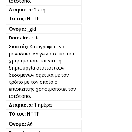
ιστότοπο.
2 έτη
HTTP
_gid
os.tc
Καταγράφει ένα
μοναδικό αναγνωριστικό που
χρησιμοποιείται για τη
δημιουργία στατιστικών
δεδομένων σχετικά με τον
τρόπο με τον οποίο ο
επισκέπτης χρησιμοποιεί τον
ιστότοπο.
1 ημέρα
HTTP
A6