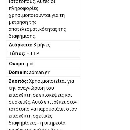
ιστότοπους. Αυτές οι
πληροφορίες
χρησιμοποιούνται για τη
μέτρηση της
αποτελεσματικότητας της
διαφήμισης.
3 μήνες
HTTP
pid
adman.gr
Χρησιμοποιείται για
την αναγνώριση του
επισκέπτη σε επισκέψεις και
συσκευές. Αυτό επιτρέπει στον
ιστότοπο να παρουσιάζει στον
επισκέπτη σχετικές
διαφημίσεις - η υπηρεσία
παρέχεται από κόμβους