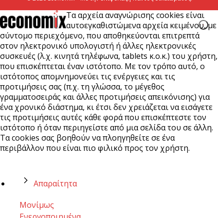
Τα αρχεία αναγνώρισης cookies είναι
αυτοεγκαθιστώμενα αρχεία κειμένου, με
σύντομο περιεχόμενο, που αποθηκεύονται επιτρεπτά
στον ηλεκτρονικό υπολογιστή ή άλλες ηλεκτρονικές
συσκευές (λ.χ. κινητά τηλέφωνα, tablets κ.ο.κ.) του χρήστη,
που επισκέπτεται έναν ιστότοπο. Με τον τρόπο αυτό, ο
ιστότοπος απομνημονεύει τις ενέργειες και τις
προτιμήσεις σας (π.χ. τη γλώσσα, το μέγεθος
γραμματοσειράς και άλλες προτιμήσεις απεικόνισης) για
ένα χρονικό διάστημα, κι έτσι δεν χρειάζεται να εισάγετε
τις προτιμήσεις αυτές κάθε φορά που επισκέπτεστε τον
ιστότοπο ή όταν περιηγείστε από μια σελίδα του σε άλλη.
Τα cookies σας βοηθούν να πλοηγηθείτε σε ένα
περιβάλλον που είναι πιο φιλικό προς τον χρήστη.
Απαραίτητα
Μονίμως
Ενεργοποιημένα