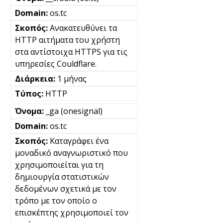
os.tc
Ανακατευθύνει τα
HTTP αιτήματα του χρήστη
στα αντίστοιχα HTTPS για τις
υπηρεσίες Couldflare.
1 μήνας
HTTP
_ga (onesignal)
os.tc
Καταγράφει ένα
μοναδικό αναγνωριστικό που
χρησιμοποιείται για τη
δημιουργία στατιστικών
δεδομένων σχετικά με τον
τρόπο με τον οποίο ο
επισκέπτης χρησιμοποιεί τον