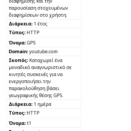
διαφήμισης και την
παρουσίαση στοχευμένων
διαφημίσεων στο χρήστη.
1 έτος
HTTP
GPS
youtube.com
Καταχωρεί ένα
μοναδικό αναγνωριστικό σε
κινητές συσκευές για να
ενεργοποιήσει την
παρακολούθηση βάσει
γεωγραφικής θέσης GPS.
1 ημέρα
HTTP
t1