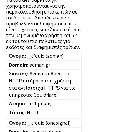
Τα cookies μάρκετινγκ
χρησιμοποιούνται για την
παρακολούθηση επισκεπτών σε
ιστότοπους. Σκοπός είναι να
προβάλλονται διαφημίσεις που
είναι σχετικές και ελκυστικές για
τον μεμονωμένο χρήστη και ως
εκ τούτου πιο πολύτιμες για
εκδότες και διαφημιστές τρίτων.
__cfduid (adman)
adman.gr
Ανακατευθύνει τα
HTTP αιτήματα του χρήστη
στα αντίστοιχα HTTPS για τις
υπηρεσίες Couldflare.
1 μήνας
HTTP
__cfduid (onesignal)
onesignal.com