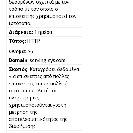
δεδομένων σχετικά με τον
τρόπο με τον οποίο ο
επισκέπτης χρησιμοποιεί τον
ιστότοπο.
1 ημέρα
HTTP
A6
serving-sys.com
Καταγράφει δεδομένα
για επισκέπτες από πολλές
επισκέψεις και σε πολλούς
ιστότοπους. Αυτές οι
πληροφορίες
χρησιμοποιούνται για τη
μέτρηση της
αποτελεσματικότητας της
διαφήμισης.