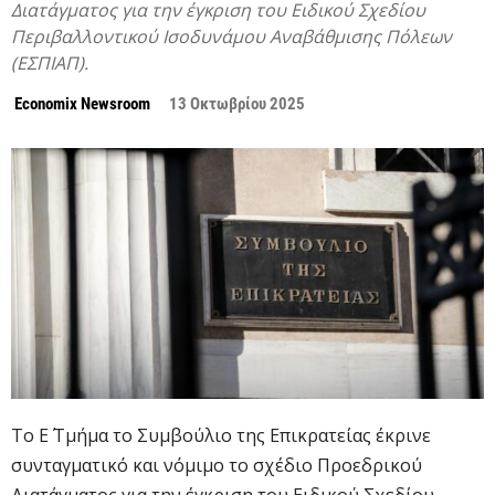
Διατάγματος για την έγκριση του Ειδικού Σχεδίου
Περιβαλλοντικού Ισοδυνάμου Αναβάθμισης Πόλεων
(ΕΣΠΙΑΠ).
Economix Newsroom
13 Οκτωβρίου 2025
To Ε΄ Τμήμα το Συμβούλιο της Επικρατείας έκρινε
συνταγματικό και νόμιμο το σχέδιο Προεδρικού
Διατάγματος για την έγκριση του Ειδικού Σχεδίου