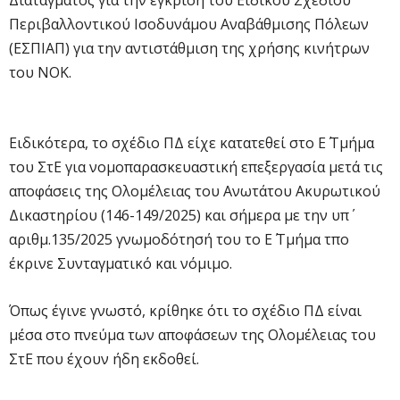
Περιβαλλοντικού Ισοδυνάμου Αναβάθμισης Πόλεων
(ΕΣΠΙΑΠ) για την αντιστάθμιση της χρήσης κινήτρων
του ΝΟΚ.
Ειδικότερα, το σχέδιο ΠΔ είχε κατατεθεί στο Ε΄ Τμήμα
του ΣτΕ για νομοπαρασκευαστική επεξεργασία μετά τις
αποφάσεις της Ολομέλειας του Ανωτάτου Ακυρωτικού
Δικαστηρίου (146-149/2025) και σήμερα με την υπ΄
αριθμ.135/2025 γνωμοδότησή του το Ε΄ Τμήμα τπο
έκρινε Συνταγματικό και νόμιμο.
Όπως έγινε γνωστό, κρίθηκε ότι το σχέδιο ΠΔ είναι
μέσα στο πνεύμα των αποφάσεων της Ολομέλειας του
ΣτΕ που έχουν ήδη εκδοθεί.