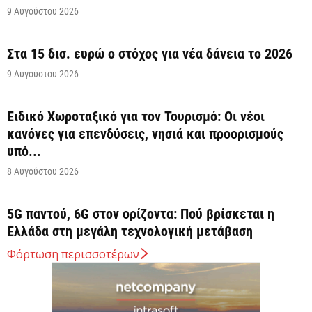
9 Αυγούστου 2026
Στα 15 δισ. ευρώ ο στόχος για νέα δάνεια το 2026
9 Αυγούστου 2026
Ειδικό Χωροταξικό για τον Τουρισμό: Οι νέοι
κανόνες για επενδύσεις, νησιά και προορισμούς
υπό...
8 Αυγούστου 2026
5G παντού, 6G στον ορίζοντα: Πού βρίσκεται η
Ελλάδα στη μεγάλη τεχνολογική μετάβαση
8 Αυγούστου 2026
Φόρτωση περισσοτέρων
Διευρύνεται η εθνική πρωτοβουλία για τις τιμές
στο ράφι των σούπερ μάρκετ