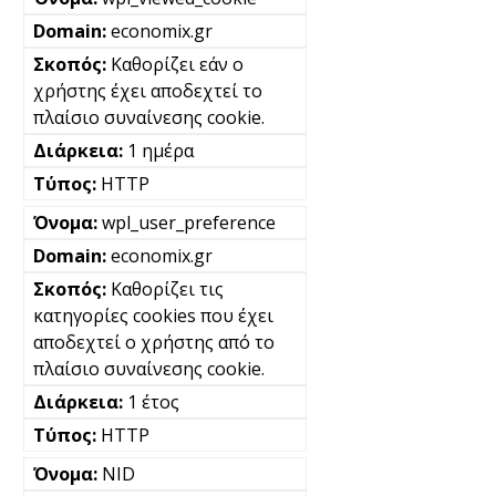
economix.gr
Καθορίζει εάν ο
χρήστης έχει αποδεχτεί το
πλαίσιο συναίνεσης cookie.
1 ημέρα
HTTP
wpl_user_preference
economix.gr
Καθορίζει τις
κατηγορίες cookies που έχει
αποδεχτεί ο χρήστης από το
πλαίσιο συναίνεσης cookie.
1 έτος
HTTP
NID