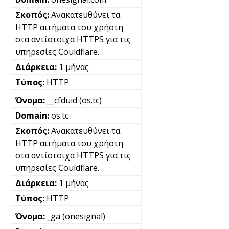
Ανακατευθύνει τα
HTTP αιτήματα του χρήστη
στα αντίστοιχα HTTPS για τις
υπηρεσίες Couldflare.
1 μήνας
HTTP
__cfduid (os.tc)
os.tc
Ανακατευθύνει τα
HTTP αιτήματα του χρήστη
στα αντίστοιχα HTTPS για τις
υπηρεσίες Couldflare.
1 μήνας
HTTP
_ga (onesignal)