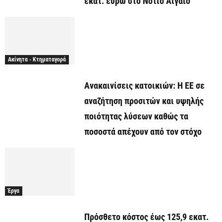
εκατ. ευρώ στο Νότιο Αιγαίο
Ακίνητα - Κτηματαγορά
Ανακαινίσεις κατοικιών: Η ΕΕ σε
αναζήτηση προσιτών και υψηλής
ποιότητας λύσεων καθώς τα
ποσοστά απέχουν από τον στόχο
Έργα
Πρόσθετο κόστος έως 125,9 εκατ.