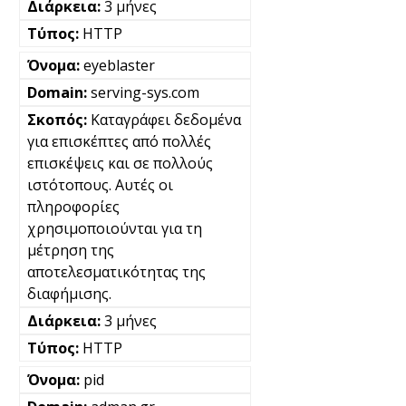
3 μήνες
HTTP
eyeblaster
serving-sys.com
Καταγράφει δεδομένα
για επισκέπτες από πολλές
επισκέψεις και σε πολλούς
ιστότοπους. Αυτές οι
πληροφορίες
χρησιμοποιούνται για τη
μέτρηση της
αποτελεσματικότητας της
διαφήμισης.
3 μήνες
HTTP
pid