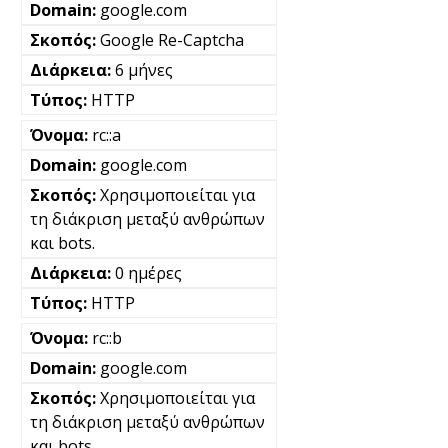
google.com
Google Re-Captcha
6 μήνες
HTTP
rc::a
google.com
Χρησιμοποιείται για
τη διάκριση μεταξύ ανθρώπων
και bots.
0 ημέρες
HTTP
rc::b
google.com
Χρησιμοποιείται για
τη διάκριση μεταξύ ανθρώπων
και bots