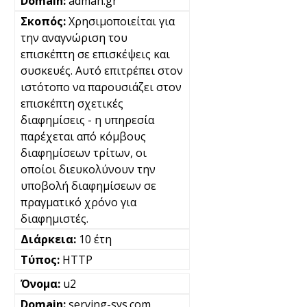
adman.gr
Χρησιμοποιείται για
την αναγνώριση του
επισκέπτη σε επισκέψεις και
συσκευές. Αυτό επιτρέπει στον
ιστότοπο να παρουσιάζει στον
επισκέπτη σχετικές
διαφημίσεις - η υπηρεσία
παρέχεται από κόμβους
διαφημίσεων τρίτων, οι
οποίοι διευκολύνουν την
υποβολή διαφημίσεων σε
πραγματικό χρόνο για
διαφημιστές.
10 έτη
HTTP
u2
serving-sys.com