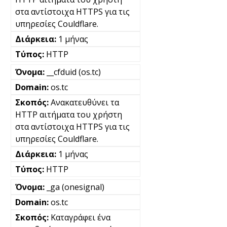
στα αντίστοιχα HTTPS για τις
υπηρεσίες Couldflare.
1 μήνας
HTTP
__cfduid (os.tc)
os.tc
Ανακατευθύνει τα
HTTP αιτήματα του χρήστη
στα αντίστοιχα HTTPS για τις
υπηρεσίες Couldflare.
1 μήνας
HTTP
_ga (onesignal)
os.tc
Καταγράφει ένα