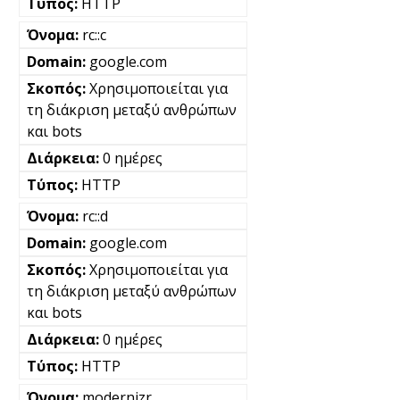
HTTP
rc::c
google.com
Χρησιμοποιείται για
τη διάκριση μεταξύ ανθρώπων
και bots
0 ημέρες
HTTP
rc::d
google.com
Χρησιμοποιείται για
τη διάκριση μεταξύ ανθρώπων
και bots
0 ημέρες
HTTP
modernizr