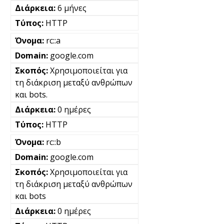
6 μήνες
HTTP
rc::a
google.com
Χρησιμοποιείται για
τη διάκριση μεταξύ ανθρώπων
και bots.
0 ημέρες
HTTP
rc::b
google.com
Χρησιμοποιείται για
τη διάκριση μεταξύ ανθρώπων
και bots
0 ημέρες