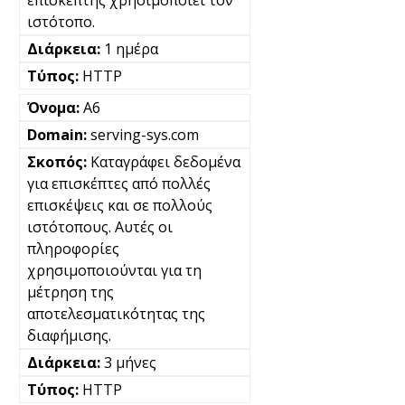
επισκέπτης χρησιμοποιεί τον
ιστότοπο.
1 ημέρα
HTTP
A6
serving-sys.com
Καταγράφει δεδομένα
για επισκέπτες από πολλές
επισκέψεις και σε πολλούς
ιστότοπους. Αυτές οι
πληροφορίες
χρησιμοποιούνται για τη
μέτρηση της
αποτελεσματικότητας της
διαφήμισης.
3 μήνες
HTTP