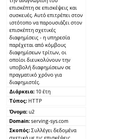
την αναγνώριση του
επισκέπτη σε επισκέψεις και
συσκευές. Αυτό επιτρέπει στον
ιστότοπο να παρουσιάζει στον
επισκέπτη σχετικές
διαφημίσεις - η υπηρεσία
παρέχεται από κόμβους
διαφημίσεων τρίτων, οι
οποίοι διευκολύνουν την
υποβολή διαφημίσεων σε
πραγματικό χρόνο για
διαφημιστές.
10 έτη
HTTP
u2
serving-sys.com
Συλλέγει δεδομένα
σχετικά με τις επισκέψεις