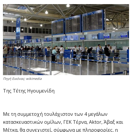
Πηγή Εικόνας: wikimedia
Της Τέτης Ηγουμενίδη
Με τη συμμετοχή τουλάχιστον των 4 μεγάλων
κατασκευαστικών ομίλων, ΓΕΚ Τέρνα, Aktor, Άβαξ και
Μέτκα, θα συνεχιστεί, σύμφωνα με πληροφορίες, η