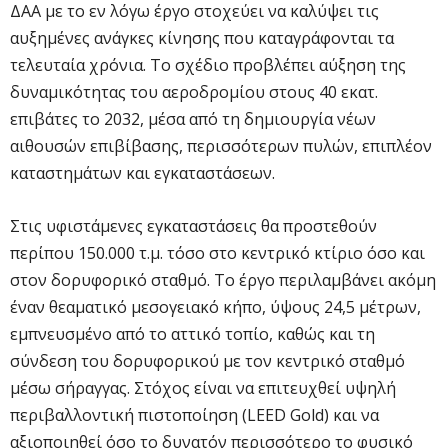
ΔΑΑ με το εν λόγω έργο στοχεύει να καλύψει τις
αυξημένες ανάγκες κίνησης που καταγράφονται τα
τελευταία χρόνια. Το σχέδιο προβλέπει αύξηση της
δυναμικότητας του αεροδρομίου στους 40 εκατ.
επιβάτες το 2032, μέσα από τη δημιουργία νέων
αιθουσών επιβίβασης, περισσότερων πυλών, επιπλέον
καταστημάτων και εγκαταστάσεων.
Στις υφιστάμενες εγκαταστάσεις θα προστεθούν
περίπου 150.000 τ.μ. τόσο στο κεντρικό κτίριο όσο και
στον δορυφορικό σταθμό. Το έργο περιλαμβάνει ακόμη
έναν θεαματικό μεσογειακό κήπο, ύψους 24,5 μέτρων,
εμπνευσμένο από το αττικό τοπίο, καθώς και τη
σύνδεση του δορυφορικού με τον κεντρικό σταθμό
μέσω σήραγγας. Στόχος είναι να επιτευχθεί υψηλή
περιβαλλοντική πιστοποίηση (LEED Gold) και να
αξιοποιηθεί όσο το δυνατόν περισσότερο το φυσικό