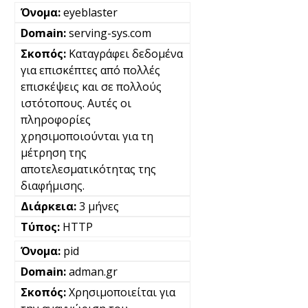
eyeblaster
serving-sys.com
Καταγράφει δεδομένα
για επισκέπτες από πολλές
επισκέψεις και σε πολλούς
ιστότοπους. Αυτές οι
πληροφορίες
χρησιμοποιούνται για τη
μέτρηση της
αποτελεσματικότητας της
διαφήμισης.
3 μήνες
HTTP
pid
adman.gr
Χρησιμοποιείται για