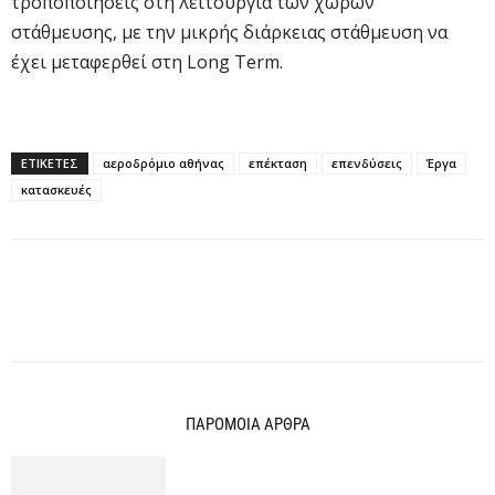
τροποποιήσεις στη λειτουργία των χώρων
στάθμευσης, με την μικρής διάρκειας στάθμευση να
έχει μεταφερθεί στη Long Term.
ΕΤΙΚΕΤΕΣ
αεροδρόμιο αθήνας
επέκταση
επενδύσεις
Έργα
κατασκευές
ΠΑΡΟΜΟΙΑ ΑΡΘΡΑ