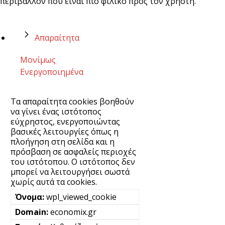
περιβάλλον που είναι πιο φιλικό προς τον χρήστη.
Απαραίτητα
Μονίμως
Ενεργοποιημένα
Τα απαραίτητα cookies βοηθούν
να γίνει ένας ιστότοπος
εύχρηστος, ενεργοποιώντας
βασικές λειτουργίες όπως η
πλοήγηση στη σελίδα και η
πρόσβαση σε ασφαλείς περιοχές
του ιστότοπου. Ο ιστότοπος δεν
μπορεί να λειτουργήσει σωστά
χωρίς αυτά τα cookies.
wpl_viewed_cookie
economix.gr