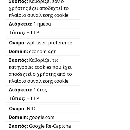
Καθορίζει εάν ο
χρήστης έχει αποδεχτεί το
πλαίσιο συναίνεσης cookie.
1 ημέρα
HTTP
wpl_user_preference
economix.gr
Καθορίζει τις
κατηγορίες cookies που έχει
αποδεχτεί ο χρήστης από το
πλαίσιο συναίνεσης cookie.
1 έτος
HTTP
NID
google.com
Google Re-Captcha