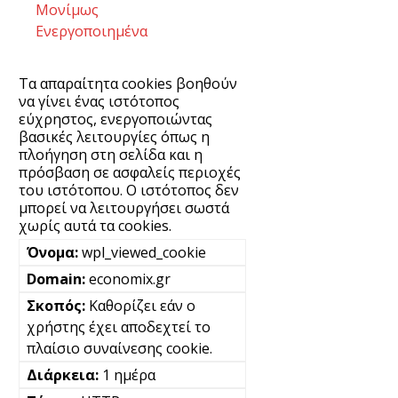
Μονίμως
Ενεργοποιημένα
Τα απαραίτητα cookies βοηθούν
να γίνει ένας ιστότοπος
εύχρηστος, ενεργοποιώντας
βασικές λειτουργίες όπως η
πλοήγηση στη σελίδα και η
πρόσβαση σε ασφαλείς περιοχές
του ιστότοπου. Ο ιστότοπος δεν
μπορεί να λειτουργήσει σωστά
χωρίς αυτά τα cookies.
wpl_viewed_cookie
economix.gr
Καθορίζει εάν ο
χρήστης έχει αποδεχτεί το
πλαίσιο συναίνεσης cookie.
1 ημέρα