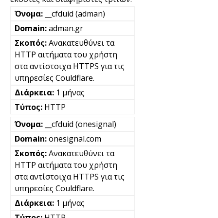
__cfduid (adman)
adman.gr
Ανακατευθύνει τα
HTTP αιτήματα του χρήστη
στα αντίστοιχα HTTPS για τις
υπηρεσίες Couldflare.
1 μήνας
HTTP
__cfduid (onesignal)
onesignal.com
Ανακατευθύνει τα
HTTP αιτήματα του χρήστη
στα αντίστοιχα HTTPS για τις
υπηρεσίες Couldflare.
1 μήνας
HTTP