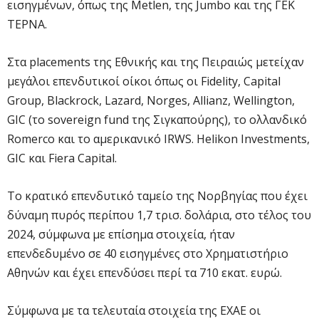
εισηγμένων, όπως της Metlen, της Jumbo και της ΓΕΚ
ΤΕΡΝΑ.
Στα placements της Εθνικής και της Πειραιώς μετείχαν
μεγάλοι επενδυτικοί οίκοι όπως οι Fidelity, Capital
Group, Blackrock, Lazard, Norges, Allianz, Wellington,
GIC (το sovereign fund της Σιγκαπούρης), το ολλανδικό
Romerco και το αμερικανικό IRWS. Helikon Investments,
GIC και Fiera Capital.
Το κρατικό επενδυτικό ταμείο της Νορβηγίας που έχει
δύναμη πυρός περίπου 1,7 τρισ. δολάρια, στο τέλος του
2024, σύμφωνα με επίσημα στοιχεία, ήταν
επενδεδυμένο σε 40 εισηγμένες στο Χρηματιστήριο
Αθηνών και έχει επενδύσει περί τα 710 εκατ. ευρώ.
Σύμφωνα με τα τελευταία στοιχεία της ΕΧΑΕ οι