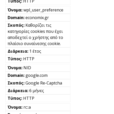
HTTP
wpl_user_preference
economix.gr
Καθορίζει τις
κατηγορίες cookies που έχει
αποδεχτεί ο χρήστης από το
πλαίσιο συναίνεσης cookie.
1 έτος
HTTP
NID
google.com
Google Re-Captcha
6 μήνες
HTTP
rc::a