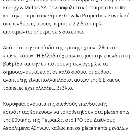
Energy & Metals SA, την ασφαλιστική εταιρεία Eurolife
και την εταιρεία ακινήτων Grivalia Properties. Συνολικά,
οι επενδύσεις ύψους περίπου 2,2 δισ. ευρώ
αποτιμώνται σήμερα σε 5 δισ.ευρώ.
Από τότε, την περίοδο της κρίσης έχουν έλθει τα
«πάνω-κάτω» . Η Ελλάδα έχει ανακτήσει την επενδυτική
βαθμίδα και την εμπιστοσύνη των αγορών, τα
δημοσιονομικά είναι σε καλό δρόμο, οι ρυθμοί
ανάπτυξης είναι πολλαπλάσιοι αυτών της Ε.Ε και οι
τράπεζες έχει αλλάξει…βιβλίο.
Κορυφαία ονόματα της διεθνούς επενδυτικής
κοινότητας έσπευσαν να τοποθετηθούν στα placements
της Εθνικής, της Πειραιώς, στο IPO του Διεθνούς
Αερολιμένα Αθηνών, καθώς και σε placements μεγάλων