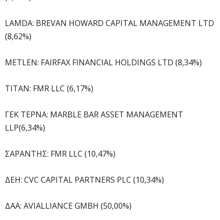
LAMDA: BREVAN HOWARD CAPITAL MANAGEMENT LTD
(8,62%)
METLEN: FAIRFAX FINANCIAL HOLDINGS LTD (8,34%)
ΤΙΤΑΝ: FMR LLC (6,17%)
ΓΕΚ ΤΕΡΝΑ: MARBLE BAR ASSET MANAGEMENT
LLP(6,34%)
ΣΑΡΑΝΤΗΣ: FMR LLC (10,47%)
ΔΕΗ: CVC CAPITAL PARTNERS PLC (10,34%)
ΔΑΑ: AVIALLIANCE GMBH (50,00%)