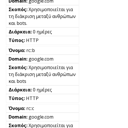
google.com
Χρησιμοποιείται για
τη διάκριση μεταξύ ανθρώπων
και bots.
0 ημέρες
HTTP
rc::b
google.com
Χρησιμοποιείται για
τη διάκριση μεταξύ ανθρώπων
και bots
0 ημέρες
HTTP
rc::c
google.com
Χρησιμοποιείται για