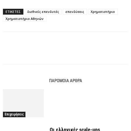
ΕΤΙΚΕΤΕΣ
διεθνείς επενδυτές
επενδύσεις
Χρηματιστήριο
Χρηματιστήριο Αθηνών
ΠΑΡΟΜΟΙΑ ΑΡΘΡΑ
Επιχειρήσεις
Οι ελληνικές scale-ups