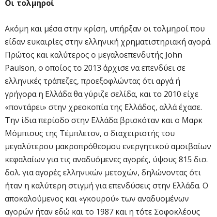
Οι τολμηροί
Ακόμη και μέσα στην κρίση, υπήρξαν οι τολμηροί που
είδαν ευκαιρίες στην ελληνική χρηματιστηριακή αγορά.
Πρώτος και καλύτερος ο μεγαλοεπενδυτής John
Paulson, ο οποίος το 2013 άρχισε να επενδύει σε
ελληνικές τράπεζες, προεξοφλώντας ότι αργά ή
γρήγορα η Ελλάδα θα γύριζε σελίδα, και το 2010 είχε
«ποντάρει» στην χρεοκοπία της Ελλάδος, αλλά έχασε.
Την ίδια περίοδο στην Ελλάδα βρισκόταν και ο Μαρκ
Μόμπιους της Τέμπλετον, ο διαχειριστής του
μεγαλύτερου μακροπρόθεσμου ενεργητικού αμοιβαίων
κεφαλαίων για τις αναδυόμενες αγορές, ύψους 815 δισ.
δολ. για αγορές ελληνικών μετοχών, δηλώνοντας ότι
ήταν η καλύτερη στιγμή για επενδύσεις στην Ελλάδα. Ο
αποκαλούμενος και «γκουρού» των αναδυομένων
αγορών ήταν εδώ και το 1987 και η τότε Σοφοκλέους