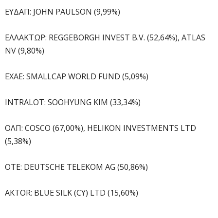
ΕΥΔΑΠ: JOHN PAULSON (9,99%)
ΕΛΛΑΚΤΩΡ: REGGEBORGH INVEST B.V. (52,64%), ATLAS
NV (9,80%)
ΕΧΑΕ: SMALLCAP WORLD FUND (5,09%)
INTRALOT: SOOHYUNG KIM (33,34%)
ΟΛΠ: COSCO (67,00%), HELIKON INVESTMENTS LTD
(5,38%)
ΟΤΕ: DEUTSCHE TELEKOM AG (50,86%)
AKTOR: ΒLUE SILK (CY) LTD (15,60%)