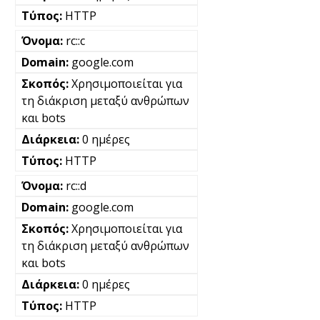
HTTP
rc::c
google.com
Χρησιμοποιείται για
τη διάκριση μεταξύ ανθρώπων
και bots
0 ημέρες
HTTP
rc::d
google.com
Χρησιμοποιείται για
τη διάκριση μεταξύ ανθρώπων
και bots
0 ημέρες
HTTP