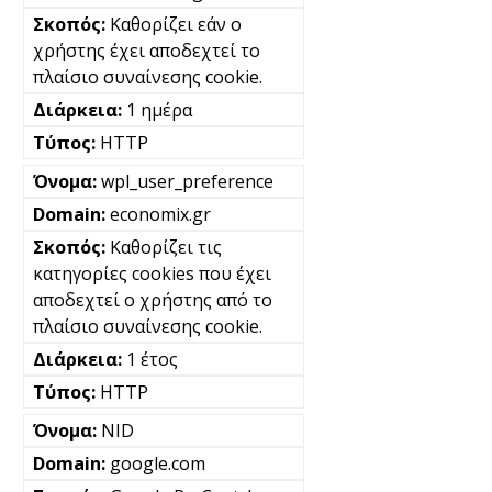
Καθορίζει εάν ο
χρήστης έχει αποδεχτεί το
πλαίσιο συναίνεσης cookie.
1 ημέρα
HTTP
wpl_user_preference
economix.gr
Καθορίζει τις
κατηγορίες cookies που έχει
αποδεχτεί ο χρήστης από το
πλαίσιο συναίνεσης cookie.
1 έτος
HTTP
NID
google.com