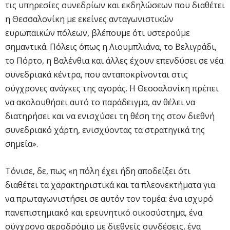
τις υπηρεσίες συνεδρίων και εκδηλώσεων που διαθέτει
η Θεσσαλονίκη με εκείνες ανταγωνιστικών
ευρωπαϊκών πόλεων, βλέπουμε ότι υστερούμε
σημαντικά. Πόλεις όπως η Λιουμπλιάνα, το Βελιγράδι,
το Πόρτο, η Βαλένθια και άλλες έχουν επενδύσει σε νέα
συνεδριακά κέντρα, που ανταποκρίνονται στις
σύγχρονες ανάγκες της αγοράς. Η Θεσσαλονίκη πρέπει
να ακολουθήσει αυτό το παράδειγμα, αν θέλει να
διατηρήσει και να ενισχύσει τη θέση της στον διεθνή
συνεδριακό χάρτη, ενισχύοντας τα στρατηγικά της
σημεία».
Τόνισε, δε, πως «η πόλη έχει ήδη αποδείξει ότι
διαθέτει τα χαρακτηριστικά και τα πλεονεκτήματα για
να πρωταγωνιστήσει σε αυτόν τον τομέα: ένα ισχυρό
πανεπιστημιακό και ερευνητικό οικοσύστημα, ένα
σύγχρονο αεροδρόμιο με διεθνείς συνδέσεις, ένα