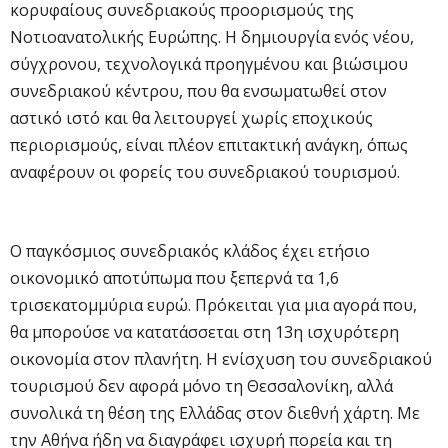
κορυφαίους συνεδριακούς προορισμούς της
Νοτιοανατολικής Ευρώπης. Η δημιουργία ενός νέου,
σύγχρονου, τεχνολογικά προηγμένου και βιώσιμου
συνεδριακού κέντρου, που θα ενσωματωθεί στον
αστικό ιστό και θα λειτουργεί χωρίς εποχικούς
περιορισμούς, είναι πλέον επιτακτική ανάγκη, όπως
αναφέρουν οι φορείς του συνεδριακού τουρισμού.
Ο παγκόσμιος συνεδριακός κλάδος έχει ετήσιο
οικονομικό αποτύπωμα που ξεπερνά τα 1,6
τρισεκατομμύρια ευρώ. Πρόκειται για μια αγορά που,
θα μπορούσε να κατατάσσεται στη 13η ισχυρότερη
οικονομία στον πλανήτη. Η ενίσχυση του συνεδριακού
τουρισμού δεν αφορά μόνο τη Θεσσαλονίκη, αλλά
συνολικά τη θέση της Ελλάδας στον διεθνή χάρτη. Με
την Αθήνα ήδη να διαγράφει ισχυρή πορεία και τη