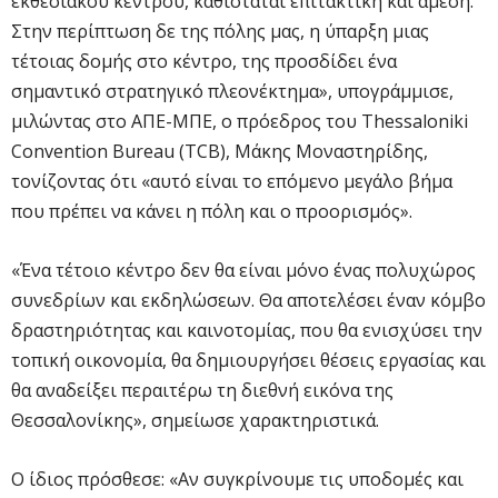
εκθεσιακού κέντρου, καθίσταται επιτακτική και άμεση.
Στην περίπτωση δε της πόλης μας, η ύπαρξη μιας
τέτοιας δομής στο κέντρο, της προσδίδει ένα
σημαντικό στρατηγικό πλεονέκτημα», υπογράμμισε,
μιλώντας στο ΑΠΕ-ΜΠΕ, ο πρόεδρος του Thessaloniki
Convention Bureau (TCB), Μάκης Μοναστηρίδης,
τονίζοντας ότι «αυτό είναι το επόμενο μεγάλο βήμα
που πρέπει να κάνει η πόλη και ο προορισμός».
«Ένα τέτοιο κέντρο δεν θα είναι μόνο ένας πολυχώρος
συνεδρίων και εκδηλώσεων. Θα αποτελέσει έναν κόμβο
δραστηριότητας και καινοτομίας, που θα ενισχύσει την
τοπική οικονομία, θα δημιουργήσει θέσεις εργασίας και
θα αναδείξει περαιτέρω τη διεθνή εικόνα της
Θεσσαλονίκης», σημείωσε χαρακτηριστικά.
Ο ίδιος πρόσθεσε: «Αν συγκρίνουμε τις υποδομές και