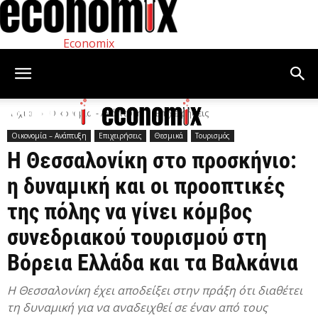
Economix
Αρχική
Οικονομία – Ανάπτυξη
Επιχειρήσεις
Οικονομία – Ανάπτυξη
Επιχειρήσεις
Θεσμικά
Τουρισμός
Η Θεσσαλονίκη στο προσκήνιο:
η δυναμική και οι προοπτικές
της πόλης να γίνει κόμβος
συνεδριακού τουρισμού στη
Βόρεια Ελλάδα και τα Βαλκάνια
Η Θεσσαλονίκη έχει αποδείξει στην πράξη ότι διαθέτει
τη δυναμική για να αναδειχθεί σε έναν από τους