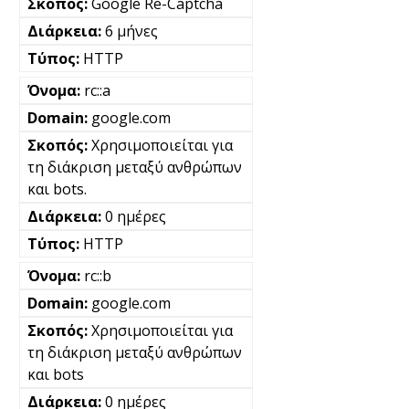
Google Re-Captcha
6 μήνες
HTTP
rc::a
google.com
Χρησιμοποιείται για
τη διάκριση μεταξύ ανθρώπων
και bots.
0 ημέρες
HTTP
rc::b
google.com
Χρησιμοποιείται για
τη διάκριση μεταξύ ανθρώπων
και bots
0 ημέρες