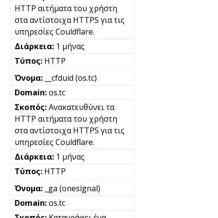
HTTP αιτήματα του χρήστη
στα αντίστοιχα HTTPS για τις
υπηρεσίες Couldflare.
1 μήνας
HTTP
__cfduid (os.tc)
os.tc
Ανακατευθύνει τα
HTTP αιτήματα του χρήστη
στα αντίστοιχα HTTPS για τις
υπηρεσίες Couldflare.
1 μήνας
HTTP
_ga (onesignal)
os.tc
Καταγράφει ένα