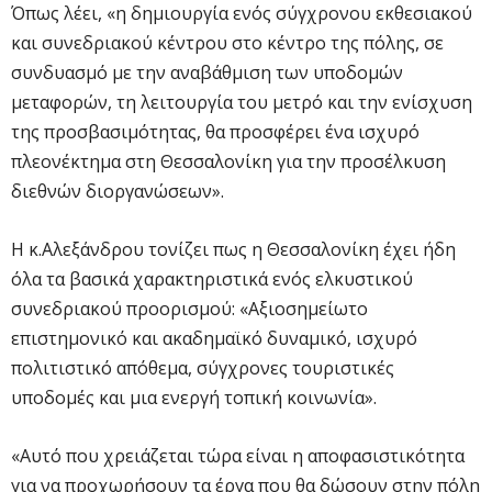
Όπως λέει, «η δημιουργία ενός σύγχρονου εκθεσιακού
και συνεδριακού κέντρου στο κέντρο της πόλης, σε
συνδυασμό με την αναβάθμιση των υποδομών
μεταφορών, τη λειτουργία του μετρό και την ενίσχυση
της προσβασιμότητας, θα προσφέρει ένα ισχυρό
πλεονέκτημα στη Θεσσαλονίκη για την προσέλκυση
διεθνών διοργανώσεων».
Η κ.Αλεξάνδρου τονίζει πως η Θεσσαλονίκη έχει ήδη
όλα τα βασικά χαρακτηριστικά ενός ελκυστικού
συνεδριακού προορισμού: «Αξιοσημείωτο
επιστημονικό και ακαδημαϊκό δυναμικό, ισχυρό
πολιτιστικό απόθεμα, σύγχρονες τουριστικές
υποδομές και μια ενεργή τοπική κοινωνία».
«Αυτό που χρειάζεται τώρα είναι η αποφασιστικότητα
για να προχωρήσουν τα έργα που θα δώσουν στην πόλη