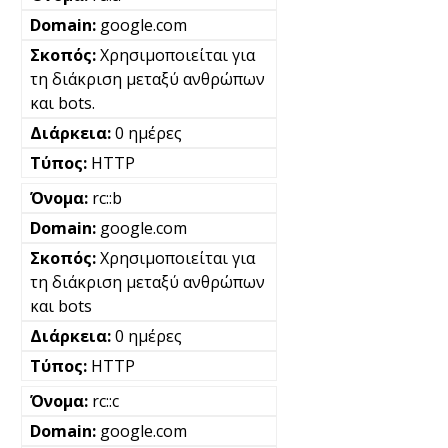
google.com
Χρησιμοποιείται για
τη διάκριση μεταξύ ανθρώπων
και bots.
0 ημέρες
HTTP
rc::b
google.com
Χρησιμοποιείται για
τη διάκριση μεταξύ ανθρώπων
και bots
0 ημέρες
HTTP
rc::c
google.com