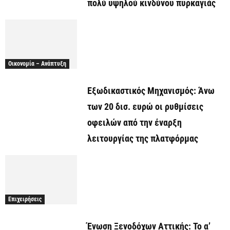
πολύ υψηλού κινδύνου πυρκαγιάς
Οικονομία – Ανάπτυξη
Εξωδικαστικός Μηχανισμός: Άνω
των 20 δισ. ευρώ οι ρυθμίσεις
οφειλών από την έναρξη
λειτουργίας της πλατφόρμας
Επιχειρήσεις
Ένωση Ξενοδόχων Αττικής: Το α’