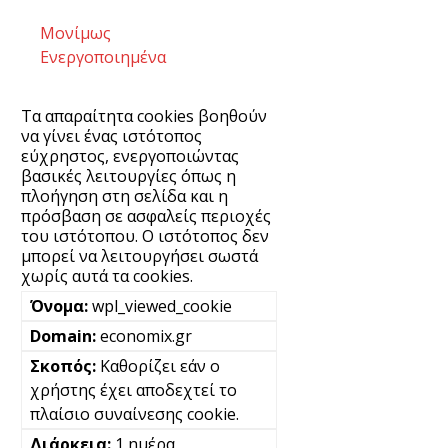
Μονίμως
Ενεργοποιημένα
Τα απαραίτητα cookies βοηθούν
να γίνει ένας ιστότοπος
εύχρηστος, ενεργοποιώντας
βασικές λειτουργίες όπως η
πλοήγηση στη σελίδα και η
πρόσβαση σε ασφαλείς περιοχές
του ιστότοπου. Ο ιστότοπος δεν
μπορεί να λειτουργήσει σωστά
χωρίς αυτά τα cookies.
wpl_viewed_cookie
economix.gr
Καθορίζει εάν ο
χρήστης έχει αποδεχτεί το
πλαίσιο συναίνεσης cookie.
1 ημέρα