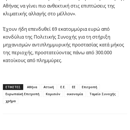
Αθήνας να γίνει πιο ανθεκτική στις επιπτώσεις της
κλιματικής αλλαγής στο μέλλον».
Έχουν ήδη επενδυθεί 69 εκατομμύρια ευρώ από
κονδύλια της Πολιτικής Συνοχής για τη στήριξη
μηχανισμών αντιπλημμυρικής προστασίας κατά μήκος
της περιοχής, προστατεύοντας πάνω από 300.000
κατοίκους από πλημμύρες.
ΕΤΙΚΕΤΕΣ
Αθήνα
Αττική
Ε.Ε.
ΕΕ
Επιτροπή
Ευρωπαϊκή Επιτροπή
Κομισιόν
οικονομία
Ταμείο Συνοχής
χρήμα