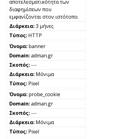
αποτελεσματικότητα των
διαφημίσεων που
εμφανίζονται στον ιστότοπο.
3 μήνες
HTTP
banner
adman.gr
---
Μόνιμα
Pixel
probe_cookie
adman.gr
---
Μόνιμα
Pixel