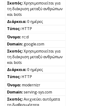
Χρησιμοποιείται για
τη διάκριση μεταξύ ανθρώπων
και bots
0 ημέρες
HTTP
rc::d
google.com
Χρησιμοποιείται για
τη διάκριση μεταξύ ανθρώπων
και bots
0 ημέρες
HTTP
modernizr
serving-sys.com
Ανιχνεύει αυτόματα
τη διαθεσιμότητα