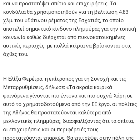
και να προστατέψει σπίτια και επιχειρήσεις. Τα
κονδύλια θα χρησιμοποιηθούν για τη βελτίωση 4,83
χλμ. του υδάτινου ρέματος της Εσχατιάς, το οποίο
αποτελεί σημαντικό κίνδυνο πλημμύρας για την τοπική
κοινωνία καθώς διέρχεται από πυκνοκατοικημένες
αστικές περιοχές, με πολλά κτίρια να βρίσκονται στις
όχθες του.
Η Ελίζα Φερέιρα, η επίτροπος για τη Συνοχή και τις
Μεταρρυθμίσεις, δήλωσε: «Τα ακραία καιρικά
φαινόμενα γίνονται πιο έντονα και πιο συχνά. Χάρη σε
αυτό το χρηματοδοτούμενο από την ΕΕ έργο, οι πολίτες
της Αθήνας θα προστατεύονται καλύτερα από
μελλοντικές πλημμύρες, διασφαλίζοντας ότι τα σπίτια,
οι επιχειρήσεις και οι περιφέρειές τους
προστατεύονται επαρκώς. Θα επιτρέψει στην πόλη της