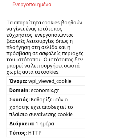
Ενεργοποιημένα
Τα απαραίτητα cookies βοηθούν
να γίνει ένας ιστότοπος
εύχρηστος, ενεργοποιώντας
βασικές λειτουργίες όπως η
πλοήγηση στη σελίδα και η
πρόσβαση σε ασφαλείς περιοχές
του ιστότοπου. Ο ιστότοπος δεν
μπορεί να λειτουργήσει σωστά
χωρίς αυτά τα cookies.
wpl_viewed_cookie
economix.gr
Καθορίζει εάν ο
χρήστης έχει αποδεχτεί το
πλαίσιο συναίνεσης cookie.
1 ημέρα
HTTP