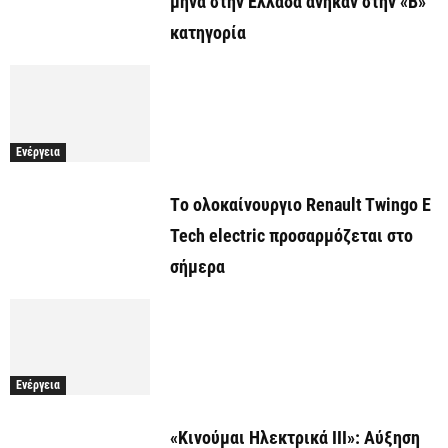
μήνα στην Ελλάδα άνηκαν στην «Β»
κατηγορία
Ενέργεια
Tο ολοκαίνουργιο Renault Twingo E
Tech electric προσαρμόζεται στο
σήμερα
Ενέργεια
«Κινούμαι Ηλεκτρικά ΙΙΙ»: Αύξηση