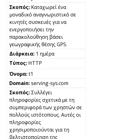
Καταχωρεί ένα
μοναδικό αναγνωριστικό σε
κινητές συσκευές για να
ενεργοποιήσει την
παρακολούθηση βάσει
γεωγραφικής θέσης GPS.
1 ημέρα
HTTP
t1
serving-sys.com
Συλλέγει
πληροφορίες σχετικά με τη
συμπεριφορά των χρηστών σε
πολλούς ιστότοπους. Αυτές οι
πληροφορίες
χρησιμοποιούνται για τη
βελτιστοποίηση της