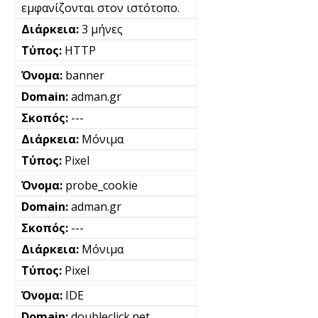
εμφανίζονται στον ιστότοπο.
3 μήνες
HTTP
banner
adman.gr
---
Μόνιμα
Pixel
probe_cookie
adman.gr
---
Μόνιμα
Pixel
IDE
doubleclick.net