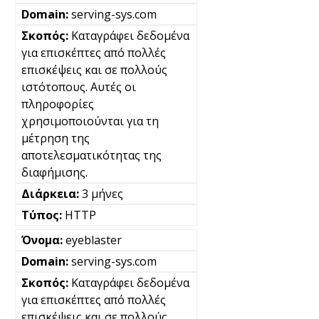
serving-sys.com
Καταγράφει δεδομένα
για επισκέπτες από πολλές
επισκέψεις και σε πολλούς
ιστότοπους. Αυτές οι
πληροφορίες
χρησιμοποιούνται για τη
μέτρηση της
αποτελεσματικότητας της
διαφήμισης.
3 μήνες
HTTP
eyeblaster
serving-sys.com
Καταγράφει δεδομένα
για επισκέπτες από πολλές
επισκέψεις και σε πολλούς