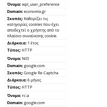
wpl_user_preference
economix.gr
Καθορίζει τις
κατηγορίες cookies που έχει
αποδεχτεί ο χρήστης από το
πλαίσιο συναίνεσης cookie.
1 έτος
HTTP
NID
google.com
Google Re-Captcha
6 μήνες
HTTP
rc::a
google.com