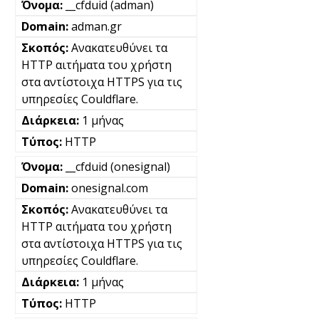
__cfduid (adman)
adman.gr
Ανακατευθύνει τα
HTTP αιτήματα του χρήστη
στα αντίστοιχα HTTPS για τις
υπηρεσίες Couldflare.
1 μήνας
HTTP
__cfduid (onesignal)
onesignal.com
Ανακατευθύνει τα
HTTP αιτήματα του χρήστη
στα αντίστοιχα HTTPS για τις
υπηρεσίες Couldflare.
1 μήνας
HTTP