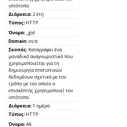
ιστότοπο.
2 έτη
HTTP
_gid
os.tc
Καταγράφει ένα
μοναδικό αναγνωριστικό που
χρησιμοποιείται για τη
δημιουργία στατιστικών
δεδομένων σχετικά με τον
τρόπο με τον οποίο ο
επισκέπτης χρησιμοποιεί τον
ιστότοπο.
1 ημέρα
HTTP
A6