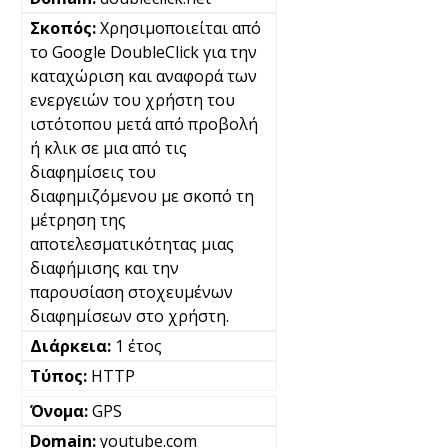
Χρησιμοποιείται από
το Google DoubleClick για την
καταχώριση και αναφορά των
ενεργειών του χρήστη του
ιστότοπου μετά από προβολή
ή κλικ σε μια από τις
διαφημίσεις του
διαφημιζόμενου με σκοπό τη
μέτρηση της
αποτελεσματικότητας μιας
διαφήμισης και την
παρουσίαση στοχευμένων
διαφημίσεων στο χρήστη.
1 έτος
HTTP
GPS
youtube.com