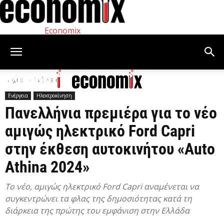
Economix
Αρχική
Ενέργεια
Ενέργεια
Ηλεκτροκίνηση
Πανελλήνια πρεμιέρα για το νέο
αμιγώς ηλεκτρικό Ford Capri
στην έκθεση αυτοκινήτου «Auto
Athina 2024»
Το νέο, αμιγώς ηλεκτρικό Ford Capri αναμένεται να
συγκεντρώνει τα φλας της δημοσιότητας κατά τη
διάρκεια της πρώτης του εμφάνιση στην Ελλάδα