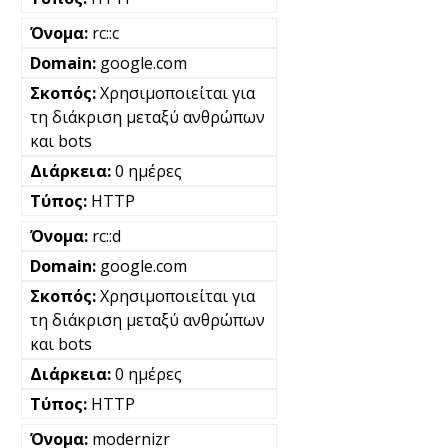
rc::c
google.com
Χρησιμοποιείται για
τη διάκριση μεταξύ ανθρώπων
και bots
0 ημέρες
HTTP
rc::d
google.com
Χρησιμοποιείται για
τη διάκριση μεταξύ ανθρώπων
και bots
0 ημέρες
HTTP
modernizr