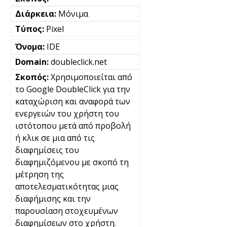
Μόνιμα
Pixel
IDE
doubleclick.net
Χρησιμοποιείται από
το Google DoubleClick για την
καταχώριση και αναφορά των
ενεργειών του χρήστη του
ιστότοπου μετά από προβολή
ή κλικ σε μια από τις
διαφημίσεις του
διαφημιζόμενου με σκοπό τη
μέτρηση της
αποτελεσματικότητας μιας
διαφήμισης και την
παρουσίαση στοχευμένων
διαφημίσεων στο χρήστη.