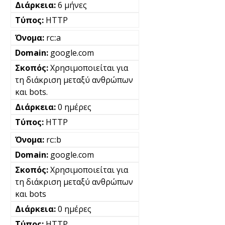
6 μήνες
HTTP
rc::a
google.com
Χρησιμοποιείται για
τη διάκριση μεταξύ ανθρώπων
και bots.
0 ημέρες
HTTP
rc::b
google.com
Χρησιμοποιείται για
τη διάκριση μεταξύ ανθρώπων
και bots
0 ημέρες
HTTP