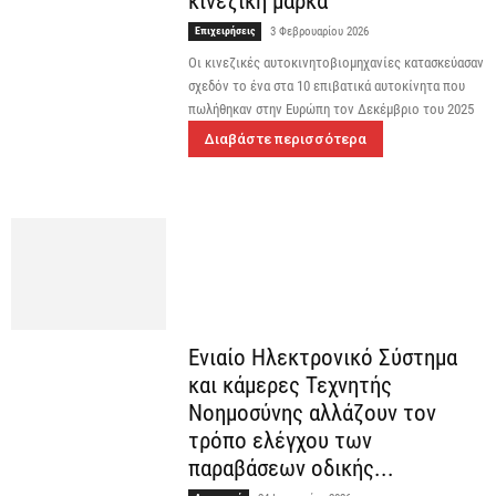
κινεζική μάρκα
Επιχειρήσεις
3 Φεβρουαρίου 2026
Οι κινεζικές αυτοκινητοβιομηχανίες κατασκεύασαν
σχεδόν το ένα στα 10 επιβατικά αυτοκίνητα που
πωλήθηκαν στην Ευρώπη τον Δεκέμβριο του 2025
Διαβάστε περισσότερα
Ενιαίο Ηλεκτρονικό Σύστημα
και κάμερες Τεχνητής
Νοημοσύνης αλλάζουν τον
τρόπο ελέγχου των
παραβάσεων οδικής...