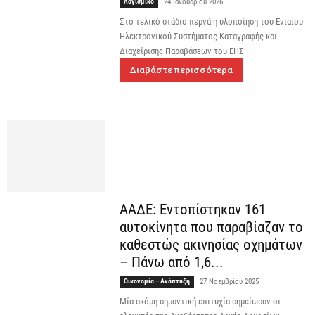
Λογισμικό
24 Ιανουαρίου 2026
Στο τελικό στάδιο περνά η υλοποίηση του Ενιαίου
Ηλεκτρονικού Συστήματος Καταγραφής και
Διαχείρισης Παραβάσεων του ΕΗΣ
Διαβάστε περισσότερα
ΑΑΔΕ: Εντοπίστηκαν 161
αυτοκίνητα που παραβίαζαν το
καθεστώς ακινησίας οχημάτων
– Πάνω από 1,6...
Οικονομία – Ανάπτυξη
27 Νοεμβρίου 2025
Μία ακόμη σημαντική επιτυχία σημείωσαν οι