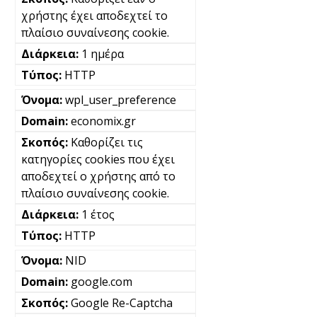
χρήστης έχει αποδεχτεί το
πλαίσιο συναίνεσης cookie.
1 ημέρα
HTTP
wpl_user_preference
economix.gr
Καθορίζει τις
κατηγορίες cookies που έχει
αποδεχτεί ο χρήστης από το
πλαίσιο συναίνεσης cookie.
1 έτος
HTTP
NID
google.com
Google Re-Captcha