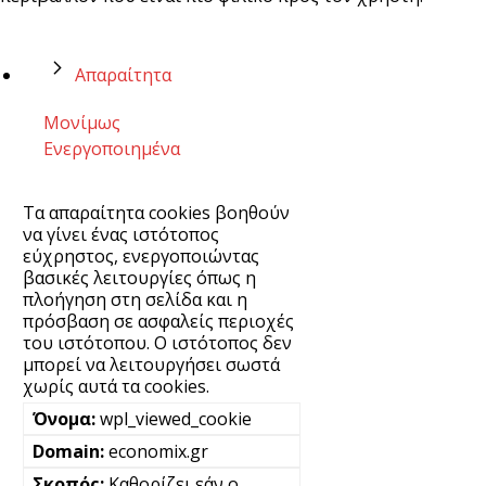
Απαραίτητα
Μονίμως
Ενεργοποιημένα
Τα απαραίτητα cookies βοηθούν
να γίνει ένας ιστότοπος
εύχρηστος, ενεργοποιώντας
βασικές λειτουργίες όπως η
πλοήγηση στη σελίδα και η
πρόσβαση σε ασφαλείς περιοχές
του ιστότοπου. Ο ιστότοπος δεν
μπορεί να λειτουργήσει σωστά
χωρίς αυτά τα cookies.
wpl_viewed_cookie
economix.gr
Καθορίζει εάν ο