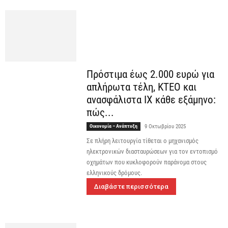
Πρόστιμα έως 2.000 ευρώ για
απλήρωτα τέλη, ΚΤΕΟ και
ανασφάλιστα ΙΧ κάθε εξάμηνο:
πώς...
Οικονομία – Ανάπτυξη
9 Οκτωβρίου 2025
Σε πλήρη λειτουργία τίθεται ο μηχανισμός
ηλεκτρονικών διασταυρώσεων για τον εντοπισμό
οχημάτων που κυκλοφορούν παράνομα στους
ελληνικούς δρόμους.
Διαβάστε περισσότερα