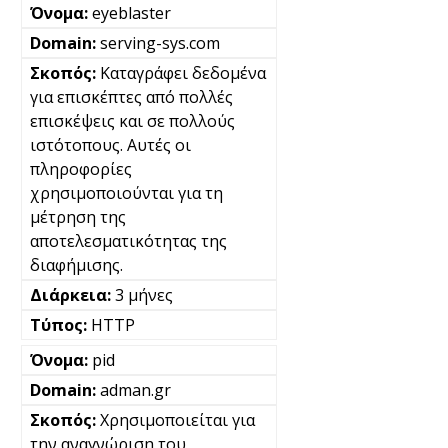
eyeblaster
serving-sys.com
Καταγράφει δεδομένα
για επισκέπτες από πολλές
επισκέψεις και σε πολλούς
ιστότοπους. Αυτές οι
πληροφορίες
χρησιμοποιούνται για τη
μέτρηση της
αποτελεσματικότητας της
διαφήμισης.
3 μήνες
HTTP
pid
adman.gr
Χρησιμοποιείται για
την αναγνώριση του