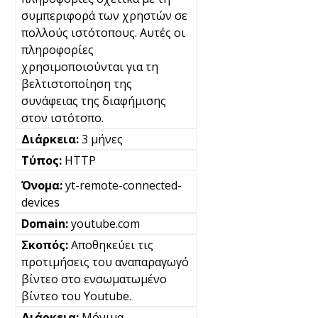
συμπεριφορά των χρηστών σε
πολλούς ιστότοπους. Αυτές οι
πληροφορίες
χρησιμοποιούνται για τη
βελτιστοποίηση της
συνάφειας της διαφήμισης
στον ιστότοπο.
3 μήνες
HTTP
yt-remote-connected-
devices
youtube.com
Αποθηκεύει τις
προτιμήσεις του αναπαραγωγό
βίντεο στο ενσωματωμένο
βίντεο του Youtube.
Μόνιμα