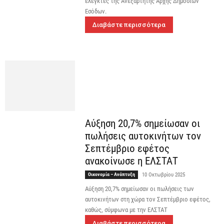
ελεγκτές της Ανεξάρτητης Αρχής Δημοσίων
Εσόδων.
Διαβάστε περισσότερα
Αύξηση 20,7% σημείωσαν οι
πωλήσεις αυτοκινήτων τον
Σεπτέμβριο εφέτος
ανακοίνωσε η ΕΛΣΤΑΤ
Οικονομία – Ανάπτυξη
10 Οκτωβρίου 2025
Αύξηση 20,7% σημείωσαν οι πωλήσεις των
αυτοκινήτων στη χώρα τον Σεπτέμβριο εφέτος,
καθώς, σύμφωνα με την ΕΛΣΤΑΤ
Διαβάστε περισσότερα