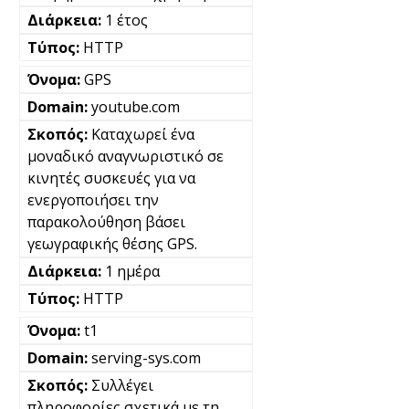
1 έτος
HTTP
GPS
youtube.com
Καταχωρεί ένα
μοναδικό αναγνωριστικό σε
κινητές συσκευές για να
ενεργοποιήσει την
παρακολούθηση βάσει
γεωγραφικής θέσης GPS.
1 ημέρα
HTTP
t1
serving-sys.com
Συλλέγει
πληροφορίες σχετικά με τη