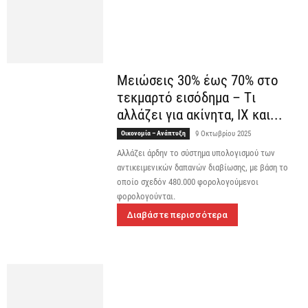
Μειώσεις 30% έως 70% στο
τεκμαρτό εισόδημα – Tι
αλλάζει για ακίνητα, ΙΧ και...
Οικονομία – Ανάπτυξη
9 Οκτωβρίου 2025
Αλλάζει άρδην το σύστημα υπολογισμού των
αντικειμενικών δαπανών διαβίωσης, με βάση το
οποίο σχεδόν 480.000 φορολογούμενοι
φορολογούνται.
Διαβάστε περισσότερα