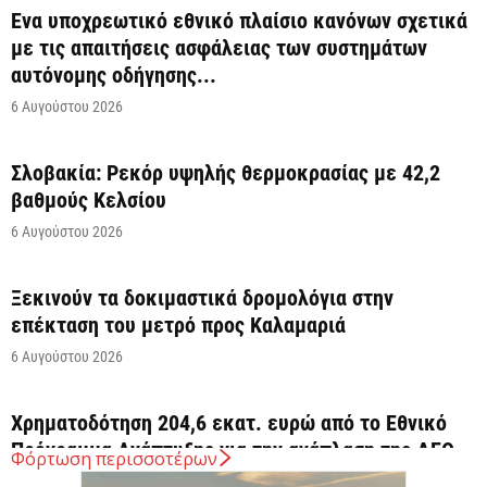
Ένα υποχρεωτικό εθνικό πλαίσιο κανόνων σχετικά
με τις απαιτήσεις ασφάλειας των συστημάτων
αυτόνομης οδήγησης...
6 Αυγούστου 2026
Σλοβακία: Ρεκόρ υψηλής θερμοκρασίας με 42,2
βαθμούς Κελσίου
6 Αυγούστου 2026
Ξεκινούν τα δοκιμαστικά δρομολόγια στην
επέκταση του μετρό προς Καλαμαριά
6 Αυγούστου 2026
Χρηματοδότηση 204,6 εκατ. ευρώ από το Εθνικό
Πρόγραμμα Ανάπτυξης για την ανάπλαση της ΔΕΘ
Φόρτωση περισσοτέρων
6 Αυγούστου 2026