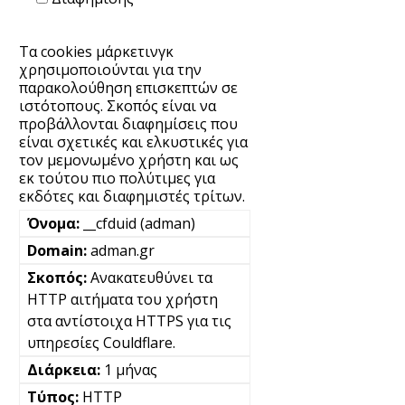
Τα cookies μάρκετινγκ
χρησιμοποιούνται για την
παρακολούθηση επισκεπτών σε
ιστότοπους. Σκοπός είναι να
προβάλλονται διαφημίσεις που
είναι σχετικές και ελκυστικές για
τον μεμονωμένο χρήστη και ως
εκ τούτου πιο πολύτιμες για
εκδότες και διαφημιστές τρίτων.
__cfduid (adman)
adman.gr
Ανακατευθύνει τα
HTTP αιτήματα του χρήστη
στα αντίστοιχα HTTPS για τις
υπηρεσίες Couldflare.
1 μήνας
HTTP