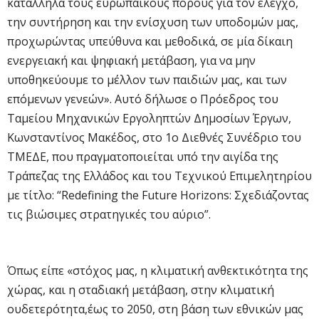
κατάλληλα τους ευρωπαϊκούς πόρους για τον έλεγχο,
την συντήρηση και την ενίσχυση των υποδομών μας,
προχωρώντας υπεύθυνα και μεθοδικά, σε μία δίκαιη
ενεργειακή και ψηφιακή μετάβαση, για να μην
υποθηκεύουμε το μέλλον των παιδιών μας, και των
επόμενων γενεών». Αυτό δήλωσε ο Πρόεδρος του
Ταμείου Μηχανικών Εργοληπτών Δημοσίων Έργων,
Κωνσταντίνος Μακέδος, στο 1ο Διεθνές Συνέδριο του
ΤΜΕΔΕ, που πραγματοποιείται υπό την αιγίδα της
Τράπεζας της Ελλάδος και του Τεχνικού Επιμελητηρίου
με τίτλο: “Redefining the Future Horizons: Σχεδιάζοντας
τις βιώσιμες στρατηγικές του αύριο”.
Όπως είπε «στόχος μας, η κλιματική ανθεκτικότητα της
χώρας, και η σταδιακή μετάβαση, στην κλιματική
ουδετερότητα,έως το 2050, στη βάση των εθνικών μας