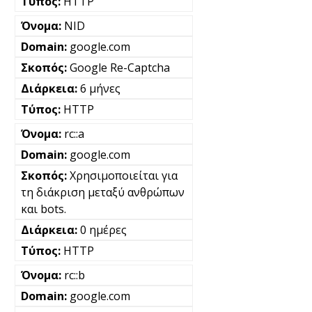
HTTP
NID
google.com
Google Re-Captcha
6 μήνες
HTTP
rc::a
google.com
Χρησιμοποιείται για
τη διάκριση μεταξύ ανθρώπων
και bots.
0 ημέρες
HTTP
rc::b
google.com