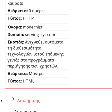
και bots
0 ημέρες
HTTP
modernizr
serving-sys.com
Ανιχνεύει αυτόματα
τη διαθεσιμότητα
τεχνολογιών ιστού επόμενης
γενιάς στα προγράμματα
περιήγησης των χρηστών.
Μόνιμα
HTML
Διαφήμισης
Διαφήμισης