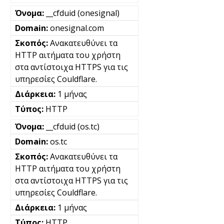
__cfduid (onesignal)
onesignal.com
Ανακατευθύνει τα
HTTP αιτήματα του χρήστη
στα αντίστοιχα HTTPS για τις
υπηρεσίες Couldflare.
1 μήνας
HTTP
__cfduid (os.tc)
os.tc
Ανακατευθύνει τα
HTTP αιτήματα του χρήστη
στα αντίστοιχα HTTPS για τις
υπηρεσίες Couldflare.
1 μήνας
HTTP