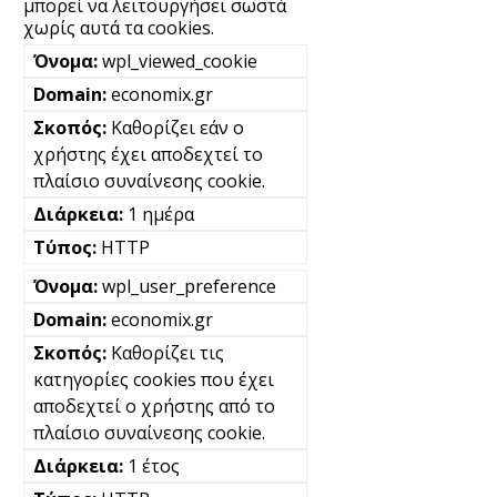
μπορεί να λειτουργήσει σωστά
χωρίς αυτά τα cookies.
wpl_viewed_cookie
economix.gr
Καθορίζει εάν ο
χρήστης έχει αποδεχτεί το
πλαίσιο συναίνεσης cookie.
1 ημέρα
HTTP
wpl_user_preference
economix.gr
Καθορίζει τις
κατηγορίες cookies που έχει
αποδεχτεί ο χρήστης από το
πλαίσιο συναίνεσης cookie.
1 έτος