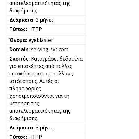
αποτελεσματικότητας της
διαφήμισης.
3 μήνες
HTTP
eyeblaster
serving-sys.com
Καταγράφει δεδομένα
για επισκέπτες από πολλές
επισκέψεις και σε πολλούς
ιστότοπους. Αυτές οι
πληροφορίες
χρησιμοποιούνται για τη
μέτρηση της
αποτελεσματικότητας της
διαφήμισης.
3 μήνες
HTTP