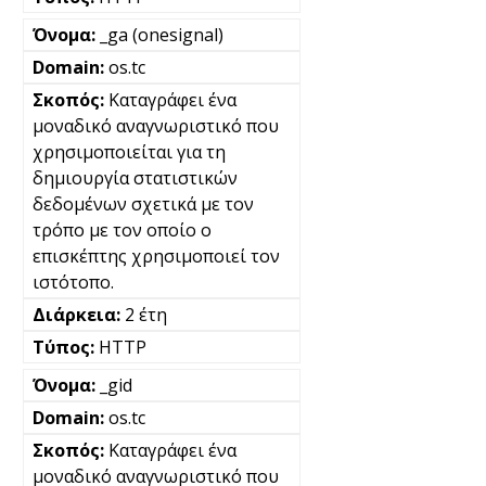
_ga (onesignal)
os.tc
Καταγράφει ένα
μοναδικό αναγνωριστικό που
χρησιμοποιείται για τη
δημιουργία στατιστικών
δεδομένων σχετικά με τον
τρόπο με τον οποίο ο
επισκέπτης χρησιμοποιεί τον
ιστότοπο.
2 έτη
HTTP
_gid
os.tc
Καταγράφει ένα
μοναδικό αναγνωριστικό που