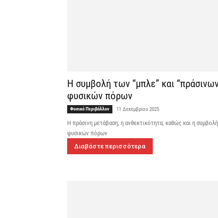
Η συμβολή των “μπλε” και “πράσινω
φυσικών πόρων
Φυσικό Περιβάλλον
11 Δεκεμβρίου 2025
Η πράσινη μετάβαση, η ανθεκτικότητα, καθώς και η συμβολή
φυσικών πόρων
Διαβάστε περισσότερα