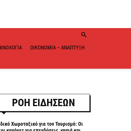
ΧΝΟΛΟΓΊΑ
ΟΙΚΟΝΟΜΊΑ – ΑΝΆΠΤΥΞΗ
ΡΟΗ ΕΙΔΗΣΕΩΝ
ιδικό Χωροταξικό για τον Τουρισμό: Οι
έοι κανόνες για επενδύσεις, νησιά και