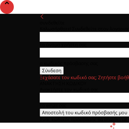
συνδεθείτε
Καλωσήρθατε! Συνδεθείτε στον λογαρια
το όνομα χρήστη σας
ο κωδικός πρόσβασης σας
Ξεχάσατε τον κωδικό σας; Ζητήστε βοήθ
ΑΝΑΚΤΗΣΗ ΚΩΔΙΚΟΥ
Ανακτήστε τον κωδικό σας
το email σας
Ένας κωδικός πρόσβασης θα σταλθεί με e