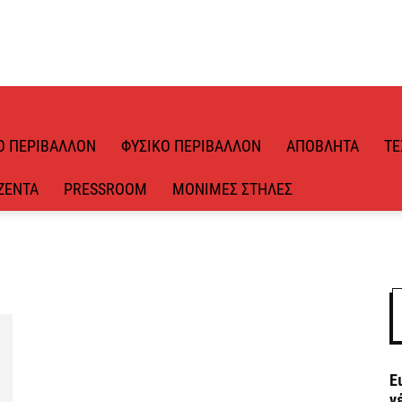
Ό ΠΕΡΙΒΆΛΛΟΝ
ΦΥΣΙΚΌ ΠΕΡΙΒΆΛΛΟΝ
ΑΠΌΒΛΗΤΑ
ΤΕ
ΖΈΝΤΑ
PRESSROOM
ΜΌΝΙΜΕΣ ΣΤΉΛΕΣ
Ε
ν