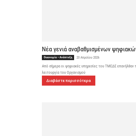
Νέα γενιά αναβαθμισμένων ψηφιακώ
Οικονομία – Ανάπτυξη
20 Απριλίου 2026
Από σήμερα οι ψηφιακές υπηρεσίες του ΤΜΕΔΕ επανήλθαν 
λειτουργία του Οργανισμού
Διαβάστε περισσότερα