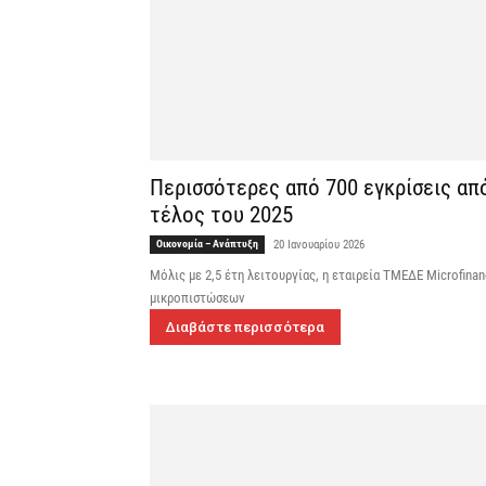
Περισσότερες από 700 εγκρίσεις απ
τέλος του 2025
Οικονομία – Ανάπτυξη
20 Ιανουαρίου 2026
Μόλις με 2,5 έτη λειτουργίας, η εταιρεία ΤΜΕΔΕ Microfina
μικροπιστώσεων
Διαβάστε περισσότερα