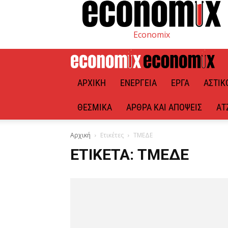
Economix
ΑΡΧΙΚΉ
ΕΝΈΡΓΕΙΑ
ΈΡΓΑ
ΑΣΤΙΚ
ΘΕΣΜΙΚΆ
ΆΡΘΡΑ ΚΑΙ ΑΠΌΨΕΙΣ
ΑΤ
Αρχική
Ετικέτες
ΤΜΕΔΕ
ΕΤΙΚΈΤΑ: ΤΜΕΔΕ