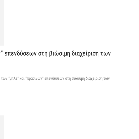
ε
7 
Χ
ό
7 
ν” επενδύσεων στη βιώσιμη διαχείριση των
 των "μπλε" και "πράσινων" επενδύσεων στη βιώσιμη διαχείριση των