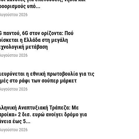
ροορισμούς υπό...
Αυγούστου 2026
G παντού, 6G στον ορίζοντα: Πού
ρίσκεται η Ελλάδα στη μεγάλη
εχνολογική μετάβαση
Αυγούστου 2026
ιευρύνεται η εθνική πρωτοβουλία για τις
ιμές στο ράφι των σούπερ μάρκετ
Αυγούστου 2026
λληνική Αναπτυξιακή Τράπεζα: Με
προίκα» 2 δισ. ευρώ ανοίγει δρόμο για
άνεια έως 5...
Αυγούστου 2026