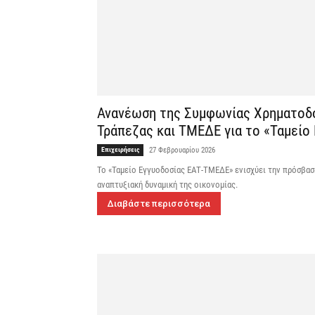
Ανανέωση της Συμφωνίας Χρηματοδό
Τράπεζας και ΤΜΕΔΕ για το «Ταμείο 
Επιχειρήσεις
27 Φεβρουαρίου 2026
Το «Ταμείο Εγγυοδοσίας ΕΑΤ-ΤΜΕΔΕ» ενισχύει την πρόσβασ
αναπτυξιακή δυναμική της οικονομίας.
Διαβάστε περισσότερα