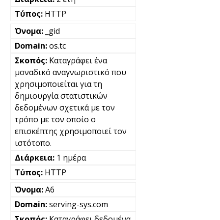
HTTP
_gid
os.tc
Καταγράφει ένα
μοναδικό αναγνωριστικό που
χρησιμοποιείται για τη
δημιουργία στατιστικών
δεδομένων σχετικά με τον
τρόπο με τον οποίο ο
επισκέπτης χρησιμοποιεί τον
ιστότοπο.
1 ημέρα
HTTP
A6
serving-sys.com
Καταγράφει δεδομένα