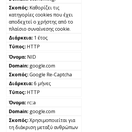
Καθορίζει τις
κατηγορίες cookies που έχει
αποδεχτεί ο χρήστης από το
πλαίσιο συναίνεσης cookie.
1 έτος
HTTP
NID
google.com
Google Re-Captcha
6 μήνες
HTTP
rc::a
google.com
Χρησιμοποιείται για
τη διάκριση μεταξύ ανθρώπων