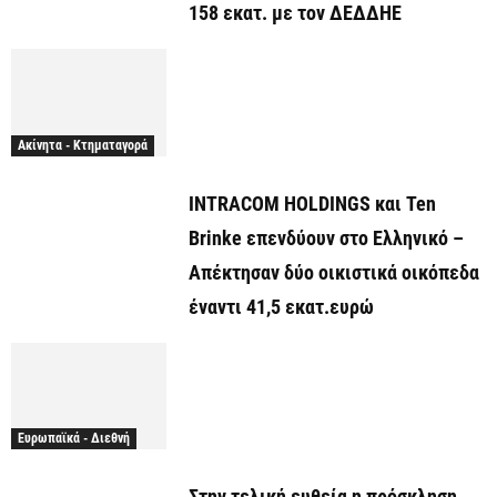
158 εκατ. με τον ΔΕΔΔΗΕ
Ακίνητα - Κτηματαγορά
INTRACOM HOLDINGS και Ten
Brinke επενδύουν στο Ελληνικό –
Απέκτησαν δύο οικιστικά οικόπεδα
έναντι 41,5 εκατ.ευρώ
Ευρωπαϊκά - Διεθνή
Στην τελική ευθεία η πρόσκληση